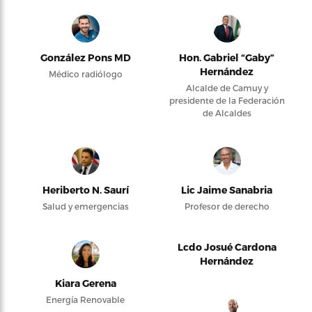
González Pons MD
Hon. Gabriel “Gaby”
Hernández
Médico radiólogo
Alcalde de Camuy y
presidente de la Federación
de Alcaldes
Heriberto N. Saurí
Lic Jaime Sanabria
Salud y emergencias
Profesor de derecho
Lcdo Josué Cardona
Hernández
Kiara Gerena
Energía Renovable