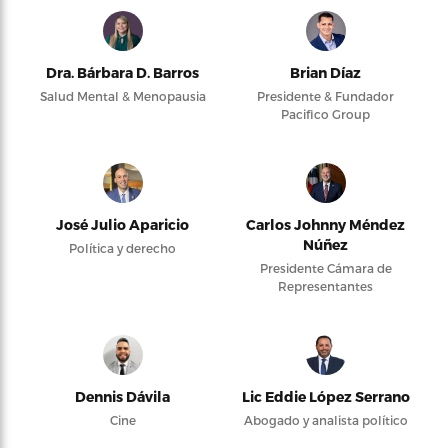
Dra. Bárbara D. Barros
Brian Díaz
Salud Mental & Menopausia
Presidente & Fundador
Pacifico Group
José Julio Aparicio
Carlos Johnny Méndez
Núñez
Política y derecho
Presidente Cámara de
Representantes
Dennis Dávila
Lic Eddie López Serrano
Cine
Abogado y analista político