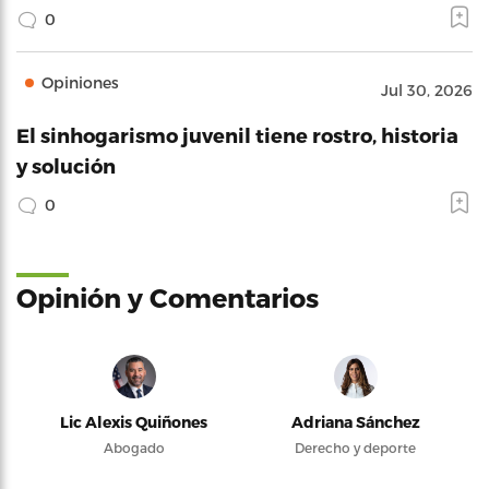
0
Opiniones
Jul 30, 2026
El sinhogarismo juvenil tiene rostro, historia
y solución
0
Opinión y Comentarios
Lic Alexis Quiñones
Adriana Sánchez
Abogado
Derecho y deporte