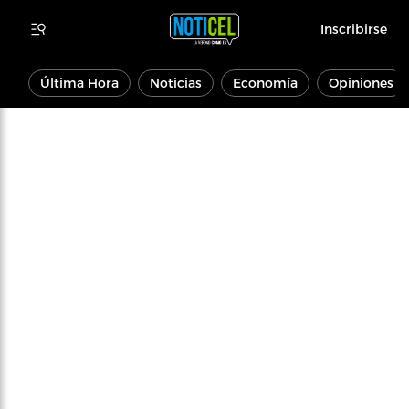
Inscribirse
Última Hora
Noticias
Economía
Opiniones