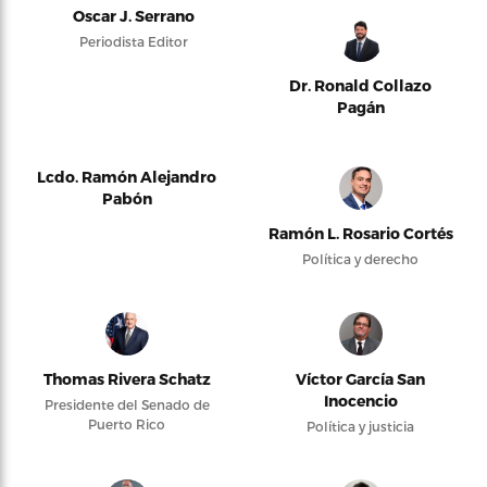
Oscar J. Serrano
Periodista Editor
Dr. Ronald Collazo
Pagán
Lcdo. Ramón Alejandro
Pabón
Ramón L. Rosario Cortés
Política y derecho
Thomas Rivera Schatz
Víctor García San
Inocencio
Presidente del Senado de
Puerto Rico
Política y justicia