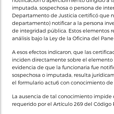
notificación o apercibimiento dirigido a l
imputada, sospechosa o persona de interé
Departamento de Justicia certificó que no
departamento) notificar a la persona inves
de integridad pública. Estos elementos r
análisis bajo la Ley de la Oficina del Pan
A esos efectos indicaron, que las certific
inciden directamente sobre el elemento su
evidencia de que la funcionaria fue notif
sospechosa o imputada, resulta jurídicam
el formulario actu6 con conocimiento de 
La ausencia de tal conocimiento impide 
requerido por el Artículo 269 del Código P