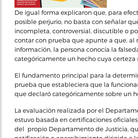
De igual forma explicaron que, para efec
posible perjurio, no basta con señalar q
incompleta, controversial, discutible o p
contar con prueba que apunte a que, al m
información, la persona conocía la false
categóricamente un hecho cuya certeza 
El fundamento principal para la determin
prueba que estableciera que la funcionar
que declaró categóricamente sobre un he
La evaluación realizada por el Departamen
estuvo basada en certificaciones oficial
del propio Departamento de Justicia, qu