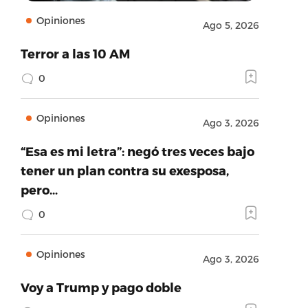
Opiniones
Ago 5, 2026
Terror a las 10 AM
0
Opiniones
Ago 3, 2026
“Esa es mi letra”: negó tres veces bajo
tener un plan contra su exesposa,
pero…
0
Opiniones
Ago 3, 2026
Voy a Trump y pago doble