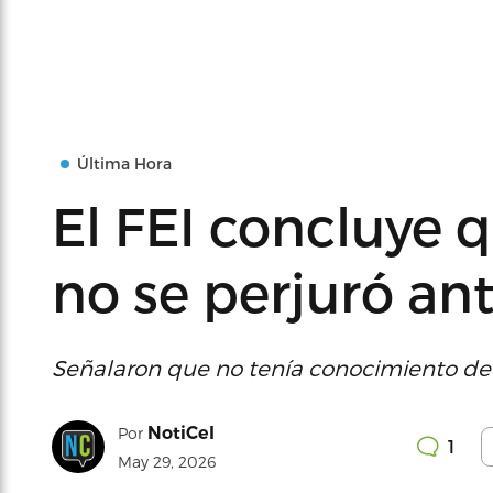
Última Hora
El FEI concluye 
no se perjuró an
Señalaron que no tenía conocimiento de 
NotiCel
Por
1
May 29, 2026