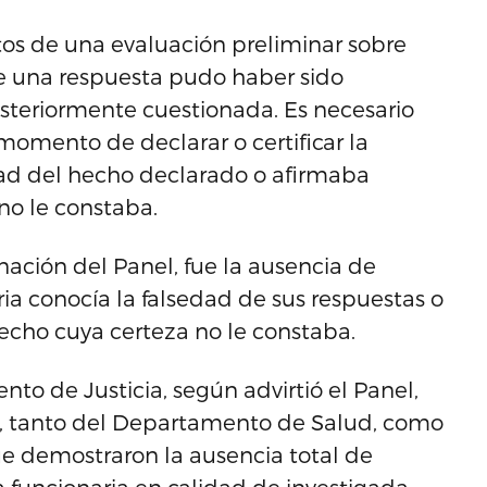
tos de una evaluación preliminar sobre
ue una respuesta pudo haber sido
osteriormente cuestionada. Es necesario
omento de declarar o certificar la
dad del hecho declarado o afirmaba
no le constaba.
ación del Panel, fue la ausencia de
ia conocía la falsedad de sus respuestas o
cho cuya certeza no le constaba.
to de Justicia, según advirtió el Panel,
es, tanto del Departamento de Salud, como
e demostraron la ausencia total de