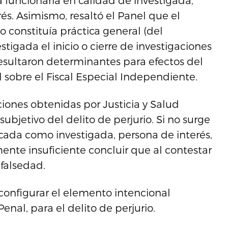
a funcionaria en calidad de investigada,
s. Asimismo, resaltó el Panel que el
 constituía práctica general (del
tigada el inicio o cierre de investigaciones
esultaron determinantes para efectos del
el sobre el Fiscal Especial Independiente.
aciones obtenidas por Justicia y Salud
bjetivo del delito de perjurio. Si no surge
icada como investigada, persona de interés,
ente insuficiente concluir que al contestar
falsedad.
configurar el elemento intencional
enal, para el delito de perjurio.