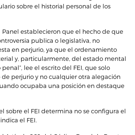
ario sobre el historial personal de los
el Panel establecieron que el hecho de que
roversia publica o legislativa, no
ta en perjurio, ya que el ordenamiento
rial y, particularmente, del estado mental
 penal”, lee el escrito del FEI, que solo
 de perjurio y no cualquier otra alegación
l cuando ocupaba una posición en destaque
l sobre el FEI determina no se configura el
indica el FEI.