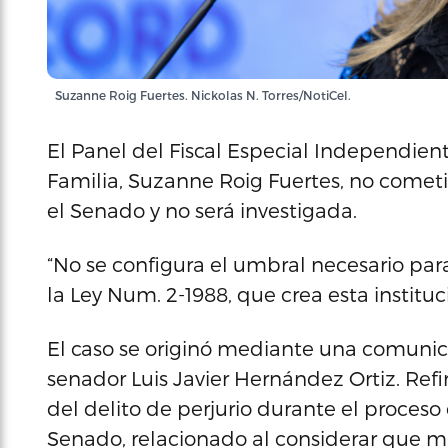
Suzanne Roig Fuertes. Nickolas N. Torres/NotiCel.
El Panel del Fiscal Especial Independient
Familia, Suzanne Roig Fuertes, no cometió
el Senado y no será investigada.
“No se configura el umbral necesario para
la Ley Num. 2-1988, que crea esta institu
El caso se originó mediante una comunic
senador Luis Javier Hernández Ortiz. Refi
del delito de perjurio durante el proceso
Senado, relacionado al considerar que m