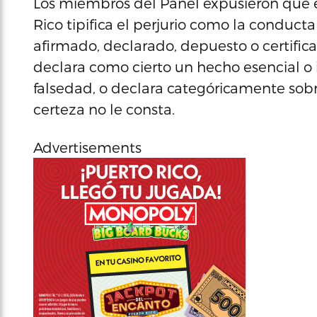
Los miembros del Panel expusieron que e
Rico tipifica el perjurio como la conduc
afirmado, declarado, depuesto o certifi
declara como cierto un hecho esencial o
falsedad, o declara categóricamente sob
certeza no le consta.
Advertisements