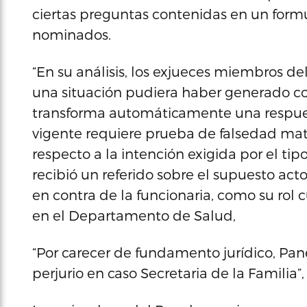
ciertas preguntas contenidas en un formul
nominados.
“En su análisis, los exjueces miembros d
una situación pudiera haber generado cont
transforma automáticamente una respues
vigente requiere prueba de falsedad mate
respecto a la intención exigida por el tipo
recibió un referido sobre el supuesto acto
en contra de la funcionaria, como su ro
en el Departamento de Salud,
“Por carecer de fundamento jurídico, Pane
perjurio en caso Secretaria de la Familia”, 