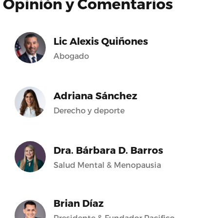
Opinión y Comentarios
Lic Alexis Quiñones
Abogado
Adriana Sánchez
Derecho y deporte
Dra. Bárbara D. Barros
Salud Mental & Menopausia
Brian Díaz
Presidente & Fundador Pacifico