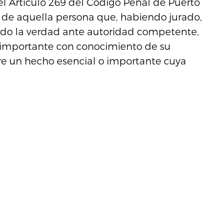
l Artículo 269 del Código Penal de Puerto
ta de aquella persona que, habiendo jurado,
cado la verdad ante autoridad competente,
 importante con conocimiento de su
re un hecho esencial o importante cuya