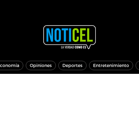
conomía
Opiniones
Deportes
Entretenimiento