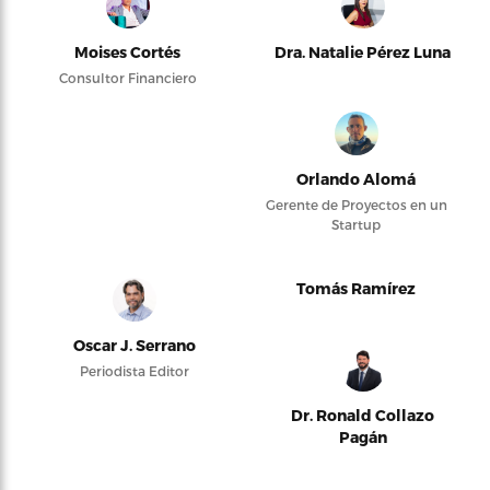
Moises Cortés
Dra. Natalie Pérez Luna
Consultor Financiero
Orlando Alomá
Gerente de Proyectos en un
Startup
Tomás Ramírez
Oscar J. Serrano
Periodista Editor
Dr. Ronald Collazo
Pagán