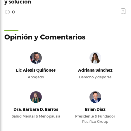
y solución
0
Opinión y Comentarios
Lic Alexis Quiñones
Adriana Sánchez
Abogado
Derecho y deporte
Dra. Bárbara D. Barros
Brian Díaz
Salud Mental & Menopausia
Presidente & Fundador
Pacifico Group