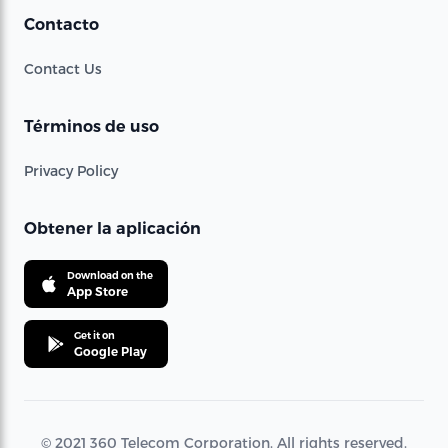
Contacto
Contact Us
Términos de uso
Privacy Policy
Obtener la aplicación
Download on the
App Store
Get it on
Google Play
© 2021 360 Telecom Corporation. All rights reserved.