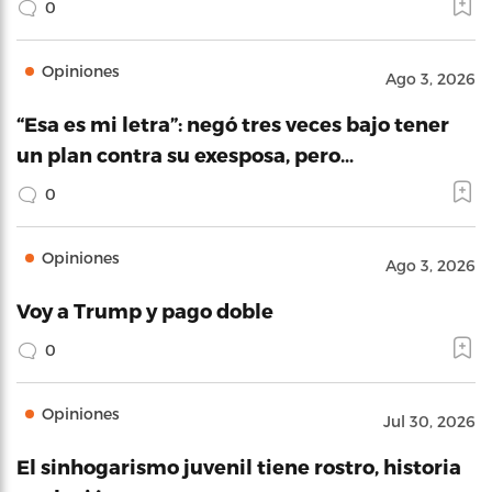
0
Opiniones
Ago 3, 2026
“Esa es mi letra”: negó tres veces bajo tener
un plan contra su exesposa, pero…
0
Opiniones
Ago 3, 2026
Voy a Trump y pago doble
0
Opiniones
Jul 30, 2026
El sinhogarismo juvenil tiene rostro, historia