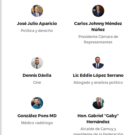
José Julio Aparicio
Carlos Johnny Méndez
Núñez
Política y derecho
Presidente Cámara de
Representantes
Dennis Dávila
Lic Eddie López Serrano
Cine
Abogado y analista político
González Pons MD
Hon. Gabriel “Gaby”
Hernández
Médico radiólogo
Alcalde de Camuy y
presidente de la Federación