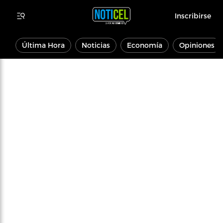
Inscribirse
Última Hora
Noticias
Economía
Opiniones