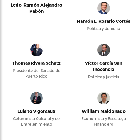
Lcdo. Ramón Alejandro
Pabón
Ramón L. Rosario Cortés
Política y derecho
Thomas Rivera Schatz
Víctor García San
Inocencio
Presidente del Senado de
Puerto Rico
Política y justicia
Luisito Vigoreaux
William Maldonado
Columnista Cultural y de
Economista y Estratega
Entretenimiento
Financiero