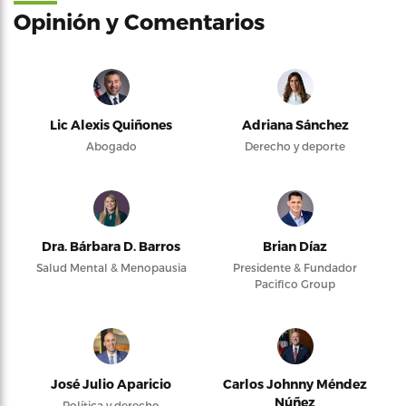
Opinión y Comentarios
Lic Alexis Quiñones
Adriana Sánchez
Abogado
Derecho y deporte
Dra. Bárbara D. Barros
Brian Díaz
Salud Mental & Menopausia
Presidente & Fundador
Pacifico Group
José Julio Aparicio
Carlos Johnny Méndez
Núñez
Política y derecho