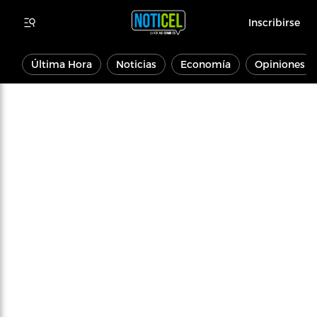
Inscribirse
Última Hora
Noticias
Economía
Opiniones