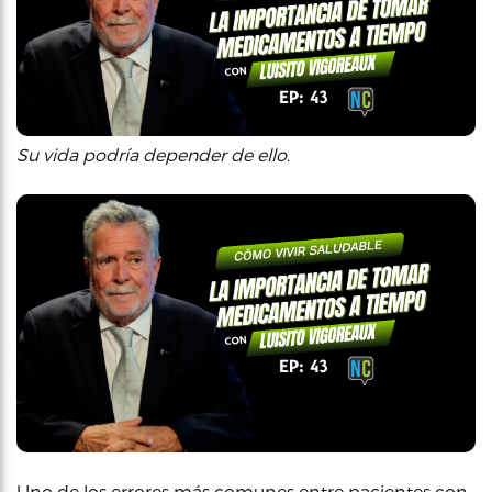
Su vida podría depender de ello
.
Uno de los errores más comunes entre pacientes con