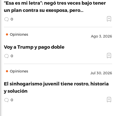
“Esa es mi letra”: negó tres veces bajo tener
un plan contra su exesposa, pero…
0
Opiniones
Ago 3, 2026
Voy a Trump y pago doble
0
Opiniones
Jul 30, 2026
El sinhogarismo juvenil tiene rostro, historia
y solución
0