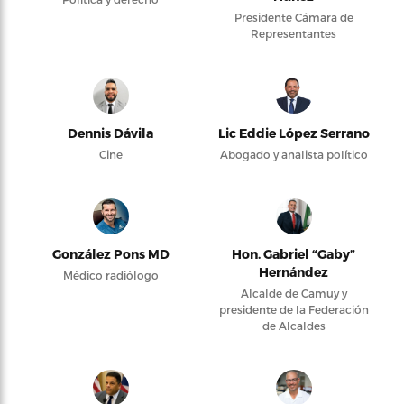
Presidente Cámara de
Representantes
Dennis Dávila
Lic Eddie López Serrano
Cine
Abogado y analista político
González Pons MD
Hon. Gabriel “Gaby”
Hernández
Médico radiólogo
Alcalde de Camuy y
presidente de la Federación
de Alcaldes