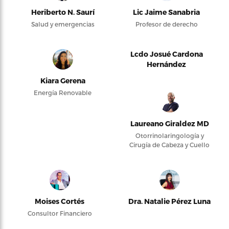
Heriberto N. Saurí
Lic Jaime Sanabria
Salud y emergencias
Profesor de derecho
Lcdo Josué Cardona
Hernández
Kiara Gerena
Energía Renovable
Laureano Giraldez MD
Otorrinolaringología y
Cirugía de Cabeza y Cuello
Moises Cortés
Dra. Natalie Pérez Luna
Consultor Financiero