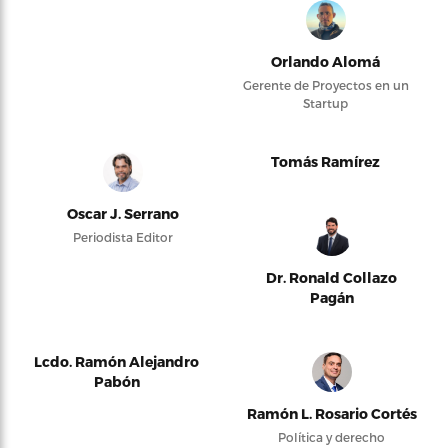
Orlando Alomá
Gerente de Proyectos en un
Startup
Tomás Ramírez
Oscar J. Serrano
Periodista Editor
Dr. Ronald Collazo
Pagán
Lcdo. Ramón Alejandro
Pabón
Ramón L. Rosario Cortés
Política y derecho