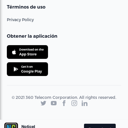
Términos de uso
Privacy Policy
Obtener la aplicación
Download on the
App Store
Get it on
Google Play
© 2021 360 Telecom Corporation. All rights reserved.
Noticel