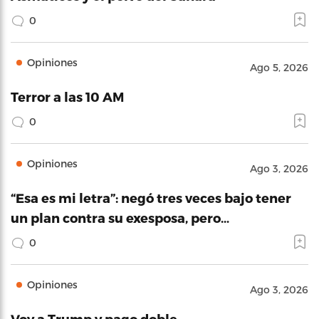
0
Opiniones
Ago 5, 2026
Terror a las 10 AM
0
Opiniones
Ago 3, 2026
“Esa es mi letra”: negó tres veces bajo tener
un plan contra su exesposa, pero…
0
Opiniones
Ago 3, 2026
Voy a Trump y pago doble