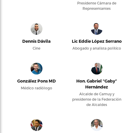
Presidente Cámara de
Representantes
Dennis Dávila
Lic Eddie López Serrano
Cine
Abogado y analista político
González Pons MD
Hon. Gabriel “Gaby”
Hernández
Médico radiólogo
Alcalde de Camuy y
presidente de la Federación
de Alcaldes