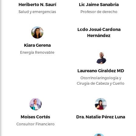
Heriberto N. Saurí
Lic Jaime Sanabria
Salud y emergencias
Profesor de derecho
Lcdo Josué Cardona
Hernández
Kiara Gerena
Energía Renovable
Laureano Giraldez MD
Otorrinolaringología y
Cirugía de Cabeza y Cuello
Moises Cortés
Dra. Natalie Pérez Luna
Consultor Financiero