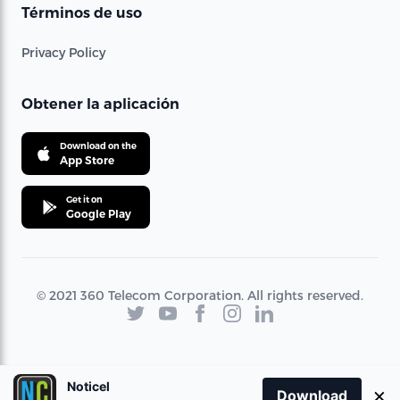
Términos de uso
Privacy Policy
Obtener la aplicación
Download on the
App Store
Get it on
Google Play
© 2021 360 Telecom Corporation. All rights reserved.
Noticel
×
Download