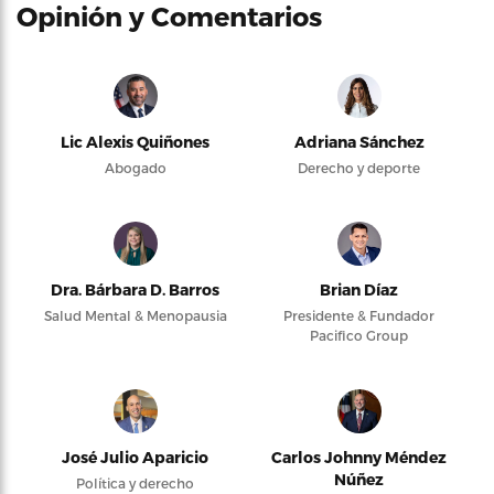
Opinión y Comentarios
Lic Alexis Quiñones
Adriana Sánchez
Abogado
Derecho y deporte
Dra. Bárbara D. Barros
Brian Díaz
Salud Mental & Menopausia
Presidente & Fundador
Pacifico Group
José Julio Aparicio
Carlos Johnny Méndez
Núñez
Política y derecho