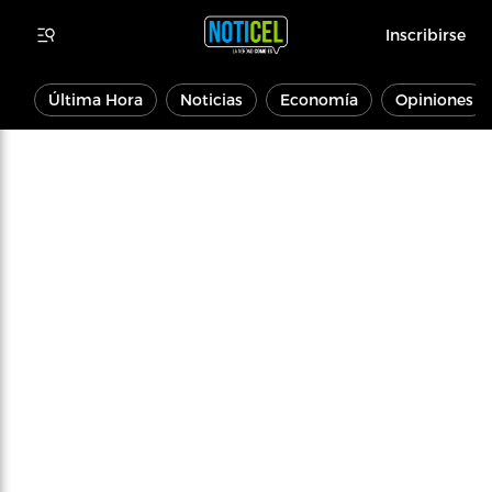
Inscribirse
Última Hora
Noticias
Economía
Opiniones