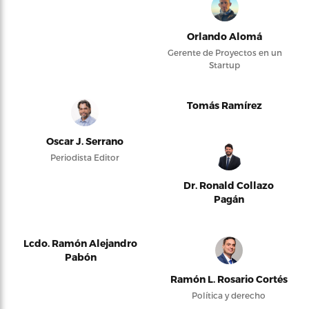
Orlando Alomá
Gerente de Proyectos en un
Startup
Tomás Ramírez
Oscar J. Serrano
Periodista Editor
Dr. Ronald Collazo
Pagán
Lcdo. Ramón Alejandro
Pabón
Ramón L. Rosario Cortés
Política y derecho