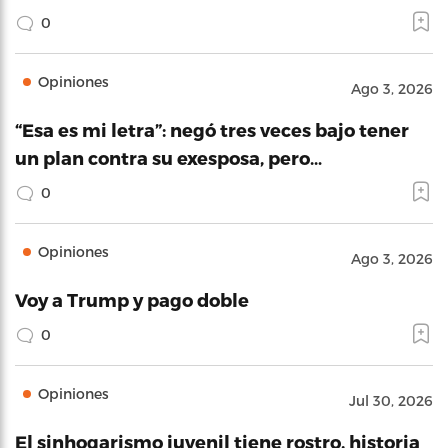
0
Opiniones
Ago 3, 2026
“Esa es mi letra”: negó tres veces bajo tener
un plan contra su exesposa, pero…
0
Opiniones
Ago 3, 2026
Voy a Trump y pago doble
0
Opiniones
Jul 30, 2026
El sinhogarismo juvenil tiene rostro, historia