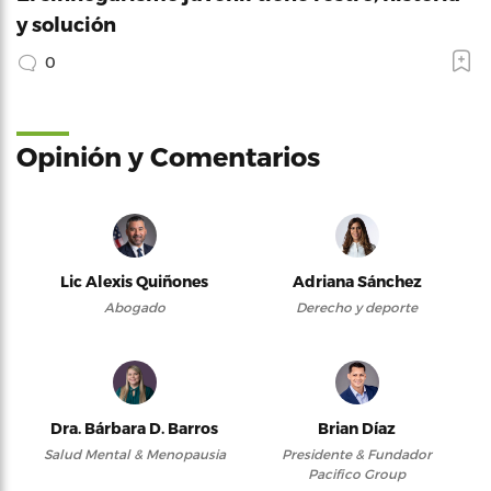
y solución
0
Opinión y Comentarios
Lic Alexis Quiñones
Adriana Sánchez
Abogado
Derecho y deporte
Dra. Bárbara D. Barros
Brian Díaz
Salud Mental & Menopausia
Presidente & Fundador
Pacifico Group