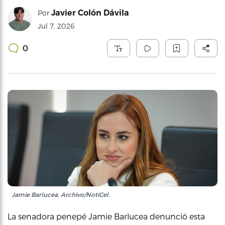
Javier Colón Dávila
Por
Jul 7, 2026
0
Jamie Barlucea. Archivo/NotiCel.
La senadora penepé Jamie Barlucea denunció esta