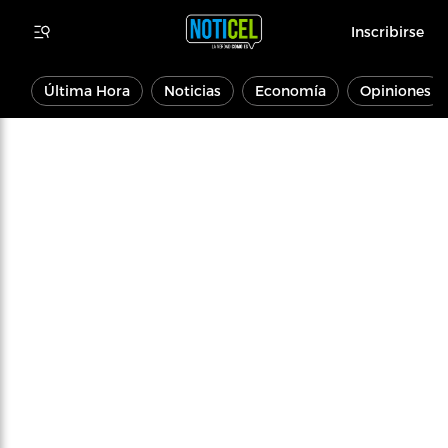
Inscribirse
Última Hora
Noticias
Economía
Opiniones