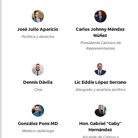
José Julio Aparicio
Carlos Johnny Méndez
Núñez
Política y derecho
Presidente Cámara de
Representantes
Dennis Dávila
Lic Eddie López Serrano
Cine
Abogado y analista político
González Pons MD
Hon. Gabriel “Gaby”
Hernández
Médico radiólogo
Alcalde de Camuy y