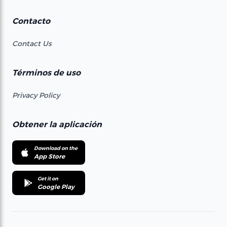
Contacto
Contact Us
Términos de uso
Privacy Policy
Obtener la aplicación
Download on the
App Store
Get it on
Google Play