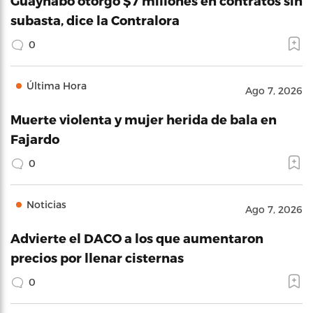
Guaynabo otorgó $7 millones en contratos sin
subasta, dice la Contralora
0
Última Hora
Ago 7, 2026
Muerte violenta y mujer herida de bala en
Fajardo
0
Noticias
Ago 7, 2026
Advierte el DACO a los que aumentaron
precios por llenar cisternas
0