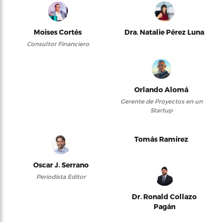
Moises Cortés
Dra. Natalie Pérez Luna
Consultor Financiero
Orlando Alomá
Gerente de Proyectos en un
Startup
Tomás Ramírez
Oscar J. Serrano
Periodista Editor
Dr. Ronald Collazo
Pagán