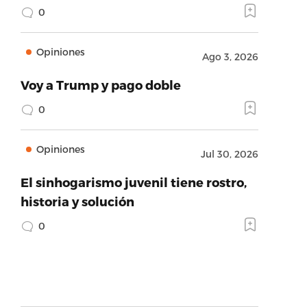
0
Opiniones
Ago 3, 2026
Voy a Trump y pago doble
0
Opiniones
Jul 30, 2026
El sinhogarismo juvenil tiene rostro,
historia y solución
0