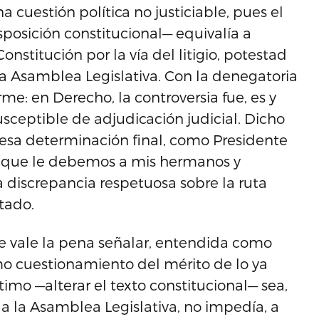
 cuestión política no justiciable, pues el
sposición constitucional— equivalía a
nstitución por la vía del litigio, potestad
 la Asamblea Legislativa. Con la denegatoria
me: en Derecho, la controversia fue, es y
usceptible de adjudicación judicial. Dicho
 a esa determinación final, como Presidente
al que le debemos a mis hermanos y
discrepancia respetuosa sobre la ruta
ltado.
que vale la pena señalar, entendida como
mo cuestionamiento del mérito de lo ya
timo —alterar el texto constitucional— sea,
 a la Asamblea Legislativa, no impedía, a