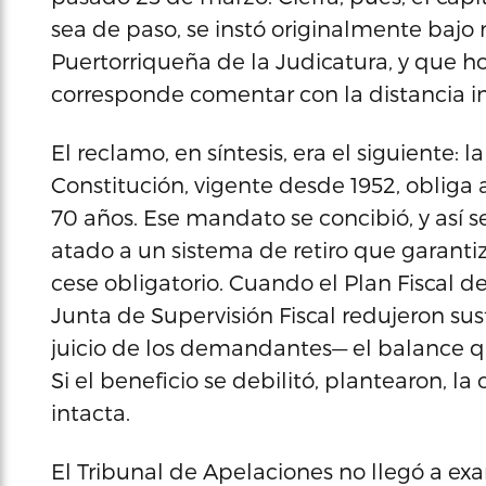
sea de paso, se instó originalmente bajo 
Puertorriqueña de la Judicatura, y que h
corresponde comentar con la distancia i
El reclamo, en síntesis, era el siguiente: 
Constitución, vigente desde 1952, obliga a
70 años. Ese mandato se concibió, y así 
atado a un sistema de retiro que garant
cese obligatorio. Cuando el Plan Fiscal d
Junta de Supervisión Fiscal redujeron su
juicio de los demandantes— el balance que
Si el beneficio se debilitó, plantearon, la
intacta.
El Tribunal de Apelaciones no llegó a ex