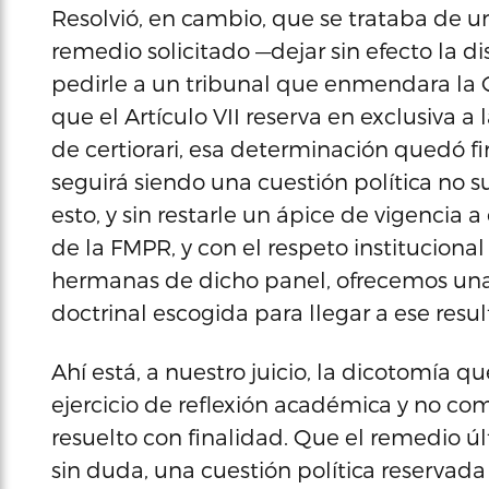
Resolvió, en cambio, que se trataba de una
remedio solicitado —dejar sin efecto la di
pedirle a un tribunal que enmendara la Co
que el Artículo VII reserva en exclusiva a
de certiorari, esa determinación quedó fir
seguirá siendo una cuestión política no s
esto, y sin restarle un ápice de vigencia
de la FMPR, y con el respeto institucion
hermanas de dicho panel, ofrecemos una 
doctrinal escogida para llegar a ese resu
Ahí está, a nuestro juicio, la dicotomía 
ejercicio de reflexión académica y no co
resuelto con finalidad. Que el remedio úl
sin duda, una cuestión política reservada