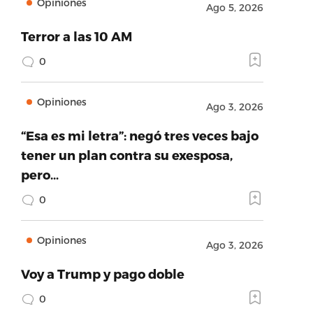
Opiniones
Ago 5, 2026
Terror a las 10 AM
0
Opiniones
Ago 3, 2026
“Esa es mi letra”: negó tres veces bajo
tener un plan contra su exesposa,
pero…
0
Opiniones
Ago 3, 2026
Voy a Trump y pago doble
0