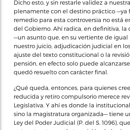
Dicho esto, y sin restarle validez a nuest
plenamente con el destino práctico —ya f
remedio para esta controversia no está en 
del Gobierno. Ahí radica, en definitiva, l
—un asunto que, en su vertiente de igual
nuestro juicio, adjudicación judicial en l
ajuste del texto constitucional o la revisió
pensión, en efecto solo puede alcanzarse
quedó resuelto con carácter final.
¿Qué queda, entonces, para quienes cre
reducida y retiro compulsorio merece re
Legislativa. Y ahí es donde la instituciona
sino la magistratura organizada— tiene u
Ley del Poder Judicial (P. del S. 1096), q