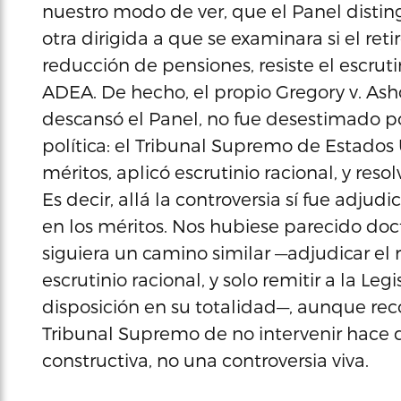
nuestro modo de ver, que el Panel distin
otra dirigida a que se examinara si el reti
reducción de pensiones, resiste el escrutin
ADEA. De hecho, el propio Gregory v. Ash
descansó el Panel, no fue desestimado po
política: el Tribunal Supremo de Estado
méritos, aplicó escrutinio racional, y res
Es decir, allá la controversia sí fue adj
en los méritos. Nos hubiese parecido do
siguiera un camino similar —adjudicar el 
escrutinio racional, y solo remitir a la Leg
disposición en su totalidad—, aunque re
Tribunal Supremo de no intervenir hace de
constructiva, no una controversia viva.