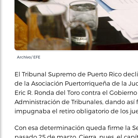
Archivo/ EFE
El Tribunal Supremo de Puerto Rico declin
de la Asociación Puertorriqueña de la Jud
Eric R. Ronda del Toro contra el Gobierno
Administración de Tribunales, dando así f
impugnaba el retiro obligatorio de los ju
Con esa determinación queda firme la Se
pasado 25 de marzo. Cierra, pues, el capí