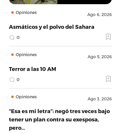
Opiniones
Ago 6, 2026
Asmáticos y el polvo del Sahara
0
Opiniones
Ago 5, 2026
Terror a las 10 AM
0
Opiniones
Ago 3, 2026
“Esa es mi letra”: negó tres veces bajo
tener un plan contra su exesposa,
pero…