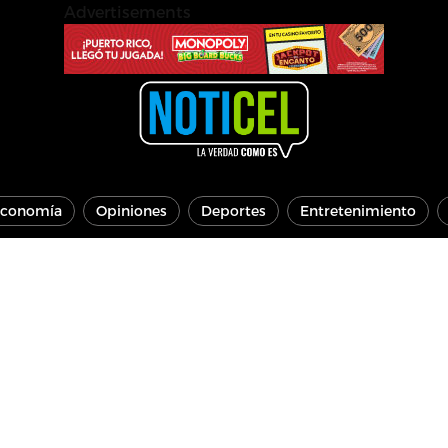
Advertisements
conomía
Opiniones
Deportes
Entretenimiento