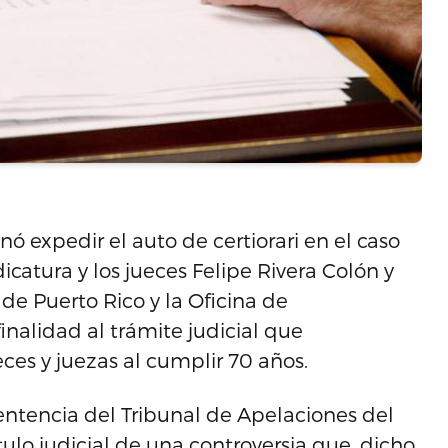
ó expedir el auto de certiorari en el caso
icatura y los jueces Felipe Rivera Colón y
 de Puerto Rico y la Oficina de
inalidad al trámite judicial que
eces y juezas al cumplir 70 años.
ntencia del Tribunal de Apelaciones del
tulo judicial de una controversia que, dicho