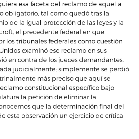
guiera esa faceta del reclamo de aquella
ro obligatorio, tal como quedó tras la
io de la igual protección de las leyes y la
croft, el precedente federal en que
r los tribunales federales como cuestión
s Unidos examinó ese reclamo en sus
olvió en contra de los jueces demandantes.
udicada judicialmente; simplemente se perdió
ctrinalmente más preciso que aquí se
reclamo constitucional específico bajo
islatura la petición de eliminar la
conocemos que la determinación final del
 esta observación un ejercicio de crítica