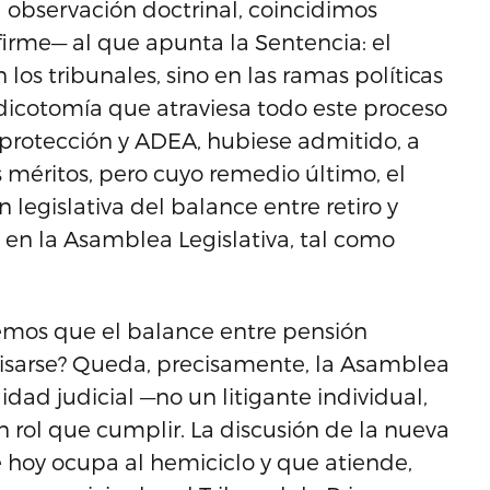
ra observación doctrinal, coincidimos
irme— al que apunta la Sentencia: el
los tribunales, sino en las ramas políticas
a dicotomía que atraviesa todo este proceso
 protección y ADEA, hubiese admitido, a
os méritos, pero cuyo remedio último, el
n legislativa del balance entre retiro y
 en la Asamblea Legislativa, tal como
emos que el balance entre pensión
visarse? Queda, precisamente, la Asamblea
lidad judicial —no un litigante individual,
n rol que cumplir. La discusión de la nueva
ue hoy ocupa al hemiciclo y que atiende,