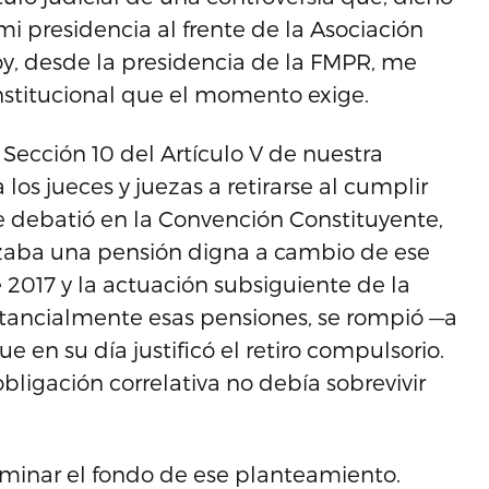
mi presidencia al frente de la Asociación
oy, desde la presidencia de la FMPR, me
nstitucional que el momento exige.
la Sección 10 del Artículo V de nuestra
 los jueces y juezas a retirarse al cumplir
se debatió en la Convención Constituyente,
izaba una pensión digna a cambio de ese
e 2017 y la actuación subsiguiente de la
stancialmente esas pensiones, se rompió —a
 en su día justificó el retiro compulsorio.
 obligación correlativa no debía sobrevivir
aminar el fondo de ese planteamiento.