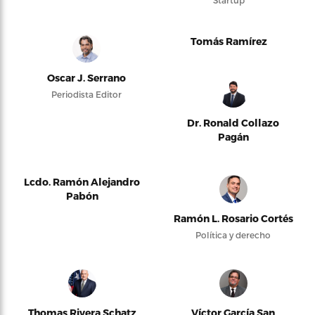
Startup
Tomás Ramírez
Oscar J. Serrano
Periodista Editor
Dr. Ronald Collazo
Pagán
Lcdo. Ramón Alejandro
Pabón
Ramón L. Rosario Cortés
Política y derecho
Thomas Rivera Schatz
Víctor García San