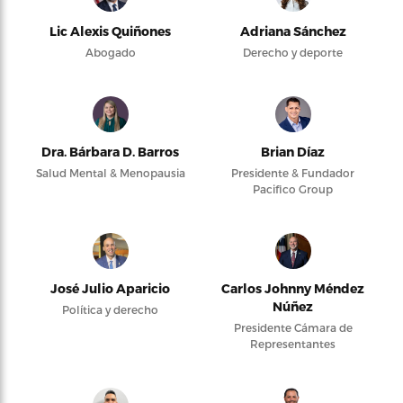
Lic Alexis Quiñones
Adriana Sánchez
Abogado
Derecho y deporte
Dra. Bárbara D. Barros
Brian Díaz
Salud Mental & Menopausia
Presidente & Fundador
Pacifico Group
José Julio Aparicio
Carlos Johnny Méndez
Núñez
Política y derecho
Presidente Cámara de
Representantes