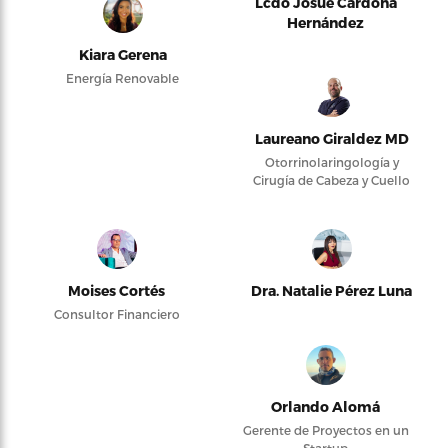
Lcdo Josué Cardona
Hernández
Kiara Gerena
Energía Renovable
Laureano Giraldez MD
Otorrinolaringología y
Cirugía de Cabeza y Cuello
Moises Cortés
Dra. Natalie Pérez Luna
Consultor Financiero
Orlando Alomá
Gerente de Proyectos en un