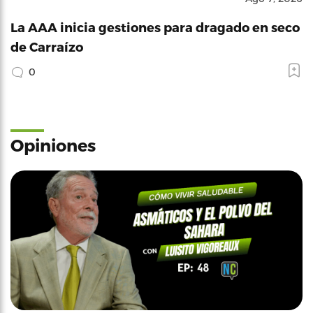
La AAA inicia gestiones para dragado en seco
de Carraízo
0
Opiniones