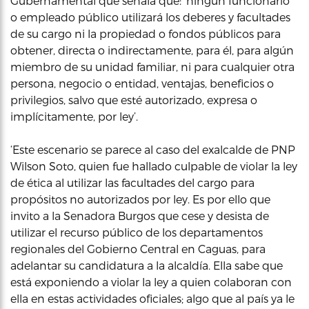
Gubernamental que señala que: ‘ningún funcionario
o empleado público utilizará los deberes y facultades
de su cargo ni la propiedad o fondos públicos para
obtener, directa o indirectamente, para él, para algún
miembro de su unidad familiar, ni para cualquier otra
persona, negocio o entidad, ventajas, beneficios o
privilegios, salvo que esté autorizado, expresa o
implícitamente, por ley’.
‘Este escenario se parece al caso del exalcalde de PNP
Wilson Soto, quien fue hallado culpable de violar la ley
de ética al utilizar las facultades del cargo para
propósitos no autorizados por ley. Es por ello que
invito a la Senadora Burgos que cese y desista de
utilizar el recurso público de los departamentos
regionales del Gobierno Central en Caguas, para
adelantar su candidatura a la alcaldía. Ella sabe que
está exponiendo a violar la ley a quien colaboran con
ella en estas actividades oficiales; algo que al país ya le