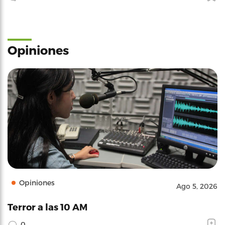
Opiniones
Opiniones
Ago 5, 2026
Terror a las 10 AM
0