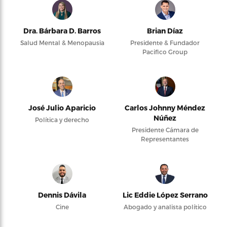
Dra. Bárbara D. Barros
Brian Díaz
Salud Mental & Menopausia
Presidente & Fundador
Pacifico Group
José Julio Aparicio
Carlos Johnny Méndez
Núñez
Política y derecho
Presidente Cámara de
Representantes
Dennis Dávila
Lic Eddie López Serrano
Cine
Abogado y analista político