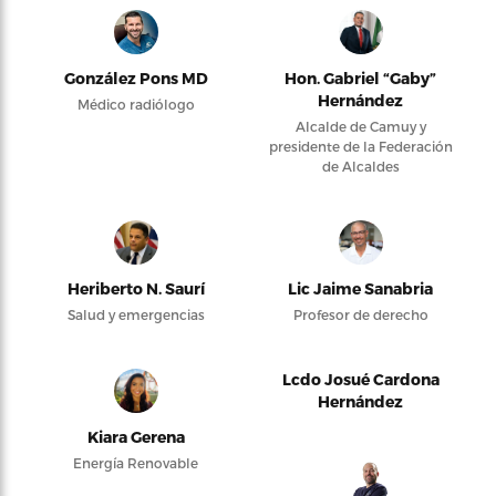
González Pons MD
Hon. Gabriel “Gaby”
Hernández
Médico radiólogo
Alcalde de Camuy y
presidente de la Federación
de Alcaldes
Heriberto N. Saurí
Lic Jaime Sanabria
Salud y emergencias
Profesor de derecho
Lcdo Josué Cardona
Hernández
Kiara Gerena
Energía Renovable