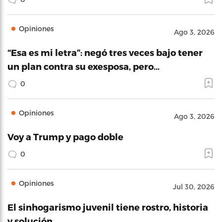
Opiniones
Ago 3, 2026
“Esa es mi letra”: negó tres veces bajo tener
un plan contra su exesposa, pero…
0
Opiniones
Ago 3, 2026
Voy a Trump y pago doble
0
Opiniones
Jul 30, 2026
El sinhogarismo juvenil tiene rostro, historia
y solución