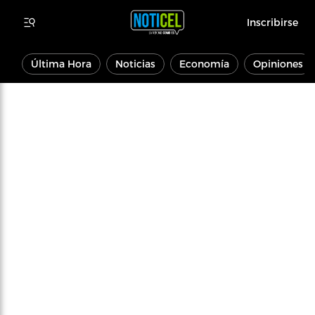
Inscribirse
Última Hora
Noticias
Economía
Opiniones