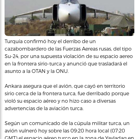
Turquía confirmó hoy el derribo de un
cazabombardero de las Fuerzas Aereas rusas, del tipo
Su-24, por una supuesta violación de su espacio aereo
en la frontera sirio-turca y anunció que trasladará el
asunto a la OTAN y la ONU.
Ankara asegura que el avión, que cayó en territorio
sirio cerca de la frontera turca, fue derribado porque
violó su espacio aéreo y no hizo caso a diversas
advertencias de la aviación turca.
Según un comunicado de la cúpula militar turca, un
avión vulneró hoy sobre las 09:20 hora local (07:20
GMT) el espacio aéreo turco en la zona de Yayladag en