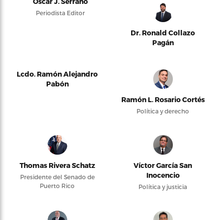
Oscar J. Serrano
Periodista Editor
Dr. Ronald Collazo
Pagán
Lcdo. Ramón Alejandro
Pabón
Ramón L. Rosario Cortés
Política y derecho
Thomas Rivera Schatz
Víctor García San
Inocencio
Presidente del Senado de
Puerto Rico
Política y justicia