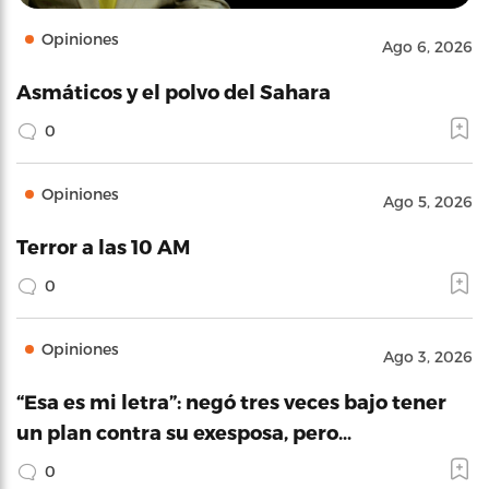
Opiniones
Ago 6, 2026
Asmáticos y el polvo del Sahara
0
Opiniones
Ago 5, 2026
Terror a las 10 AM
0
Opiniones
Ago 3, 2026
“Esa es mi letra”: negó tres veces bajo tener
un plan contra su exesposa, pero…
0