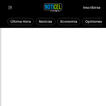
Inscribirse
Última Hora
Noticias
Economía
Opiniones