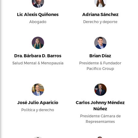
Lic Alexis Quiñones
Adriana Sánchez
Abogado
Derecho y deporte
Dra. Bárbara D. Barros
Brian Díaz
Salud Mental & Menopausia
Presidente & Fundador
Pacifico Group
José Julio Aparicio
Carlos Johnny Méndez
Núñez
Política y derecho
Presidente Cámara de
Representantes