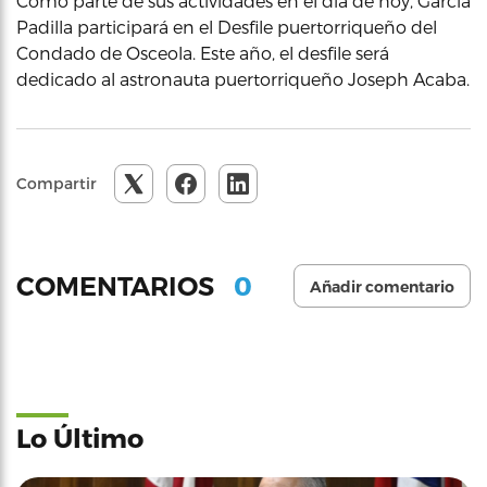
Como parte de sus actividades en el día de hoy, García
Padilla participará en el Desfile puertorriqueño del
Condado de Osceola. Este año, el desfile será
dedicado al astronauta puertorriqueño Joseph Acaba.
Compartir
0
COMENTARIOS
Añadir comentario
Lo Último