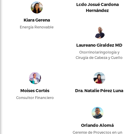
Lcdo Josué Cardona
Hernández
Kiara Gerena
Energía Renovable
Laureano Giraldez MD
Otorrinolaringología y
Cirugía de Cabeza y Cuello
Moises Cortés
Dra. Natalie Pérez Luna
Consultor Financiero
Orlando Alomá
Gerente de Proyectos en un