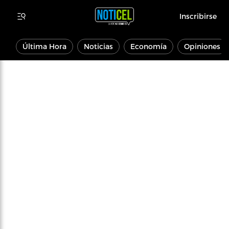
Inscribirse
Última Hora
Noticias
Economía
Opiniones