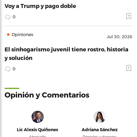
Voy a Trump y pago doble
0
Opiniones
Jul 30, 2026
El sinhogarismo juvenil tiene rostro, historia
y solución
0
Opinión y Comentarios
Lic Alexis Quiñones
Adriana Sánchez
Abogado
Derecho y deporte