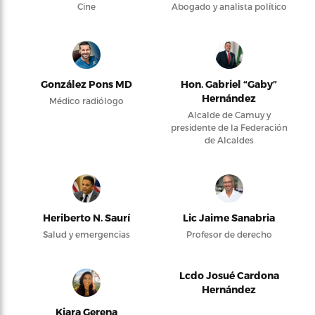
Cine
Abogado y analista político
González Pons MD
Hon. Gabriel “Gaby”
Hernández
Médico radiólogo
Alcalde de Camuy y
presidente de la Federación
de Alcaldes
Heriberto N. Saurí
Lic Jaime Sanabria
Salud y emergencias
Profesor de derecho
Lcdo Josué Cardona
Hernández
Kiara Gerena