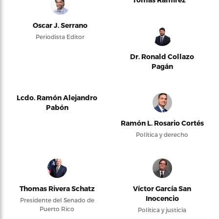
Oscar J. Serrano
Periodista Editor
Dr. Ronald Collazo
Pagán
Lcdo. Ramón Alejandro
Pabón
Ramón L. Rosario Cortés
Política y derecho
Thomas Rivera Schatz
Víctor García San
Inocencio
Presidente del Senado de
Puerto Rico
Política y justicia