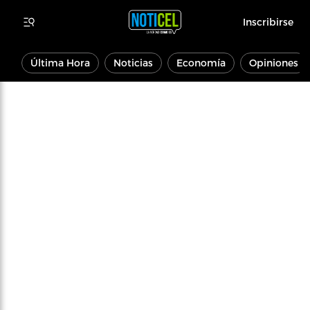
Inscribirse
Última Hora
Noticias
Economía
Opiniones