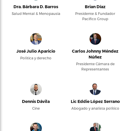
Dra. Bárbara D. Barros
Brian Díaz
Salud Mental & Menopausia
Presidente & Fundador
Pacifico Group
José Julio Aparicio
Carlos Johnny Méndez
Núñez
Política y derecho
Presidente Cámara de
Representantes
Dennis Dávila
Lic Eddie López Serrano
Cine
Abogado y analista político