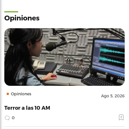
Opiniones
Opiniones
Ago 5, 2026
Terror a las 10 AM
0