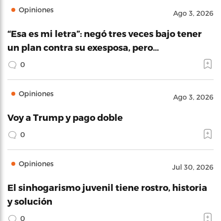
Opiniones
Ago 3, 2026
“Esa es mi letra”: negó tres veces bajo tener
un plan contra su exesposa, pero…
0
Opiniones
Ago 3, 2026
Voy a Trump y pago doble
0
Opiniones
Jul 30, 2026
El sinhogarismo juvenil tiene rostro, historia
y solución
0