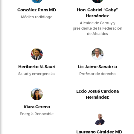
González Pons MD
Hon. Gabriel “Gaby”
Hernández
Médico radiólogo
Alcalde de Camuy y
presidente de la Federación
de Alcaldes
Heriberto N. Saurí
Lic Jaime Sanabria
Salud y emergencias
Profesor de derecho
Lcdo Josué Cardona
Hernández
Kiara Gerena
Energía Renovable
Laureano Giraldez MD