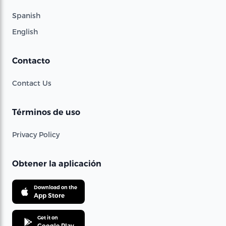
Spanish
English
Contacto
Contact Us
Términos de uso
Privacy Policy
Obtener la aplicación
Download on the
App Store
Get it on
Google Play