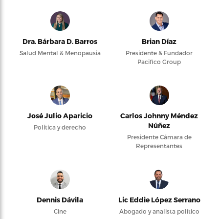
Dra. Bárbara D. Barros
Brian Díaz
Salud Mental & Menopausia
Presidente & Fundador
Pacifico Group
José Julio Aparicio
Carlos Johnny Méndez
Núñez
Política y derecho
Presidente Cámara de
Representantes
Dennis Dávila
Lic Eddie López Serrano
Cine
Abogado y analista político