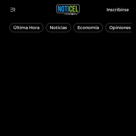
Inscribirse
Última Hora
Noticias
Economía
Opiniones