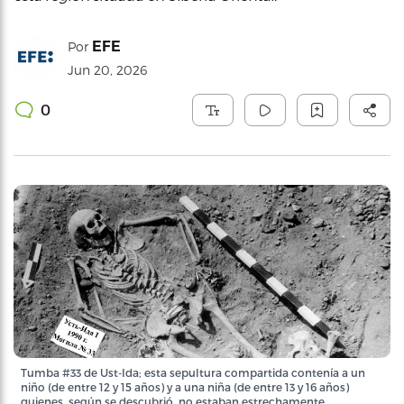
EFE
Por
Jun 20, 2026
0
Tumba #33 de Ust-Ida; esta sepultura compartida contenía a un
niño (de entre 12 y 15 años) y a una niña (de entre 13 y 16 años)
quienes, según se descubrió, no estaban estrechamente