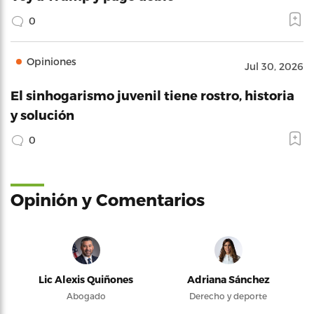
0
Opiniones
Jul 30, 2026
El sinhogarismo juvenil tiene rostro, historia
y solución
0
Opinión y Comentarios
Lic Alexis Quiñones
Adriana Sánchez
Abogado
Derecho y deporte