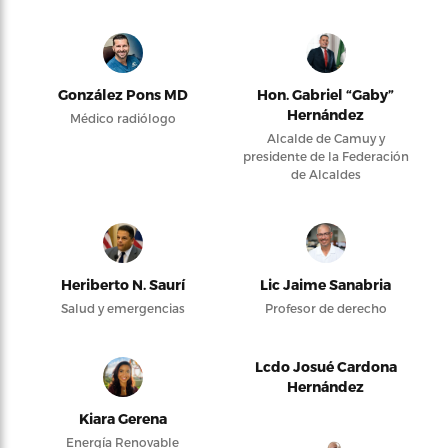
González Pons MD
Hon. Gabriel “Gaby”
Hernández
Médico radiólogo
Alcalde de Camuy y
presidente de la Federación
de Alcaldes
Heriberto N. Saurí
Lic Jaime Sanabria
Salud y emergencias
Profesor de derecho
Lcdo Josué Cardona
Hernández
Kiara Gerena
Energía Renovable