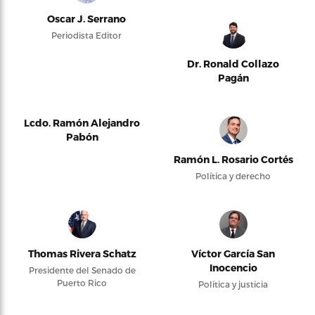
Oscar J. Serrano
Periodista Editor
Dr. Ronald Collazo
Pagán
Lcdo. Ramón Alejandro
Pabón
Ramón L. Rosario Cortés
Política y derecho
Thomas Rivera Schatz
Víctor García San
Inocencio
Presidente del Senado de
Puerto Rico
Política y justicia