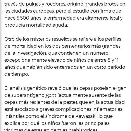
través de pulgas y roedores, originó grandes brotes en
las ciudades europeas, pero el estudio confirma que
hace 5,500 años la enfermedad era altamente letal y
producía mortalidad aguda.
Otro de los misterios resueltos se refiere a los perfiles
de mortalidad en los dos cementerios más grandes
de la investigación, que contienen un número
excepcionalmente elevado de niños de entre 8 y 11
años que habían sido enterrados en un corto periodo
de tiempo.
El análisis genético reveló que las cepas poseían el gen
de superantígeno
ypm
(actualmente ausente de las
cepas más recientes de la peste), que en la actualidad
está asociado a graves complicaciones inflamatorias
infantiles como el síndrome de Kawasaki, lo que
explica por qué los niños fueron las principales
víctimas de estas epidemias prehistóricas.