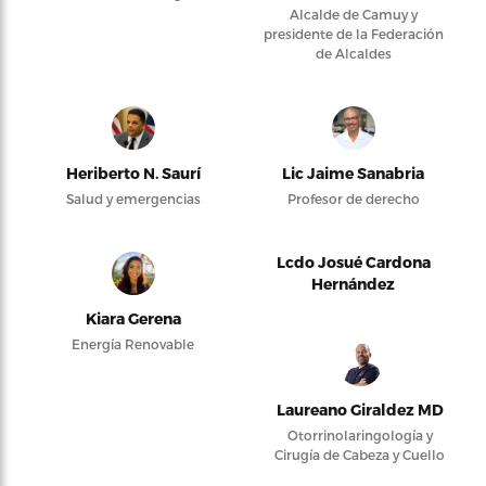
Alcalde de Camuy y
presidente de la Federación
de Alcaldes
Heriberto N. Saurí
Lic Jaime Sanabria
Salud y emergencias
Profesor de derecho
Lcdo Josué Cardona
Hernández
Kiara Gerena
Energía Renovable
Laureano Giraldez MD
Otorrinolaringología y
Cirugía de Cabeza y Cuello