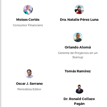
Moises Cortés
Dra. Natalie Pérez Luna
Consultor Financiero
Orlando Alomá
Gerente de Proyectos en un
Startup
Tomás Ramírez
Oscar J. Serrano
Periodista Editor
Dr. Ronald Collazo
Pagán