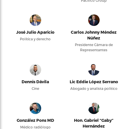
Pacifico Group
José Julio Aparicio
Carlos Johnny Méndez
Núñez
Política y derecho
Presidente Cámara de
Representantes
Dennis Dávila
Lic Eddie López Serrano
Cine
Abogado y analista político
González Pons MD
Hon. Gabriel “Gaby”
Hernández
Médico radiólogo