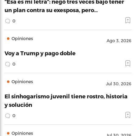
“Esa es mi letra”: negó tres veces bajo tener
un plan contra su exesposa, pero…
0
Opiniones
Ago 3, 2026
Voy a Trump y pago doble
0
Opiniones
Jul 30, 2026
El sinhogarismo juvenil tiene rostro, historia
y solución
0
Opiniones
Jul 30, 2026