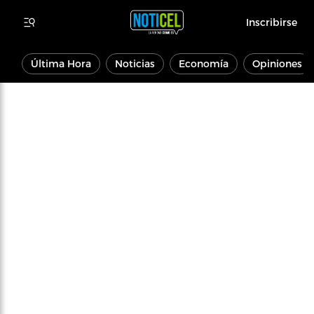
Inscribirse
Última Hora
Noticias
Economía
Opiniones