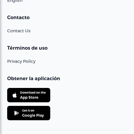
English
Contacto
Contact Us
Términos de uso
Privacy Policy
Obtener la aplicación
Download on the
App Store
Get it on
Google Play