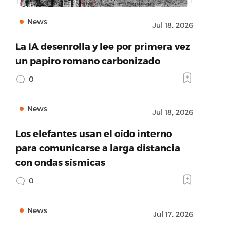
News
Jul 18, 2026
La IA desenrolla y lee por primera vez
un papiro romano carbonizado
0
News
Jul 18, 2026
Los elefantes usan el oído interno
para comunicarse a larga distancia
con ondas sísmicas
0
News
Jul 17, 2026