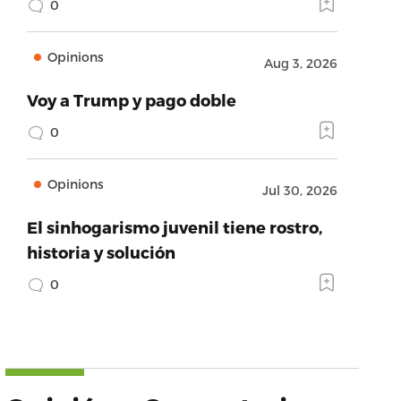
0
Opinions
Aug 3, 2026
Voy a Trump y pago doble
0
Opinions
Jul 30, 2026
El sinhogarismo juvenil tiene rostro,
historia y solución
0