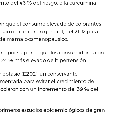
to del 46 % del riesgo, o la curcumina
ron que el consumo elevado de colorantes
esgo de cáncer en general, del 21 % para
r de mama posmenopáusico.
ró, por su parte, que los consumidores con
 24 % más elevado de hipertensión.
potasio (E202), un conservante
imentaria para evitar el crecimiento de
sociaron con un incremento del 39 % del
 primeros estudios epidemiológicos de gran