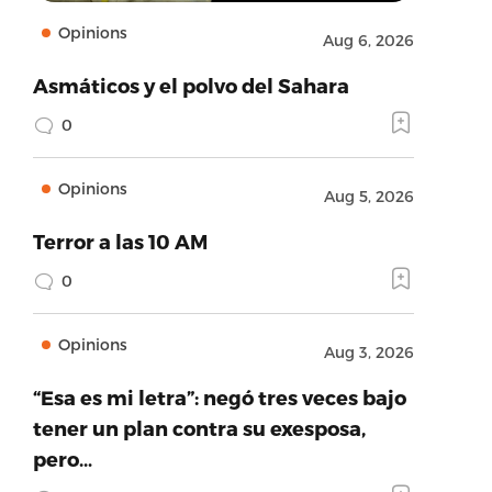
Opinions
Aug 6, 2026
Asmáticos y el polvo del Sahara
0
Opinions
Aug 5, 2026
Terror a las 10 AM
0
Opinions
Aug 3, 2026
“Esa es mi letra”: negó tres veces bajo
tener un plan contra su exesposa,
pero…