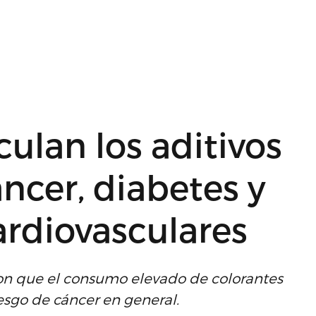
ulan los aditivos
ncer, diabetes y
rdiovasculares
ron que el consumo elevado de colorantes
esgo de cáncer en general.