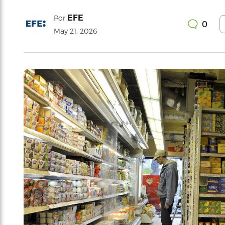
EFE
Por
0
May 21, 2026