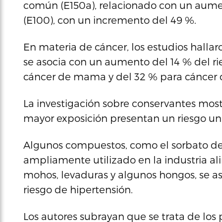
común (E150a), relacionado con un aumen
(E100), con un incremento del 49 %.
En materia de cáncer, los estudios halla
se asocia con un aumento del 14 % del ri
cáncer de mama y del 32 % para cánce
La investigación sobre conservantes most
mayor exposición presentan un riesgo un
Algunos compuestos, como el sorbato de 
ampliamente utilizado en la industria al
mohos, levaduras y algunos hongos, se a
riesgo de hipertensión.
Los autores subrayan que se trata de los