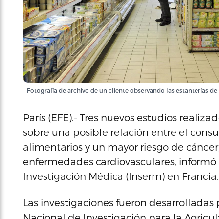
Fotografía de archivo de un cliente observando las estanterías de
París (EFE).- Tres nuevos estudios realiza
sobre una posible relación entre el cons
alimentarios y un mayor riesgo de cáncer,
enfermedades cardiovasculares, informó e
Investigación Médica (Inserm) en Francia.
Las investigaciones fueron desarrolladas 
Nacional de Investigación para la Agricu