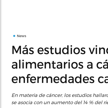
News
Más estudios vinc
alimentarios a cá
enfermedades ca
En materia de cáncer, los estudios halla
se asocia con un aumento del 14 % del ri