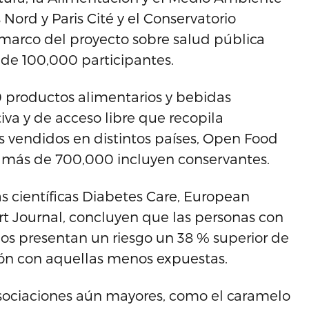
Nord y Paris Cité y el Conservatorio
l marco del proyecto sobre salud pública
de 100,000 participantes.
0 productos alimentarios y bebidas
iva y de acceso libre que recopila
s vendidos en distintos países, Open Food
y más de 700,000 incluyen conservantes.
tas científicas Diabetes Care, European
t Journal, concluyen que las personas con
s presentan un riesgo un 38 % superior de
ión con aquellas menos expuestas.
asociaciones aún mayores, como el caramelo