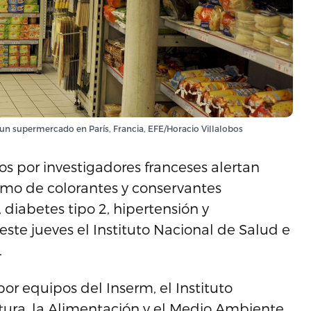
 un supermercado en París, Francia, EFE/Horacio Villalobos
dos por investigadores franceses alertan
umo de colorantes y conservantes
 diabetes tipo 2, hipertensión y
ste jueves el Instituto Nacional de Salud e
.
por equipos del Inserm, el Instituto
ltura, la Alimentación y el Medio Ambiente