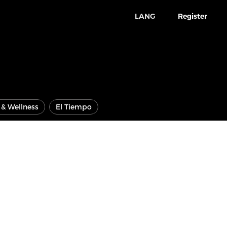
LANG
Register
e & Wellness
El Tiempo