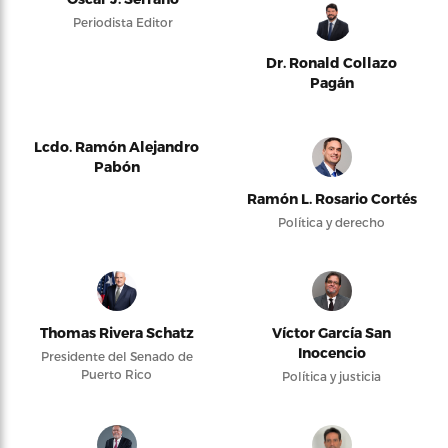
Periodista Editor
Dr. Ronald Collazo
Pagán
Lcdo. Ramón Alejandro
Pabón
Ramón L. Rosario Cortés
Política y derecho
Thomas Rivera Schatz
Víctor García San
Inocencio
Presidente del Senado de
Puerto Rico
Política y justicia