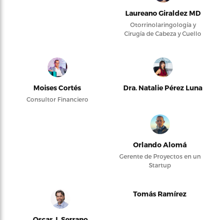
Laureano Giraldez MD
Otorrinolaringología y
Cirugía de Cabeza y Cuello
Moises Cortés
Dra. Natalie Pérez Luna
Consultor Financiero
Orlando Alomá
Gerente de Proyectos en un
Startup
Tomás Ramírez
Oscar J. Serrano