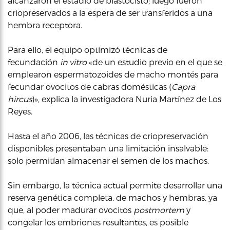
alcanzaron el estadio de blastocisto; luego fueron
criopreservados a la espera de ser transferidos a una
hembra receptora.
Para ello, el equipo optimizó técnicas de
fecundación
in vitro
«de un estudio previo en el que se
emplearon espermatozoides de macho montés para
fecundar ovocitos de cabras domésticas (
Capra
hircus
)», explica la investigadora Nuria Martínez de Los
Reyes.
Hasta el año 2006, las técnicas de criopreservación
disponibles presentaban una limitación insalvable:
solo permitían almacenar el semen de los machos.
Sin embargo, la técnica actual permite desarrollar una
reserva genética completa, de machos y hembras, ya
que, al poder madurar ovocitos
postmortem
y
congelar los embriones resultantes, es posible