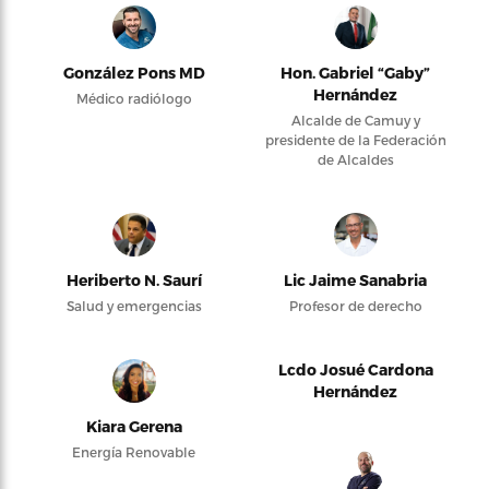
González Pons MD
Hon. Gabriel “Gaby”
Hernández
Médico radiólogo
Alcalde de Camuy y
presidente de la Federación
de Alcaldes
Heriberto N. Saurí
Lic Jaime Sanabria
Salud y emergencias
Profesor de derecho
Lcdo Josué Cardona
Hernández
Kiara Gerena
Energía Renovable