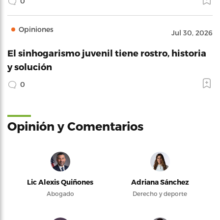
0
Opiniones
Jul 30, 2026
El sinhogarismo juvenil tiene rostro, historia
y solución
0
Opinión y Comentarios
Lic Alexis Quiñones
Adriana Sánchez
Abogado
Derecho y deporte