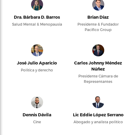
Dra. Bárbara D. Barros
Brian Díaz
Salud Mental & Menopausia
Presidente & Fundador
Pacifico Group
José Julio Aparicio
Carlos Johnny Méndez
Núñez
Política y derecho
Presidente Cámara de
Representantes
Dennis Dávila
Lic Eddie López Serrano
Cine
Abogado y analista político