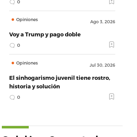
0
Opiniones
Ago 3, 2026
Voy a Trump y pago doble
0
Opiniones
Jul 30, 2026
El sinhogarismo juvenil tiene rostro,
historia y solución
0