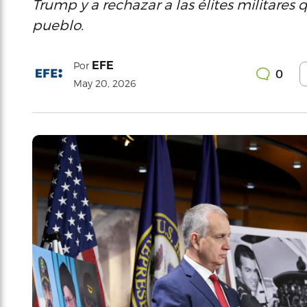
Trump y a rechazar a las élites militares
pueblo.
EFE
Por
0
May 20, 2026