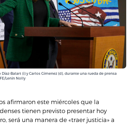
o Díaz-Balart (i) y Carlos Gimenez (d), durante una rueda de prensa
FE/Lenin Nolly
 afirmaron este miércoles que la
denses tienen previsto presentar hoy
o, será una manera de «traer justicia» a