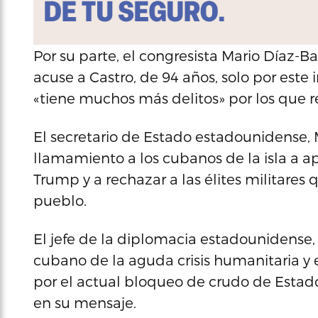
Por su parte, el congresista Mario Díaz-B
acuse a Castro, de 94 años, solo por est
«tiene muchos más delitos» por los que 
El secretario de Estado estadounidense, 
llamamiento a los cubanos de la isla a 
Trump y a rechazar a las élites militares
pueblo.
El jefe de la diplomacia estadounidense
cubano de la aguda crisis humanitaria y
por el actual bloqueo de crudo de Estados 
en su mensaje.