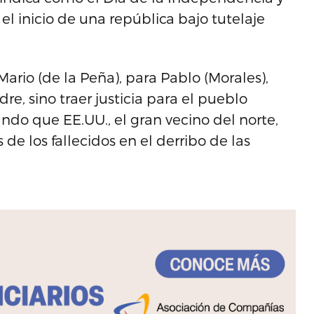
 inicio de una república bajo tutelaje
Mario (de la Peña), para Pablo (Morales),
e, sino traer justicia para el pueblo
do que EE.UU., el gran vecino del norte,
de los fallecidos en el derribo de las