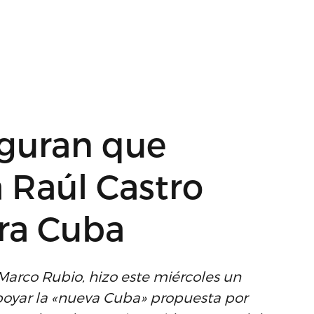
eguran que
 Raúl Castro
ara Cuba
Marco Rubio, hizo este miércoles un
apoyar la «nueva Cuba» propuesta por