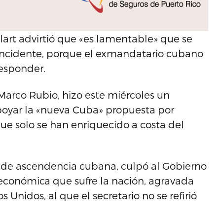
alart advirtió que «es lamentable» que se
e incidente, porque el exmandatario cubano
responder.
Marco Rubio, hizo este miércoles un
apoyar la «nueva Cuba» propuesta por
 que solo se han enriquecido a costa del
, de ascendencia cubana, culpó al Gobierno
 económica que sufre la nación, agravada
Unidos, al que el secretario no se refirió