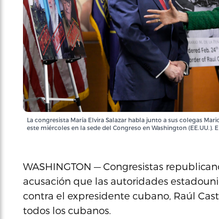
La congresista María Elvira Salazar habla junto a sus colegas Mari
este miércoles en la sede del Congreso en Washington (EE.UU.). E
WASHINGTON — Congresistas republicanos
acusación que las autoridades estadouni
contra el expresidente cubano, Raúl Castr
todos los cubanos.