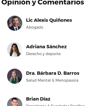
Opinión y Comentarios
Lic Alexis Quiñones
Abogado
Adriana Sánchez
Derecho y deporte
Dra. Bárbara D. Barros
Salud Mental & Menopausia
Brian Díaz
Presidente & Fundador Pacifico