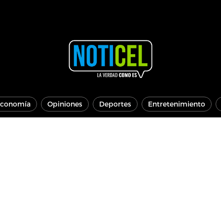
conomía
Opiniones
Deportes
Entretenimiento