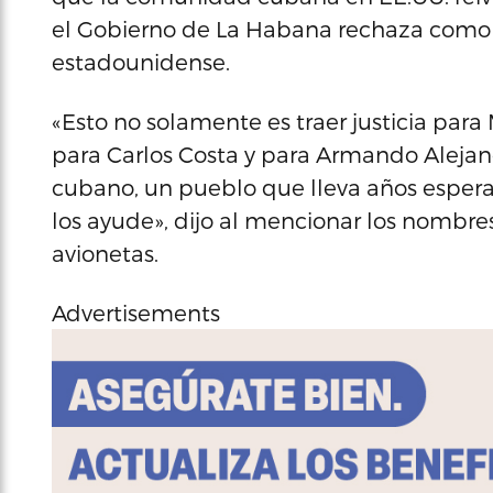
el Gobierno de La Habana rechaza como el
estadounidense.
«Esto no solamente es traer justicia para 
para Carlos Costa y para Armando Alejandr
cubano, un pueblo que lleva años esperan
los ayude», dijo al mencionar los nombres 
avionetas.
Advertisements