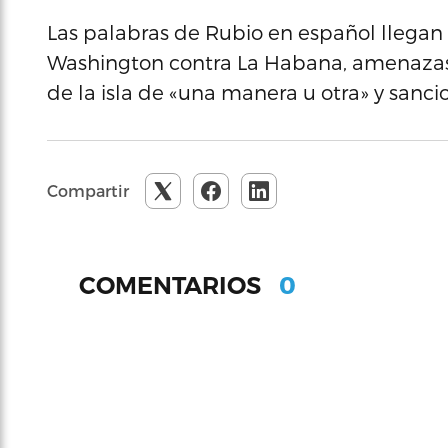
Las palabras de Rubio en español llega
Washington contra La Habana, amenazas 
de la isla de «una manera u otra» y sanci
Compartir
0
COMENTARIOS