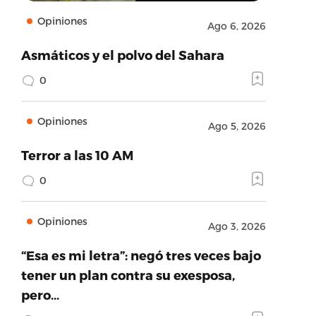
Opiniones
Ago 6, 2026
Asmáticos y el polvo del Sahara
0
Opiniones
Ago 5, 2026
Terror a las 10 AM
0
Opiniones
Ago 3, 2026
“Esa es mi letra”: negó tres veces bajo
tener un plan contra su exesposa,
pero…