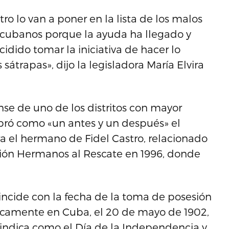
ro lo van a poner en la lista de los malos
os cubanos porque la ayuda ha llegado y
dido tomar la iniciativa de hacer lo
sátrapas», dijo la legisladora María Elvira
se de uno de los distritos con mayor
lebró como «un antes y un después» el
a el hermano de Fidel Castro, relacionado
ación Hermanos al Rescate en 1996, donde
incide con la fecha de la toma de posesión
icamente en Cuba, el 20 de mayo de 1902,
indica como el Día de la Independencia y