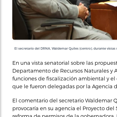
El secretario del DRNA, Waldemar Quiles (centro), durante vistas 
En una vista senatorial sobre las propues
Departamento de Recursos Naturales y A
funciones de fiscalización ambiental y 
que le fueron delegadas por la Agencia 
El comentario del secretario Waldemar Q
provocaría en su agencia el Proyecto del
reforma de permisos de la gobernadora Je