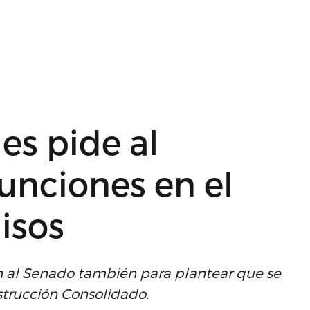
es pide al
unciones en el
isos
n al Senado también para plantear que se
trucción Consolidado.