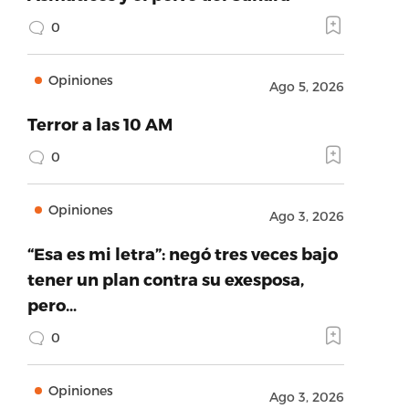
0
Opiniones
Ago 5, 2026
Terror a las 10 AM
0
Opiniones
Ago 3, 2026
“Esa es mi letra”: negó tres veces bajo
tener un plan contra su exesposa,
pero…
0
Opiniones
Ago 3, 2026