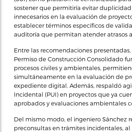
sostener que permitiría evitar duplicida
innecesarios en la evaluación de proyec
establecer términos específicos de valid
auditoría que permitan atender atrasos a
Entre las recomendaciones presentadas, e
Permiso de Construcción Consolidado f
procesos civiles y ambientales, permitien
simultáneamente en la evaluación de pr
expediente digital. Además, respaldó agi
Incidental (PUI) en proyectos que ya cu
aprobados y evaluaciones ambientales 
Del mismo modo, el ingeniero Sánchez re
preconsultas en trámites incidentales, 