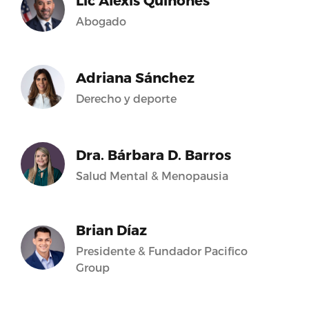
Lic Alexis Quiñones
Abogado
Adriana Sánchez
Derecho y deporte
Dra. Bárbara D. Barros
Salud Mental & Menopausia
Brian Díaz
Presidente & Fundador Pacifico
Group