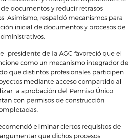
d de documentos y reducir retrasos
tos. Asimismo, respaldó mecanismos para
ación inicial de documentos y procesos de
dministrativos.
l presidente de la AGC favoreció que el
uncione como un mecanismo integrador de
do que distintos profesionales participen
oyectos mediante acceso compartido al
lizar la aprobación del Permiso Único
entan con permisos de construcción
completadas.
comendó eliminar ciertos requisitos de
al argumentar que dichos procesos