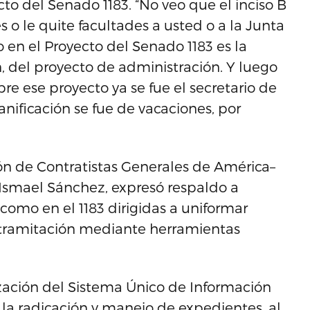
to del Senado 1183. “No veo que el inciso B
s o le quite facultades a usted o a la Junta
 en el Proyecto del Senado 1183 es la
n, del proyecto de administración. Y luego
 ese proyecto ya se fue el secretario de
anificación se fue de vacaciones, por
ión de Contratistas Generales de América–
 Ismael Sánchez, expresó respaldo a
 como en el 1183 dirigidas a uniformar
la tramitación mediante herramientas
ización del Sistema Único de Información
la radicación y manejo de expedientes, al