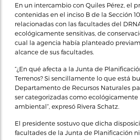
En un intercambio con Quiles Pérez, el p
contenidas en el inciso B de la Sección 1
relacionadas con las facultades del DRNA
ecológicamente sensitivas, de conservaci
cual la agencia había planteado previa
alcance de sus facultades.
“¿En qué afecta a la Junta de Planificaci
Terrenos? Si sencillamente lo que está bu
Departamento de Recursos Naturales para
ser categorizadas como ecológicamente s
ambiental”, expresó Rivera Schatz.
El presidente sostuvo que dicha disposic
facultades de la Junta de Planificación 