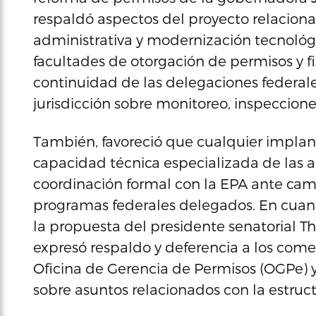
respaldó aspectos del proyecto relacion
administrativa y modernización tecnológ
facultades de otorgación de permisos y fi
continuidad de las delegaciones federal
jurisdicción sobre monitoreo, inspeccion
También, favoreció que cualquier impla
capacidad técnica especializada de las
coordinación formal con la EPA ante cam
programas federales delegados. En cuant
la propuesta del presidente senatorial T
expresó respaldo y deferencia a los com
Oficina de Gerencia de Permisos (OGPe) y
sobre asuntos relacionados con la estruc