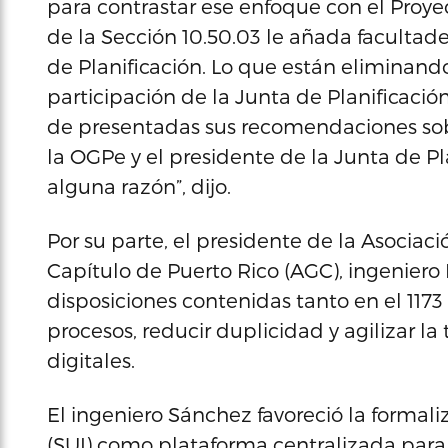
para contrastar ese enfoque con el Proyec
de la Sección 10.50.03 le añada facultade
de Planificación. Lo que están eliminando
participación de la Junta de Planificació
de presentadas sus recomendaciones sobre
la OGPe y el presidente de la Junta de Pl
alguna razón”, dijo.
Por su parte, el presidente de la Asociac
Capítulo de Puerto Rico (AGC), ingeniero
disposiciones contenidas tanto en el 1173
procesos, reducir duplicidad y agilizar 
digitales.
El ingeniero Sánchez favoreció la formal
(SUI) como plataforma centralizada para 