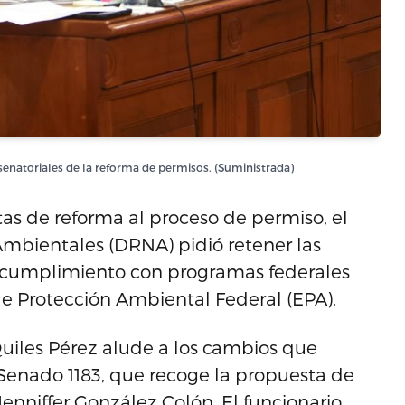
senatoriales de la reforma de permisos. (Suministrada)
tas de reforma al proceso de permiso, el
mbientales (DRNA) pidió retener las
el cumplimiento con programas federales
de Protección Ambiental Federal (EPA).
uiles Pérez alude a los cambios que
 Senado 1183, que recoge la propuesta de
nniffer González Colón. El funcionario