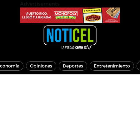
Advertisements
conomía
Opiniones
Deportes
Entretenimiento