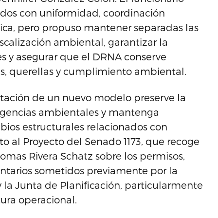
ados con uniformidad, coordinación
ica, pero propuso mantener separadas las
scalización ambiental, garantizar la
es y asegurar que el DRNA conserve
es, querellas y cumplimiento ambiental.
ntación de un nuevo modelo preserve la
 agencias ambientales y mantenga
bios estructurales relacionados con
o al Proyecto del Senado 1173, que recoge
homas Rivera Schatz sobre los permisos,
entarios sometidos previamente por la
 la Junta de Planificación, particularmente
tura operacional.