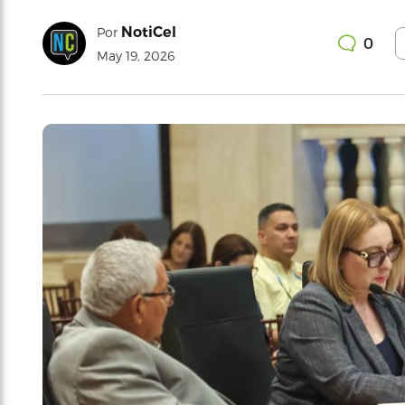
NotiCel
Por
0
May 19, 2026