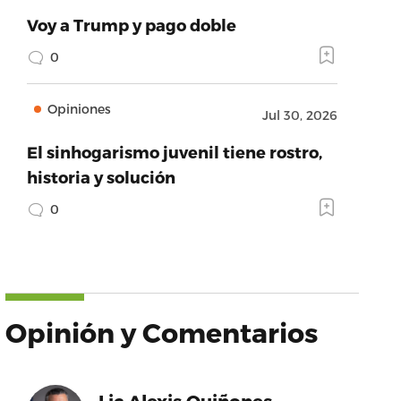
Voy a Trump y pago doble
0
Opiniones
Jul 30, 2026
El sinhogarismo juvenil tiene rostro,
historia y solución
0
Opinión y Comentarios