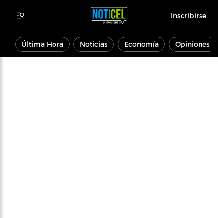
Inscribirse
Última Hora
Noticias
Economía
Opiniones