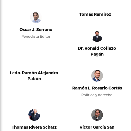
Tomás Ramírez
Oscar J. Serrano
Periodista Editor
Dr. Ronald Collazo
Pagán
Lcdo. Ramón Alejandro
Pabón
Ramón L. Rosario Cortés
Política y derecho
Thomas Rivera Schatz
Víctor García San