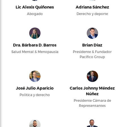
Lic Alexis Quiñones
Adriana Sánchez
Abogado
Derecho y deporte
Dra. Bárbara D. Barros
Brian Díaz
Salud Mental & Menopausia
Presidente & Fundador
Pacifico Group
José Julio Aparicio
Carlos Johnny Méndez
Núñez
Política y derecho
Presidente Cámara de
Representantes