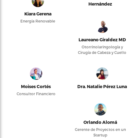
Hernández
Kiara Gerena
Energía Renovable
Laureano Giraldez MD
Otorrinolaringología y
Cirugía de Cabeza y Cuello
Moises Cortés
Dra. Natalie Pérez Luna
Consultor Financiero
Orlando Alomá
Gerente de Proyectos en un
Startup