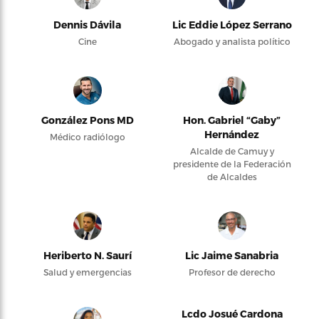
Dennis Dávila
Lic Eddie López Serrano
Cine
Abogado y analista político
González Pons MD
Hon. Gabriel “Gaby”
Hernández
Médico radiólogo
Alcalde de Camuy y
presidente de la Federación
de Alcaldes
Heriberto N. Saurí
Lic Jaime Sanabria
Salud y emergencias
Profesor de derecho
Lcdo Josué Cardona