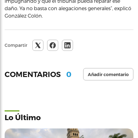
impugnando y que el tribunal pueda reparar ese
daño. Ya no basta con alegaciones generales”, explicó
González Colón.
Compartir
0
COMENTARIOS
Añadir comentario
Lo Último