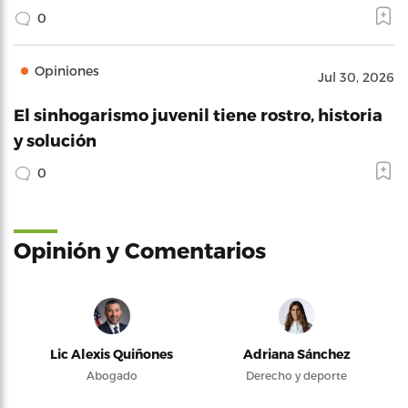
0
Opiniones
Jul 30, 2026
El sinhogarismo juvenil tiene rostro, historia
y solución
0
Opinión y Comentarios
Lic Alexis Quiñones
Adriana Sánchez
Abogado
Derecho y deporte