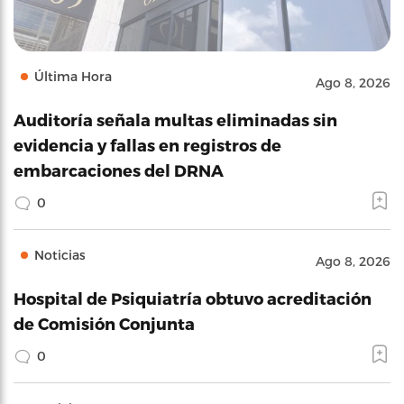
Última Hora
Ago 8, 2026
Auditoría señala multas eliminadas sin
evidencia y fallas en registros de
embarcaciones del DRNA
0
Noticias
Ago 8, 2026
Hospital de Psiquiatría obtuvo acreditación
de Comisión Conjunta
0