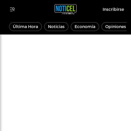
Inscribirse
Última Hora
Noticias
Economía
Opiniones