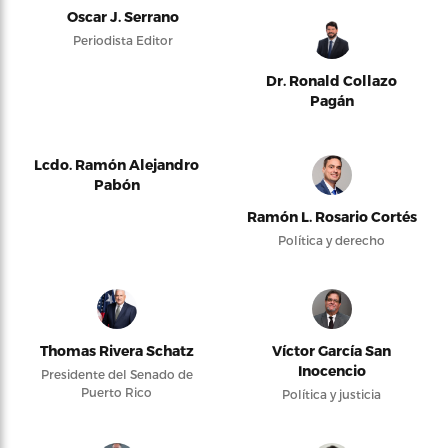
Oscar J. Serrano
Periodista Editor
Dr. Ronald Collazo
Pagán
Lcdo. Ramón Alejandro
Pabón
Ramón L. Rosario Cortés
Política y derecho
Thomas Rivera Schatz
Víctor García San
Inocencio
Presidente del Senado de
Puerto Rico
Política y justicia