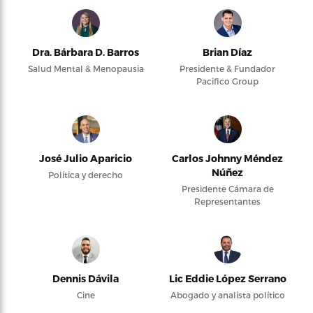
Dra. Bárbara D. Barros
Brian Díaz
Salud Mental & Menopausia
Presidente & Fundador
Pacifico Group
José Julio Aparicio
Carlos Johnny Méndez
Núñez
Política y derecho
Presidente Cámara de
Representantes
Dennis Dávila
Lic Eddie López Serrano
Cine
Abogado y analista político