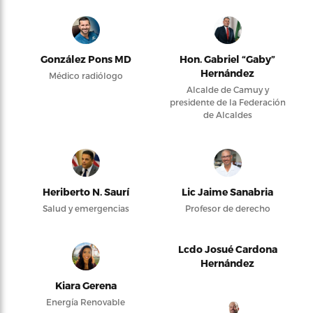
González Pons MD
Hon. Gabriel “Gaby”
Hernández
Médico radiólogo
Alcalde de Camuy y
presidente de la Federación
de Alcaldes
Heriberto N. Saurí
Lic Jaime Sanabria
Salud y emergencias
Profesor de derecho
Lcdo Josué Cardona
Hernández
Kiara Gerena
Energía Renovable