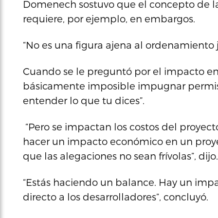
Domenech sostuvo que el concepto de la f
requiere, por ejemplo, en embargos.
“No es una figura ajena al ordenamiento ju
Cuando se le preguntó por el impacto e
básicamente imposible impugnar permi
entender lo que tu dices”.
“Pero se impactan los costos del proyecto
hacer un impacto económico en un proye
que las alegaciones no sean frívolas”, dijo.
“Estás haciendo un balance. Hay un imp
directo a los desarrolladores”, concluyó.