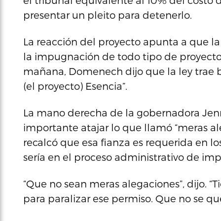
el tribunal equivalente al 10% del costo d
presentar un pleito para detenerlo.
La reacción del proyecto apunta a que la
la impugnación de todo tipo de proyecto
mañana, Domenech dijo que la ley trae b
(el proyecto) Esencia”.
La mano derecha de la gobernadora Jen
importante atajar lo que llamó “meras al
recalcó que esa fianza es requerida en lo
sería en el proceso administrativo de im
“Que no sean meras alegaciones”, dijo. “
para paralizar ese permiso. Que no se que