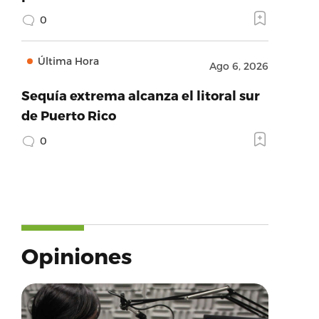
0
Última Hora
Ago 6, 2026
Sequía extrema alcanza el litoral sur
de Puerto Rico
0
Opiniones