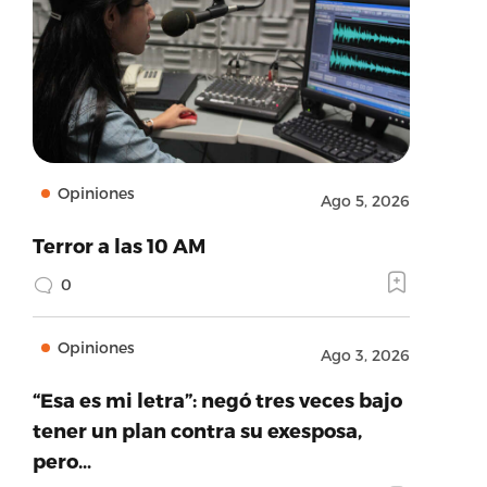
Opiniones
Ago 5, 2026
Terror a las 10 AM
0
Opiniones
Ago 3, 2026
“Esa es mi letra”: negó tres veces bajo
tener un plan contra su exesposa,
pero…