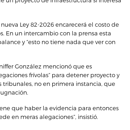
e un proyecto de infraestructura si interesa
 nueva Ley 82-2026 encarecerá el costo de
s. En un intercambio con la prensa esta
alance y “esto no tiene nada que ver con
niffer González mencionó que es
egaciones frívolas” para detener proyecto y
s tribunales, no en primera instancia, que
pugnación.
Tiene que haber la evidencia para entonces
de en meras alegaciones”, insistió.