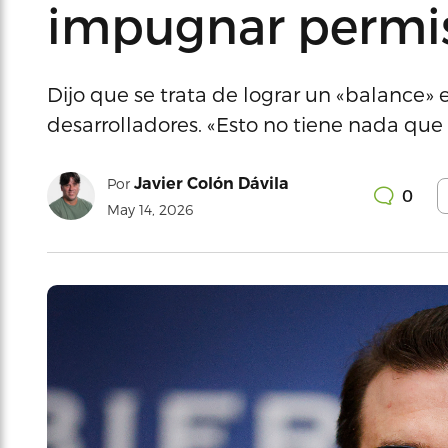
impugnar permis
Dijo que se trata de lograr un «balance» 
desarrolladores. «Esto no tiene nada que 
Javier Colón Dávila
Por
0
May 14, 2026