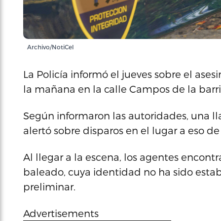
Archivo/NotiCel
La Policía informó el jueves sobre el ase
la mañana en la calle Campos de la barri
Según informaron las autoridades, una l
alertó sobre disparos en el lugar a eso de
Al llegar a la escena, los agentes encon
baleado, cuya identidad no ha sido estab
preliminar.
Advertisements