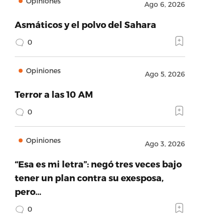
Opiniones
Ago 6, 2026
Asmáticos y el polvo del Sahara
0
Opiniones
Ago 5, 2026
Terror a las 10 AM
0
Opiniones
Ago 3, 2026
“Esa es mi letra”: negó tres veces bajo
tener un plan contra su exesposa,
pero…
0