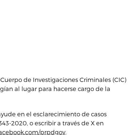
 Cuerpo de Investigaciones Criminales (CIC)
rigían al lugar para hacerse cargo de la
yude en el esclarecimiento de casos
43-2020, o escribir a través de X en
acebook.com/prpdgov
.