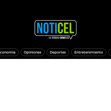
conomía
Opiniones
Deportes
Entretenimiento