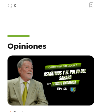
0
Opiniones