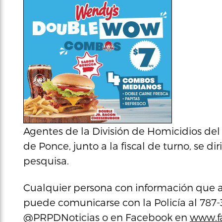
Agentes de la División de Homicidios del
de Ponce, junto a la fiscal de turno, se di
pesquisa.
Cualquier persona con información que a
puede comunicarse con la Policía al 787-3
@PRPDNoticias o en Facebook en
www.f