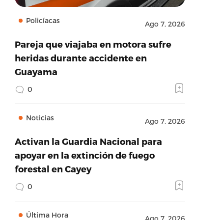
Policíacas
Ago 7, 2026
Pareja que viajaba en motora sufre
heridas durante accidente en
Guayama
0
Noticias
Ago 7, 2026
Activan la Guardia Nacional para
apoyar en la extinción de fuego
forestal en Cayey
0
Última Hora
Ago 7, 2026