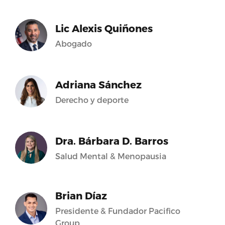
Lic Alexis Quiñones
Abogado
Adriana Sánchez
Derecho y deporte
Dra. Bárbara D. Barros
Salud Mental & Menopausia
Brian Díaz
Presidente & Fundador Pacifico
Group