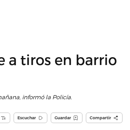
a tiros en barrio
 mañana, informó la Policía.
Escuchar
Guardar
Compartir