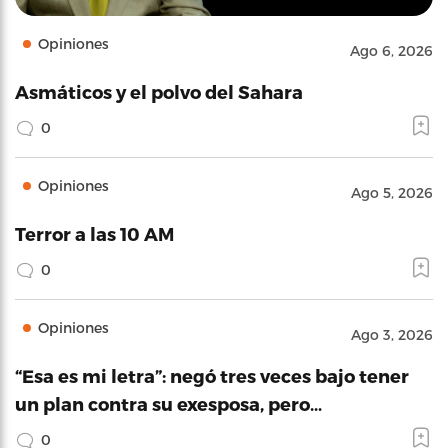
Opiniones
Ago 6, 2026
Asmáticos y el polvo del Sahara
0
Opiniones
Ago 5, 2026
Terror a las 10 AM
0
Opiniones
Ago 3, 2026
“Esa es mi letra”: negó tres veces bajo tener
un plan contra su exesposa, pero…
0