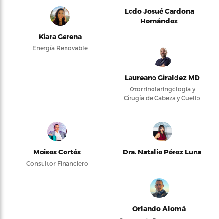
Lcdo Josué Cardona
Hernández
Kiara Gerena
Energía Renovable
Laureano Giraldez MD
Otorrinolaringología y
Cirugía de Cabeza y Cuello
Moises Cortés
Dra. Natalie Pérez Luna
Consultor Financiero
Orlando Alomá