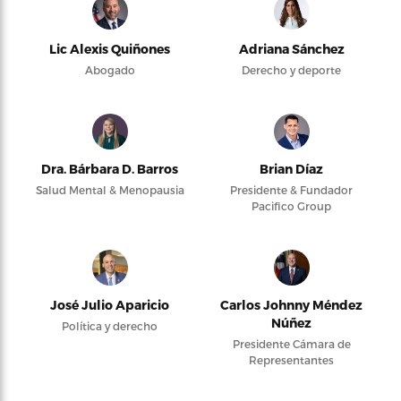
Lic Alexis Quiñones
Adriana Sánchez
Abogado
Derecho y deporte
Dra. Bárbara D. Barros
Brian Díaz
Salud Mental & Menopausia
Presidente & Fundador
Pacifico Group
José Julio Aparicio
Carlos Johnny Méndez
Núñez
Política y derecho
Presidente Cámara de
Representantes