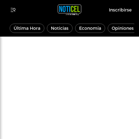
Inscribirse
Última Hora
Noticias
Economía
Opiniones