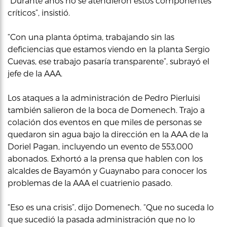
“Durante años no se atendieron estos componentes
críticos”, insistió.
“Con una planta óptima, trabajando sin las
deficiencias que estamos viendo en la planta Sergio
Cuevas, ese trabajo pasaría transparente”, subrayó el
jefe de la AAA.
Los ataques a la administración de Pedro Pierluisi
también salieron de la boca de Domenech. Trajo a
colación dos eventos en que miles de personas se
quedaron sin agua bajo la dirección en la AAA de la
Doriel Pagan, incluyendo un evento de 553,000
abonados. Exhortó a la prensa que hablen con los
alcaldes de Bayamón y Guaynabo para conocer los
problemas de la AAA el cuatrienio pasado.
“Eso es una crisis”, dijo Domenech. “Que no suceda lo
que sucedió la pasada administración que no lo