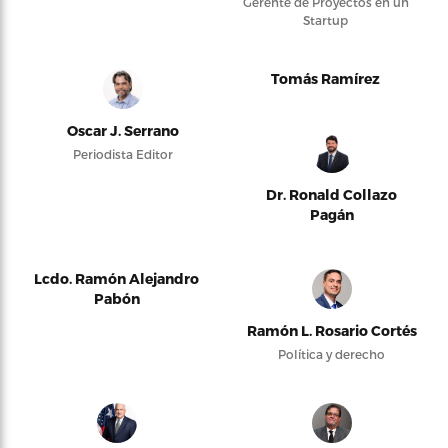
Gerente de Proyectos en un
Startup
Tomás Ramírez
Oscar J. Serrano
Periodista Editor
Dr. Ronald Collazo
Pagán
Lcdo. Ramón Alejandro
Pabón
Ramón L. Rosario Cortés
Política y derecho