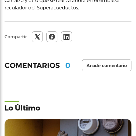
Carraízo y otro que se realiza ahora en el embalse
reculador del Superacueductos.
Compartir
0
COMENTARIOS
Añadir comentario
Lo Último