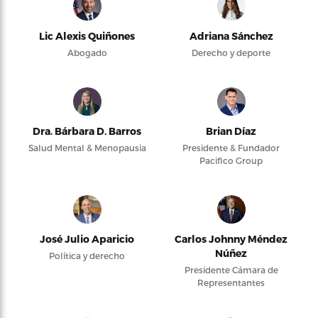
Lic Alexis Quiñones
Adriana Sánchez
Abogado
Derecho y deporte
Dra. Bárbara D. Barros
Brian Díaz
Salud Mental & Menopausia
Presidente & Fundador
Pacifico Group
José Julio Aparicio
Carlos Johnny Méndez
Núñez
Política y derecho
Presidente Cámara de
Representantes