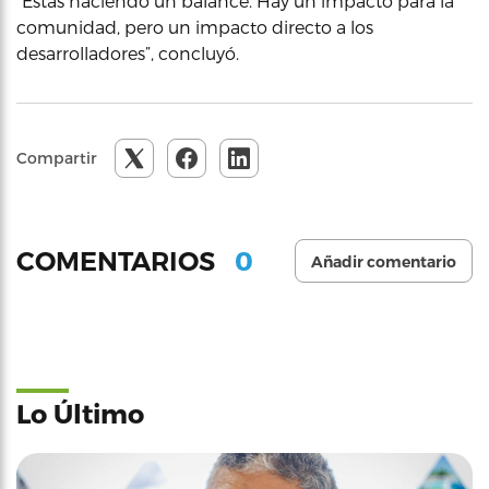
“Estás haciendo un balance. Hay un impacto para la
comunidad, pero un impacto directo a los
desarrolladores”, concluyó.
Compartir
0
COMENTARIOS
Añadir comentario
Lo Último