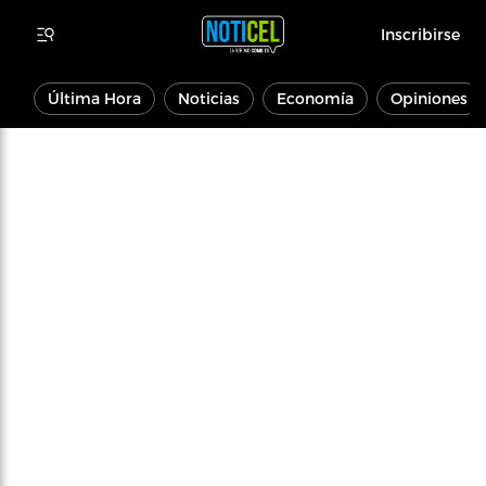
Inscribirse
Última Hora
Noticias
Economía
Opiniones