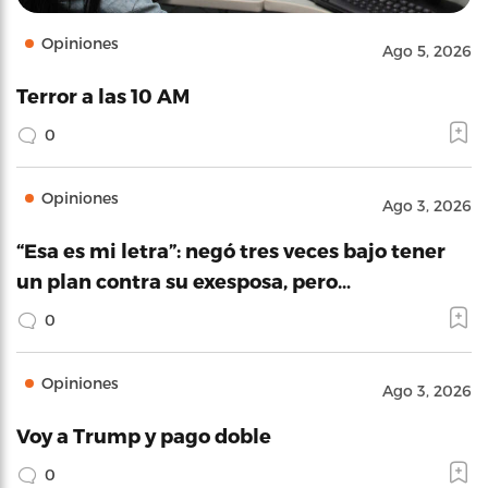
Opiniones
Ago 5, 2026
Terror a las 10 AM
0
Opiniones
Ago 3, 2026
“Esa es mi letra”: negó tres veces bajo tener
un plan contra su exesposa, pero…
0
Opiniones
Ago 3, 2026
Voy a Trump y pago doble
0