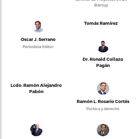
Startup
Tomás Ramírez
Oscar J. Serrano
Periodista Editor
Dr. Ronald Collazo
Pagán
Lcdo. Ramón Alejandro
Pabón
Ramón L. Rosario Cortés
Política y derecho