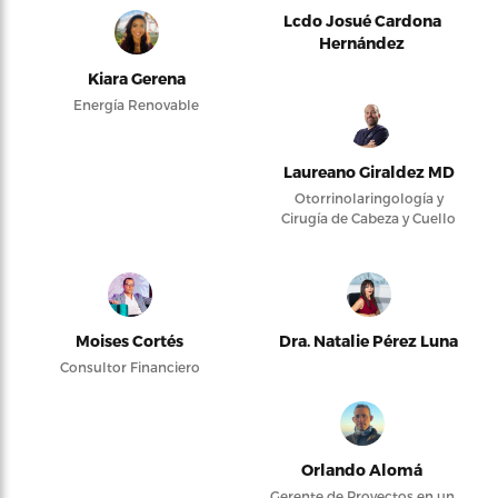
Lcdo Josué Cardona
Hernández
Kiara Gerena
Energía Renovable
Laureano Giraldez MD
Otorrinolaringología y
Cirugía de Cabeza y Cuello
Moises Cortés
Dra. Natalie Pérez Luna
Consultor Financiero
Orlando Alomá
Gerente de Proyectos en un