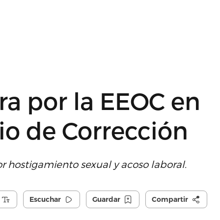
ra por la EEOC en
rio de Corrección
r hostigamiento sexual y acoso laboral.
Escuchar
Guardar
Compartir