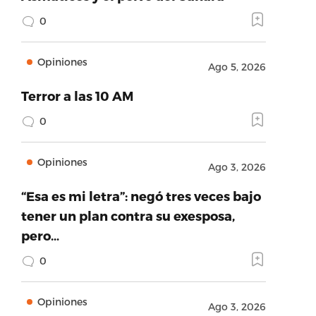
0
Opiniones
Ago 5, 2026
Terror a las 10 AM
0
Opiniones
Ago 3, 2026
“Esa es mi letra”: negó tres veces bajo
tener un plan contra su exesposa,
pero…
0
Opiniones
Ago 3, 2026