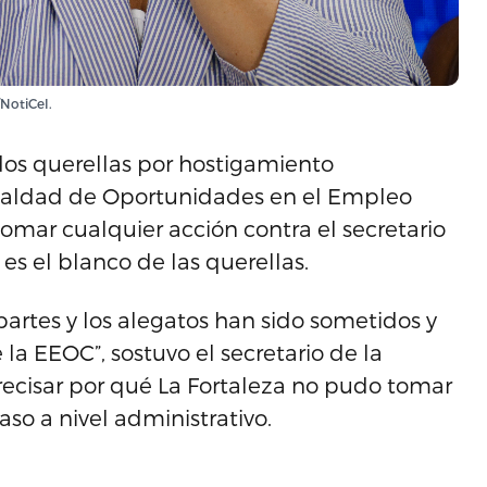
NotiCel.
 dos querellas por hostigamiento
gualdad de Oportunidades en el Empleo
tomar cualquier acción contra el secretario
es el blanco de las querellas.
artes y los alegatos han sido sometidos y
la EEOC”, sostuvo el secretario de la
ecisar por qué La Fortaleza no pudo tomar
aso a nivel administrativo.