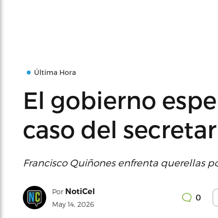
Última Hora
El gobierno espe
caso del secreta
Francisco Quiñones enfrenta querellas po
NotiCel
Por
0
May 14, 2026