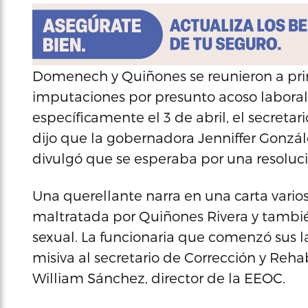
Domenech y Quiñones se reunieron a princ
imputaciones por presunto acoso laboral
específicamente el 3 de abril, el secret
dijo que la gobernadora Jenniffer Gonzá
divulgó que se esperaba por una resoluc
Una querellante narra en una carta varios 
maltratada por Quiñones Rivera y tambi
sexual. La funcionaria que comenzó sus l
misiva al secretario de Corrección y Reh
William Sánchez, director de la EEOC.