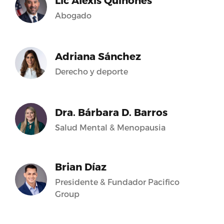
Lic Alexis Quiñones
Abogado
Adriana Sánchez
Derecho y deporte
Dra. Bárbara D. Barros
Salud Mental & Menopausia
Brian Díaz
Presidente & Fundador Pacifico
Group