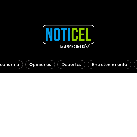
conomía
Opiniones
Deportes
Entretenimiento