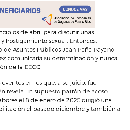
ipios de abril para discutir unas
 y hostigamiento sexual. Entonces,
ario de Asuntos Públicos Jean Peña Payano
lez comunicaría su determinación y nunca
ión de la EEOC.
eventos en los que, a su juicio, fue
én revela un supuesto patrón de acoso
abores el 8 de enero de 2025 dirigió una
abilitación el pasado diciembre y también a