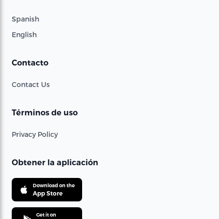
Spanish
English
Contacto
Contact Us
Términos de uso
Privacy Policy
Obtener la aplicación
Download on the
App Store
Get it on