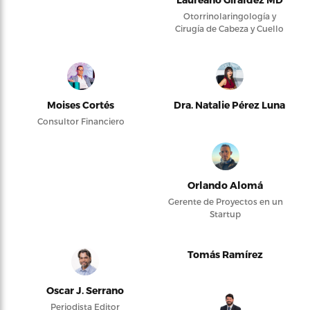
Otorrinolaringología y
Cirugía de Cabeza y Cuello
Moises Cortés
Dra. Natalie Pérez Luna
Consultor Financiero
Orlando Alomá
Gerente de Proyectos en un
Startup
Tomás Ramírez
Oscar J. Serrano
Periodista Editor