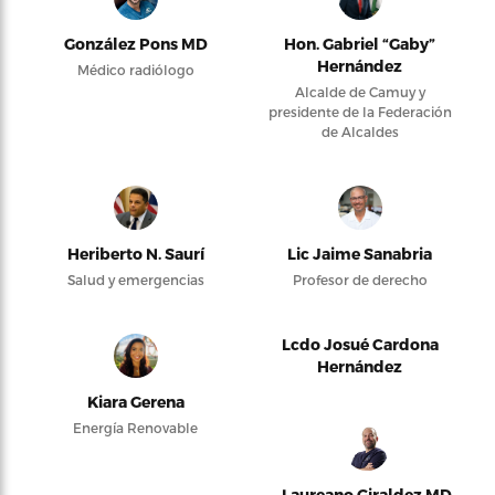
González Pons MD
Hon. Gabriel “Gaby”
Hernández
Médico radiólogo
Alcalde de Camuy y
presidente de la Federación
de Alcaldes
Heriberto N. Saurí
Lic Jaime Sanabria
Salud y emergencias
Profesor de derecho
Lcdo Josué Cardona
Hernández
Kiara Gerena
Energía Renovable
Laureano Giraldez MD