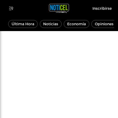
Inscribirse
Última Hora
Noticias
Economía
Opiniones