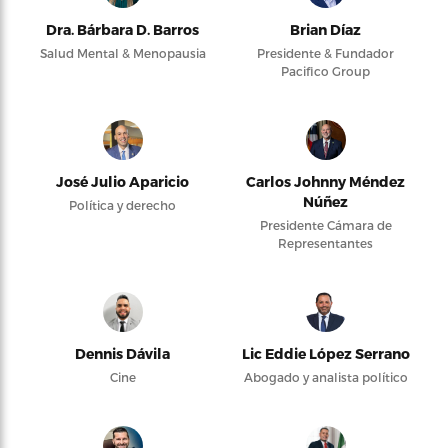
Dra. Bárbara D. Barros
Brian Díaz
Salud Mental & Menopausia
Presidente & Fundador
Pacifico Group
José Julio Aparicio
Carlos Johnny Méndez
Núñez
Política y derecho
Presidente Cámara de
Representantes
Dennis Dávila
Lic Eddie López Serrano
Cine
Abogado y analista político