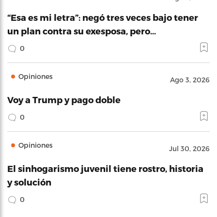
“Esa es mi letra”: negó tres veces bajo tener
un plan contra su exesposa, pero…
0
Opiniones
Ago 3, 2026
Voy a Trump y pago doble
0
Opiniones
Jul 30, 2026
El sinhogarismo juvenil tiene rostro, historia
y solución
0