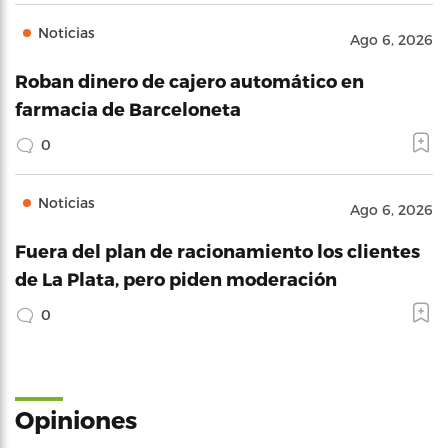
Noticias
Ago 6, 2026
Roban dinero de cajero automático en
farmacia de Barceloneta
0
Noticias
Ago 6, 2026
Fuera del plan de racionamiento los clientes
de La Plata, pero piden moderación
0
Opiniones