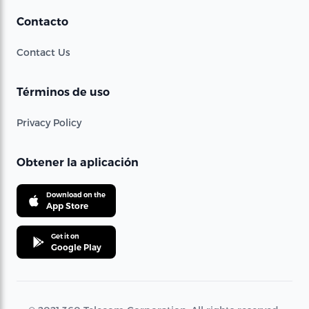
Contacto
Contact Us
Términos de uso
Privacy Policy
Obtener la aplicación
Download on the
App Store
Get it on
Google Play