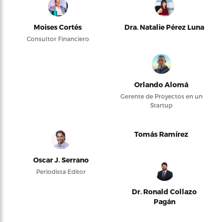
Moises Cortés
Dra. Natalie Pérez Luna
Consultor Financiero
Orlando Alomá
Gerente de Proyectos en un
Startup
Tomás Ramírez
Oscar J. Serrano
Periodista Editor
Dr. Ronald Collazo
Pagán