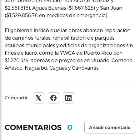
San Lorenzo ($1,891,136), Toa Alta ($1,428,632 y
$2,561,816), Aguas Buenas ($1,667,825) y San Juan
($1,529,856.78 en medidas de emergencia).
El gobierno indicó que las obras abarcan reparación
de caminos rurales, rehabilitación de parques,
equipos municipales y edificios de organizaciones sin
fines de lucro, como la YWCA de Puerto Rico con
$1,220,334, además de proyectos en Utuado, Comerío,
Añasco, Naguabo, Caguas y Canóvanas.
Compartir
0
COMENTARIOS
Añadir comentario