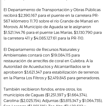
El Departamento de Transportación y Obras Públicas
recibirá $2,390,167 para el puente en la carretera PR-
567 kilómetro 11.70 sobre el río Grande de Manatí en
Morovis. Al Municipio de Aguada se le asignaron
$1,521,144.76 para el puente Las Marías, $3,130,790 para
la carretera 411 y $4,085,127.61 para la PR-110.
El Departamento de Recursos Naturales y
Ambientales contará con $19,084,115 para
restauración de arrecifes de coral en Culebra. A la
Autoridad de Acueductos y Alcantarillados se le
aprobaron $3,621,347 para estabilización de terrenos
en la Planta Los Filtros y $2,419,845 para generadores.
También recibieron fondos, entre otros, los
municipios de Caguas ($1,251,397 y $1,664,374),
Carolina ($2,025,154), Adjuntas ($3,815,347 y $1,064,735),