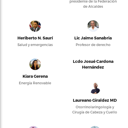
presidente de la Federación
de Alcaldes
Heriberto N. Saurí
Lic Jaime Sanabria
Salud y emergencias
Profesor de derecho
Lcdo Josué Cardona
Hernández
Kiara Gerena
Energía Renovable
Laureano Giraldez MD
Otorrinolaringología y
Cirugía de Cabeza y Cuello