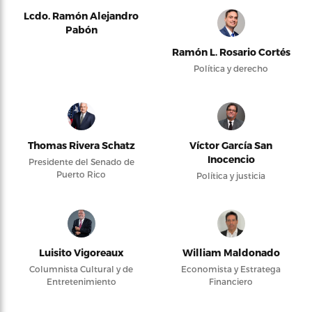
Lcdo. Ramón Alejandro
Pabón
Ramón L. Rosario Cortés
Política y derecho
Thomas Rivera Schatz
Víctor García San
Inocencio
Presidente del Senado de
Puerto Rico
Política y justicia
Luisito Vigoreaux
William Maldonado
Columnista Cultural y de
Economista y Estratega
Entretenimiento
Financiero