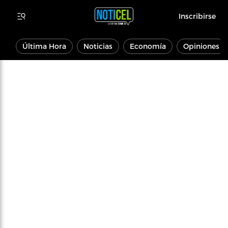
Inscribirse
Última Hora
Noticias
Economía
Opiniones