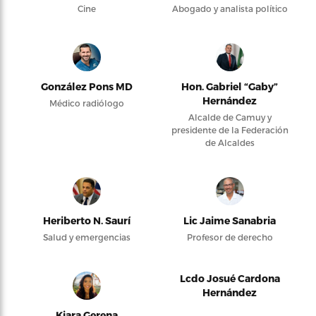
Cine
Abogado y analista político
González Pons MD
Hon. Gabriel “Gaby”
Hernández
Médico radiólogo
Alcalde de Camuy y
presidente de la Federación
de Alcaldes
Heriberto N. Saurí
Lic Jaime Sanabria
Salud y emergencias
Profesor de derecho
Lcdo Josué Cardona
Hernández
Kiara Gerena