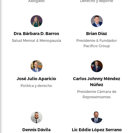
Abogado
Derecho y deporte
Dra. Bárbara D. Barros
Brian Díaz
Salud Mental & Menopausia
Presidente & Fundador
Pacifico Group
José Julio Aparicio
Carlos Johnny Méndez
Núñez
Política y derecho
Presidente Cámara de
Representantes
Dennis Dávila
Lic Eddie López Serrano