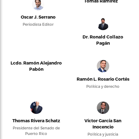
Tomás Ramírez
Oscar J. Serrano
Periodista Editor
Dr. Ronald Collazo
Pagán
Lcdo. Ramón Alejandro
Pabón
Ramón L. Rosario Cortés
Política y derecho
Thomas Rivera Schatz
Víctor García San
Inocencio
Presidente del Senado de
Puerto Rico
Política y justicia