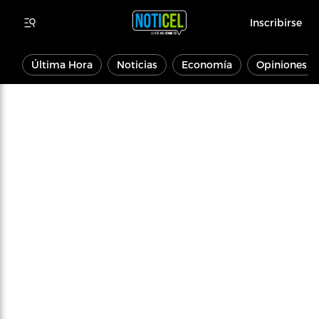
Inscribirse
Última Hora
Noticias
Economía
Opiniones