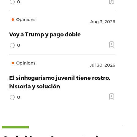
0
Opinions
Aug 3, 2026
Voy a Trump y pago doble
0
Opinions
Jul 30, 2026
El sinhogarismo juvenil tiene rostro,
historia y solución
0