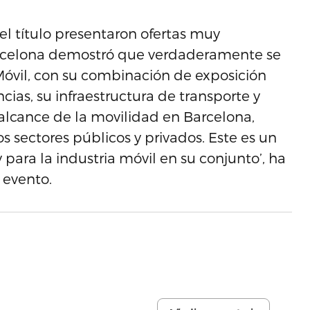
el título presentaron ofertas muy
 Barcelona demostró que verdaderamente se
Móvil, con su combinación de exposición
cias, su infraestructura de transporte y
alcance de la movilidad en Barcelona,
s sectores públicos y privados. Este es un
ra la industria móvil en su conjunto’, ha
 evento.