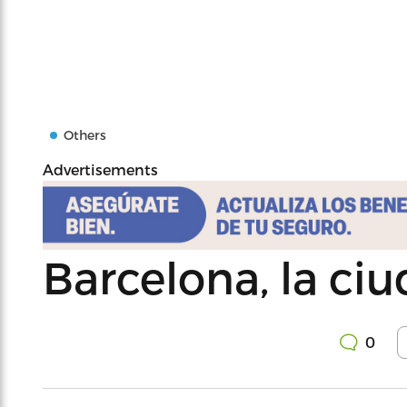
Others
Advertisements
Barcelona, la ciu
0