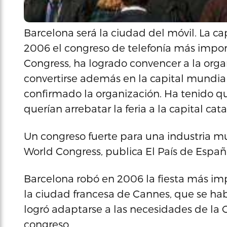
Barcelona será la ciudad del móvil. La c
2006 el congreso de telefonía más impo
Congress, ha logrado convencer a la orga
convertirse además en la capital mundial
confirmado la organización. Ha tenido qu
querían arrebatar la feria a la capital cat
Un congreso fuerte para una industria mu
World Congress, publica El País de Españ
Barcelona robó en 2006 la fiesta más im
la ciudad francesa de Cannes, que se ha
logró adaptarse a las necesidades de la 
congreso.