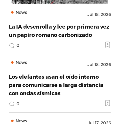
News
Jul 18, 2026
La IA desenrolla y lee por primera vez
un papiro romano carbonizado
0
News
Jul 18, 2026
Los elefantes usan el oído interno
para comunicarse a larga distancia
con ondas sísmicas
0
News
Jul 17, 2026