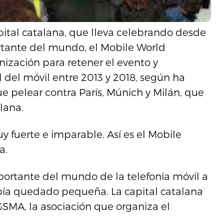
apital catalana, que lleva celebrando desde
rtante del mundo, el Mobile World
nización para retener el evento y
 del móvil entre 2013 y 2018, según ha
e pelear contra París, Múnich y Milán, que
alana.
y fuerte e imparable. Así es el Mobile
a.
portante del mundo de la telefonía móvil a
bía quedado pequeña. La capital catalana
GSMA, la asociación que organiza el