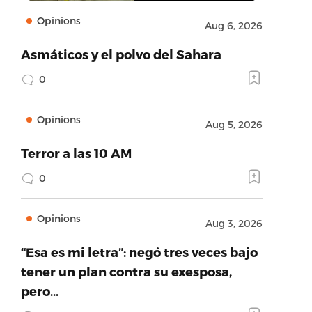
Opinions
Aug 6, 2026
Asmáticos y el polvo del Sahara
0
Opinions
Aug 5, 2026
Terror a las 10 AM
0
Opinions
Aug 3, 2026
“Esa es mi letra”: negó tres veces bajo
tener un plan contra su exesposa,
pero…