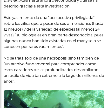
diamantinae,
hasta ahora desconocida y que se ha
descrito gracias a esta investigación.
Este yacimiento da una “perspectiva privilegiada”
sobre los zifios que, a pesar de sus dimensiones (hasta
12 metros) y de la variedad de especies (al menos 24
vivas), “su biología es en gran parte desconocida, pues
algunas nunca han sido avistadas en el mar y solo se
conocen por raros varamientos”.
No se trata solo de una necrópolis, sino también de
“un archivo fundamental para comprender cómo
estos cazadores de las profundidades desarrollaron
un estilo de vida tan extremo a lo largo de millones de
años”.