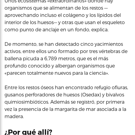
Unos ecosistemas «extraordinarios» donde hay
organismos que se alimentan de los restos —
aprovechando incluso el colágeno y los lípidos del
interior de los huesos— y otras que usan el esqueleto
como punto de anclaje en un fondo, explica.
De momento, se han detectado cinco yacimientos
activos, entre ellos uno formado por tres vértebras de
ballena picuda a 6,789 metros, que es el más
profundo conocido y albergan organismos que
«parecen totalmente nuevos para la ciencia».
Entre los restos óseos han encontrado refugio ofiuras,
gusanos perforadores de huesos (Osedax) y bivalvos
quimiosimbióticos. Además se registró, por primera
vez la presencia de la margarita de mar asociada a la
madera.
¿Por qué allí?