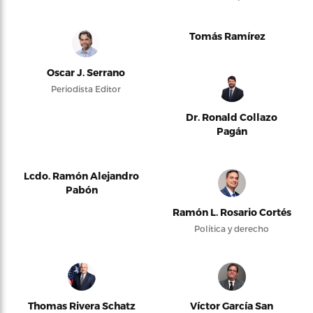
Tomás Ramírez
Oscar J. Serrano
Periodista Editor
Dr. Ronald Collazo
Pagán
Lcdo. Ramón Alejandro
Pabón
Ramón L. Rosario Cortés
Política y derecho
Thomas Rivera Schatz
Víctor García San