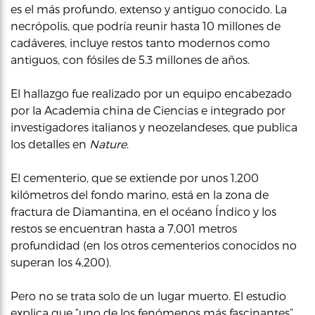
es el más profundo, extenso y antiguo conocido. La
necrópolis, que podría reunir hasta 10 millones de
cadáveres, incluye restos tanto modernos como
antiguos, con fósiles de 5.3 millones de años.
El hallazgo fue realizado por un equipo encabezado
por la Academia china de Ciencias e integrado por
investigadores italianos y neozelandeses, que publica
los detalles en
Nature
.
El cementerio, que se extiende por unos 1,200
kilómetros del fondo marino, está en la zona de
fractura de Diamantina, en el océano Índico y los
restos se encuentran hasta a 7,001 metros
profundidad (en los otros cementerios conocidos no
superan los 4,200).
Pero no se trata solo de un lugar muerto. El estudio
explica que “uno de los fenómenos más fascinantes”