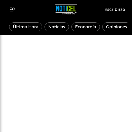
Inscribirse
Última Hora
Noticias
Economía
Opiniones