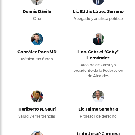
Dennis Dávila
Lic Eddie López Serrano
Cine
Abogado y analista político
González Pons MD
Hon. Gabriel “Gaby”
Hernández
Médico radiólogo
Alcalde de Camuy y
presidente de la Federación
de Alcaldes
Heriberto N. Saurí
Lic Jaime Sanabria
Salud y emergencias
Profesor de derecho
Lcdo Josué Cardona