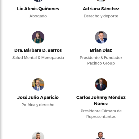
Lic Alexis Quiñones
Adriana Sánchez
Abogado
Derecho y deporte
Dra. Bárbara D. Barros
Brian Díaz
Salud Mental & Menopausia
Presidente & Fundador
Pacifico Group
José Julio Aparicio
Carlos Johnny Méndez
Núñez
Política y derecho
Presidente Cámara de
Representantes