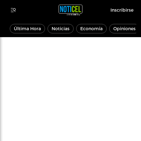
Inscribirse
Última Hora
Noticias
Economía
Opiniones