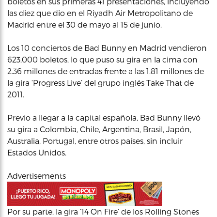
boletos en sus primeras 41 presentaciones, incluyendo
las diez que dio en el Riyadh Air Metropolitano de
Madrid entre el 30 de mayo al 15 de junio.
Los 10 conciertos de Bad Bunny en Madrid vendieron
623,000 boletos, lo que puso su gira en la cima con
2.36 millones de entradas frente a las 1.81 millones de
la gira ‘Progress Live’ del grupo inglés Take That de
2011.
Previo a llegar a la capital española, Bad Bunny llevó
su gira a Colombia, Chile, Argentina, Brasil, Japón,
Australia, Portugal, entre otros países, sin incluir
Estados Unidos.
Advertisements
Por su parte, la gira ’14 On Fire’ de los Rolling Stones