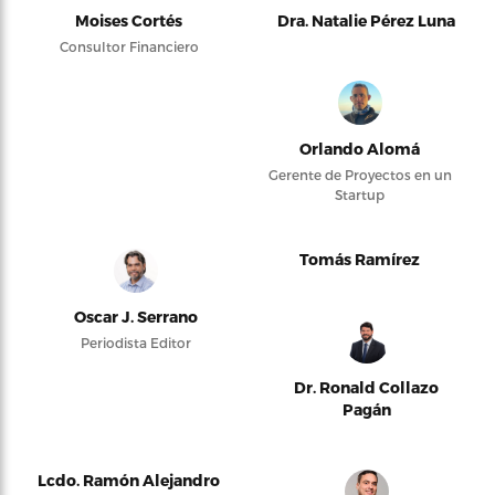
Moises Cortés
Dra. Natalie Pérez Luna
Consultor Financiero
Orlando Alomá
Gerente de Proyectos en un
Startup
Tomás Ramírez
Oscar J. Serrano
Periodista Editor
Dr. Ronald Collazo
Pagán
Lcdo. Ramón Alejandro