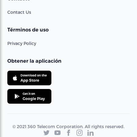
Contact Us
Términos de uso
Privacy Policy
Obtener la aplicación
Download on the
App Store
Get it on
Google Play
© 2021 360 Telecom Corporation. All rights reserved.