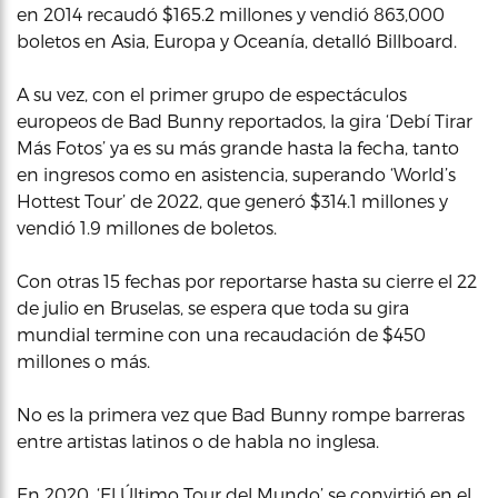
en 2014 recaudó $165.2 millones y vendió 863,000
boletos en Asia, Europa y Oceanía, detalló Billboard.
A su vez, con el primer grupo de espectáculos
europeos de Bad Bunny reportados, la gira ‘Debí Tirar
Más Fotos’ ya es su más grande hasta la fecha, tanto
en ingresos como en asistencia, superando ‘World’s
Hottest Tour’ de 2022, que generó $314.1 millones y
vendió 1.9 millones de boletos.
Con otras 15 fechas por reportarse hasta su cierre el 22
de julio en Bruselas, se espera que toda su gira
mundial termine con una recaudación de $450
millones o más.
No es la primera vez que Bad Bunny rompe barreras
entre artistas latinos o de habla no inglesa.
En 2020, ‘El Último Tour del Mundo’ se convirtió en el