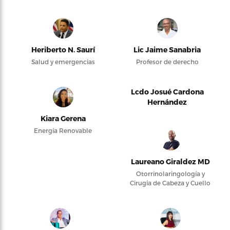
Heriberto N. Saurí
Lic Jaime Sanabria
Salud y emergencias
Profesor de derecho
Lcdo Josué Cardona
Hernández
Kiara Gerena
Energía Renovable
Laureano Giraldez MD
Otorrinolaringología y
Cirugía de Cabeza y Cuello