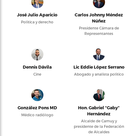
José Julio Aparicio
Carlos Johnny Méndez
Núñez
Política y derecho
Presidente Cámara de
Representantes
Dennis Dávila
Lic Eddie López Serrano
Cine
Abogado y analista político
González Pons MD
Hon. Gabriel “Gaby”
Hernández
Médico radiólogo
Alcalde de Camuy y
presidente de la Federación
de Alcaldes