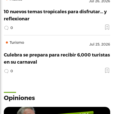
Jul 26, 2026
10 nuevos temas tropicales para disfrutar… y
reflexionar
0
Turismo
Jul 25, 2026
Culebra se prepara para recibir 6,000 turistas
en su carnaval
0
Opiniones