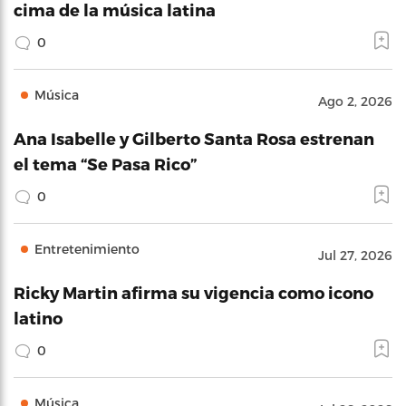
cima de la música latina
0
Música
Ago 2, 2026
Ana Isabelle y Gilberto Santa Rosa estrenan
el tema “Se Pasa Rico”
0
Entretenimiento
Jul 27, 2026
Ricky Martin afirma su vigencia como icono
latino
0
Música