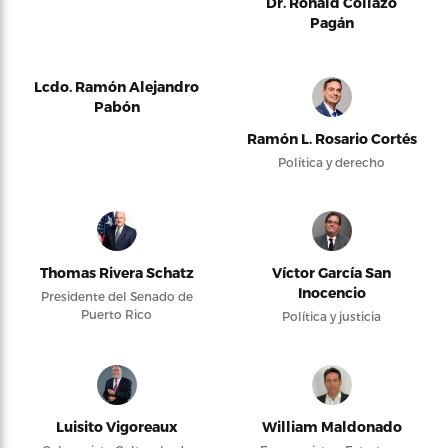
Dr. Ronald Collazo
Pagán
Lcdo. Ramón Alejandro
Pabón
Ramón L. Rosario Cortés
Política y derecho
Thomas Rivera Schatz
Víctor García San
Inocencio
Presidente del Senado de
Puerto Rico
Política y justicia
Luisito Vigoreaux
William Maldonado