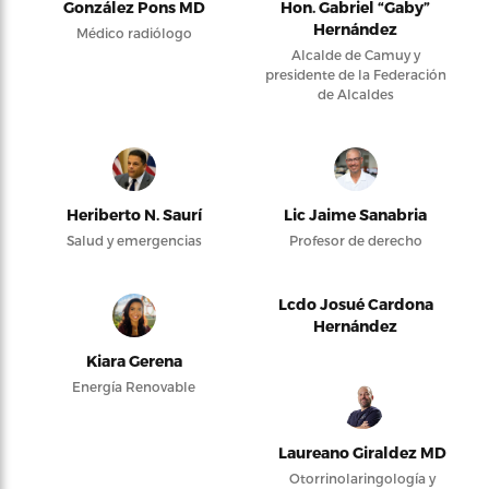
González Pons MD
Hon. Gabriel “Gaby”
Hernández
Médico radiólogo
Alcalde de Camuy y
presidente de la Federación
de Alcaldes
Heriberto N. Saurí
Lic Jaime Sanabria
Salud y emergencias
Profesor de derecho
Lcdo Josué Cardona
Hernández
Kiara Gerena
Energía Renovable
Laureano Giraldez MD
Otorrinolaringología y