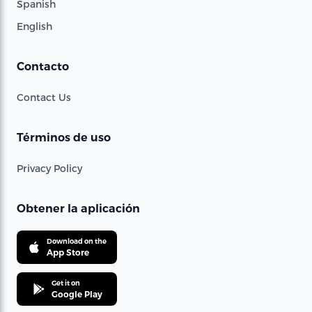
Spanish
English
Contacto
Contact Us
Términos de uso
Privacy Policy
Obtener la aplicación
Download on the
App Store
Get it on
Google Play