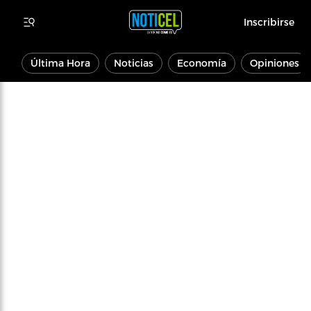
Inscribirse
Última Hora
Noticias
Economía
Opiniones