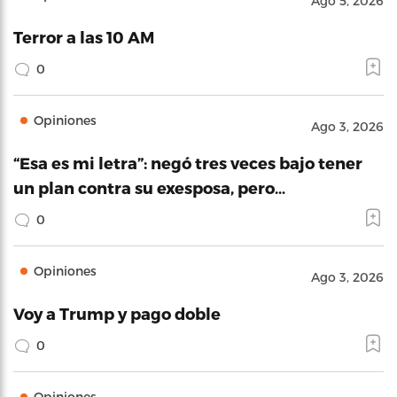
Ago 5, 2026
Terror a las 10 AM
0
Opiniones
Ago 3, 2026
“Esa es mi letra”: negó tres veces bajo tener
un plan contra su exesposa, pero…
0
Opiniones
Ago 3, 2026
Voy a Trump y pago doble
0
Opiniones