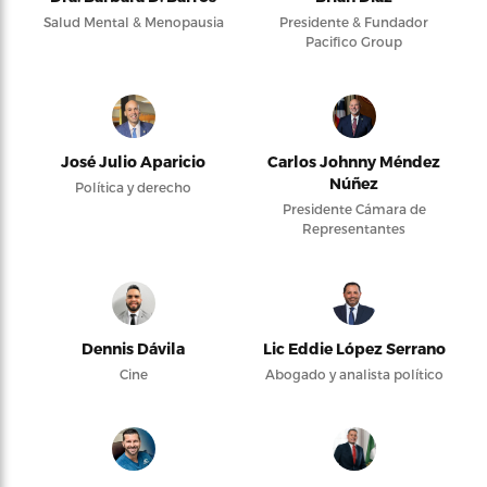
Salud Mental & Menopausia
Presidente & Fundador
Pacifico Group
José Julio Aparicio
Carlos Johnny Méndez
Núñez
Política y derecho
Presidente Cámara de
Representantes
Dennis Dávila
Lic Eddie López Serrano
Cine
Abogado y analista político