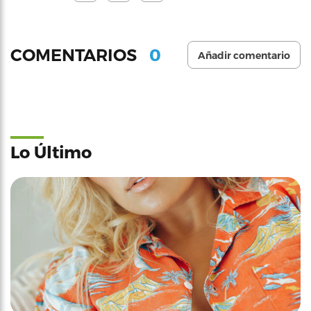
0
COMENTARIOS
Añadir comentario
Lo Último