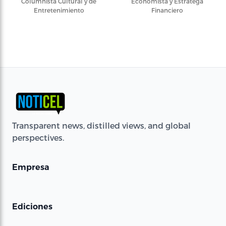
Columnista Cultural y de
Economista y Estratega
Entretenimiento
Financiero
Transparent news, distilled views, and global
perspectives.
Empresa
Ediciones