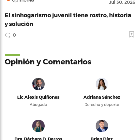
Jul 30, 2026
El sinhogarismo juvenil tiene rostro, historia
y solución
0
Opinión y Comentarios
Lic Alexis Quiñones
Adriana Sánchez
Abogado
Derecho y deporte
Dra. Bárbara D. Barros
Brian Díaz