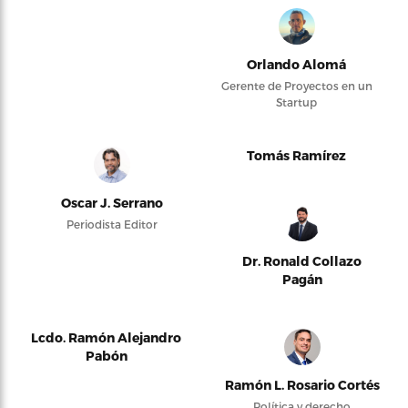
Orlando Alomá
Gerente de Proyectos en un
Startup
Tomás Ramírez
Oscar J. Serrano
Periodista Editor
Dr. Ronald Collazo
Pagán
Lcdo. Ramón Alejandro
Pabón
Ramón L. Rosario Cortés
Política y derecho