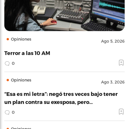
Opiniones
Ago 5, 2026
Terror a las 10 AM
0
Opiniones
Ago 3, 2026
“Esa es mi letra”: negó tres veces bajo tener
un plan contra su exesposa, pero…
0
Opiniones