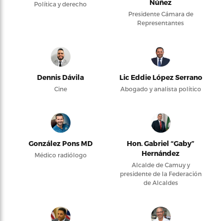
Núñez
Política y derecho
Presidente Cámara de
Representantes
Dennis Dávila
Lic Eddie López Serrano
Cine
Abogado y analista político
González Pons MD
Hon. Gabriel “Gaby”
Hernández
Médico radiólogo
Alcalde de Camuy y
presidente de la Federación
de Alcaldes