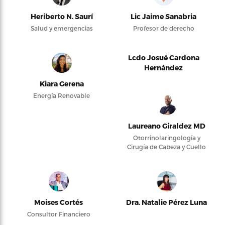
Heriberto N. Saurí
Lic Jaime Sanabria
Salud y emergencias
Profesor de derecho
Lcdo Josué Cardona
Hernández
Kiara Gerena
Energía Renovable
Laureano Giraldez MD
Otorrinolaringología y
Cirugía de Cabeza y Cuello
Moises Cortés
Dra. Natalie Pérez Luna
Consultor Financiero