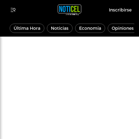
Inscribirse
Última Hora
Noticias
Economía
Opiniones