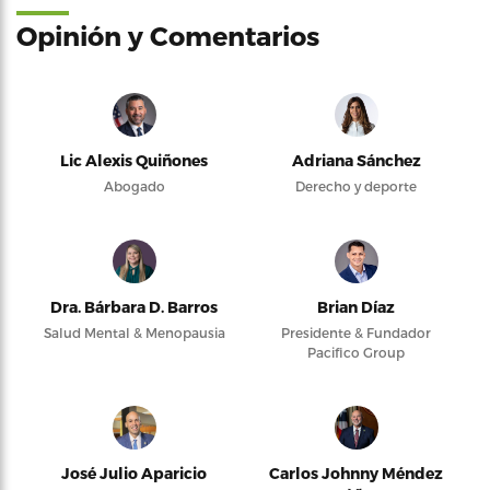
Opinión y Comentarios
Lic Alexis Quiñones
Adriana Sánchez
Abogado
Derecho y deporte
Dra. Bárbara D. Barros
Brian Díaz
Salud Mental & Menopausia
Presidente & Fundador
Pacifico Group
José Julio Aparicio
Carlos Johnny Méndez