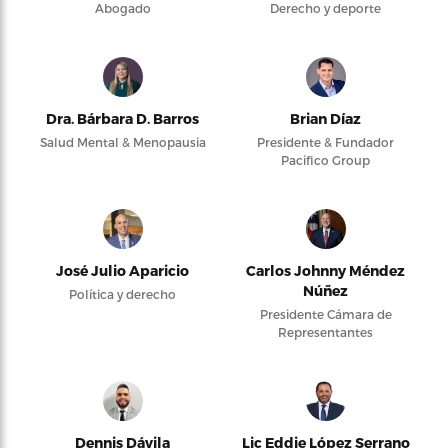
Abogado
Derecho y deporte
Dra. Bárbara D. Barros
Brian Díaz
Salud Mental & Menopausia
Presidente & Fundador
Pacifico Group
José Julio Aparicio
Carlos Johnny Méndez
Núñez
Política y derecho
Presidente Cámara de
Representantes
Dennis Dávila
Lic Eddie López Serrano