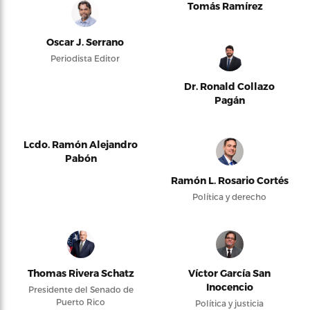
Tomás Ramírez
Oscar J. Serrano
Periodista Editor
Dr. Ronald Collazo
Pagán
Lcdo. Ramón Alejandro
Pabón
Ramón L. Rosario Cortés
Política y derecho
Thomas Rivera Schatz
Víctor García San
Inocencio
Presidente del Senado de
Puerto Rico
Política y justicia