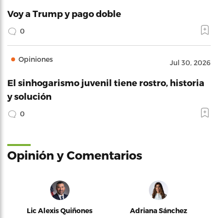
Voy a Trump y pago doble
0
Opiniones
Jul 30, 2026
El sinhogarismo juvenil tiene rostro, historia
y solución
0
Opinión y Comentarios
Lic Alexis Quiñones
Adriana Sánchez