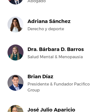
Abogado
Adriana Sánchez
Derecho y deporte
Dra. Bárbara D. Barros
Salud Mental & Menopausia
Brian Díaz
Presidente & Fundador Pacifico
Group
José Julio Aparicio