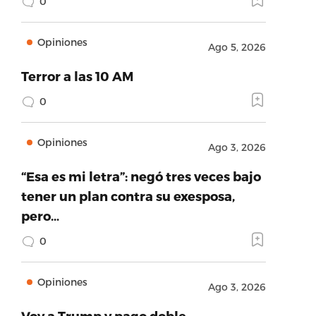
0
Opiniones
Ago 5, 2026
Terror a las 10 AM
0
Opiniones
Ago 3, 2026
“Esa es mi letra”: negó tres veces bajo
tener un plan contra su exesposa,
pero…
0
Opiniones
Ago 3, 2026
Voy a Trump y pago doble