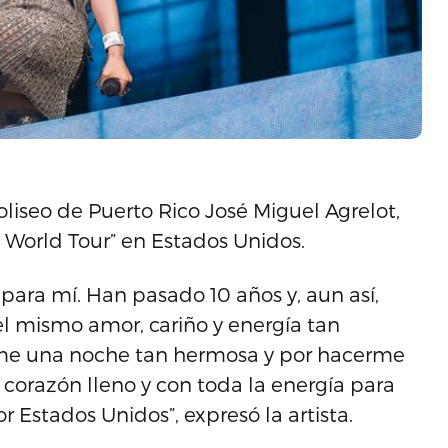
liseo de Puerto Rico José Miguel Agrelot,
to World Tour” en Estados Unidos.
para mí. Han pasado 10 años y, aun así,
l mismo amor, cariño y energía tan
arme una noche tan hermosa y por hacerme
 corazón lleno y con toda la energía para
 Estados Unidos”, expresó la artista.