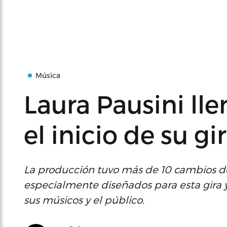
Música
Laura Pausini lle
el inicio de su gi
La producción tuvo más de 10 cambios de
especialmente diseñados para esta gira y 
sus músicos y el público.