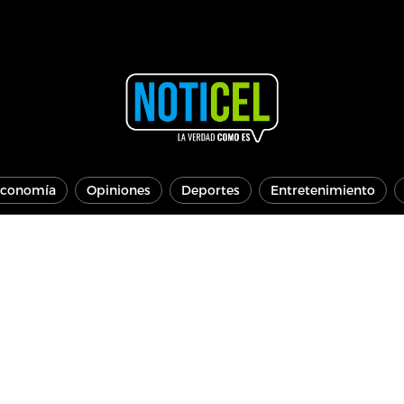
conomía
Opiniones
Deportes
Entretenimiento