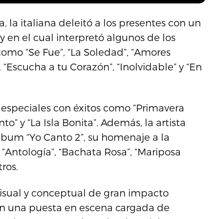
a, la italiana deleitó a los presentes con un
 en el cual interpretó algunos de los
mo “Se Fue”, “La Soledad”, “Amores
, “Escucha a tu Corazón”, “Inolvidable” y “En
especiales con éxitos como “Primavera
to” y “La Isla Bonita”. Además, la artista
lbum “Yo Canto 2”, su homenaje a la
 “Antología”, “Bachata Rosa”, “Mariposa
tros.
isual y conceptual de gran impacto
Con una puesta en escena cargada de