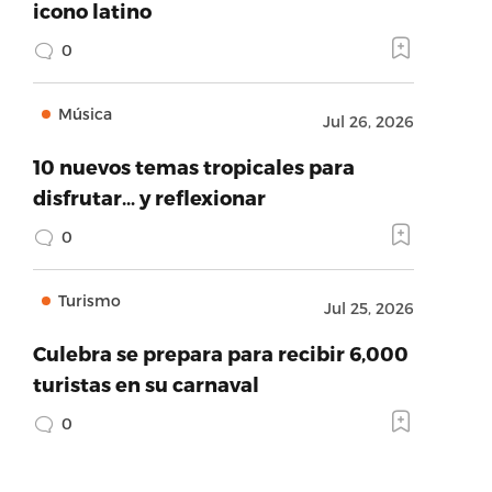
icono latino
0
Música
Jul 26, 2026
10 nuevos temas tropicales para
disfrutar… y reflexionar
0
Turismo
Jul 25, 2026
Culebra se prepara para recibir 6,000
turistas en su carnaval
0