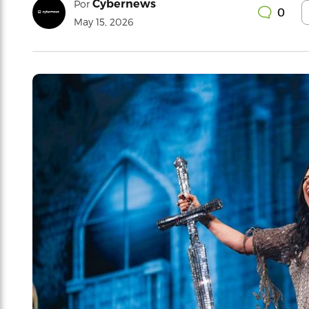
Cybernews
Por
0
May 15, 2026