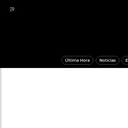
Última Hora
Noticias
E