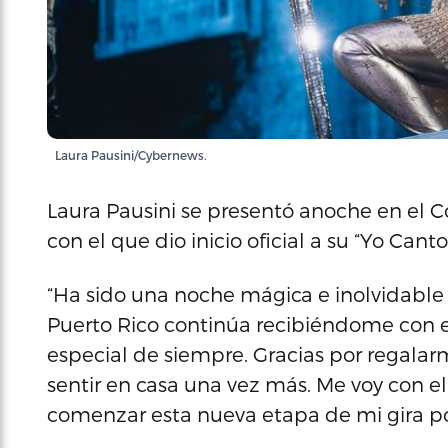
Laura Pausini/Cybernews.
Laura Pausini se presentó anoche en el Co
con el que dio inicio oficial a su “Yo Can
“Ha sido una noche mágica e inolvidable 
Puerto Rico continúa recibiéndome con e
especial de siempre. Gracias por regal
sentir en casa una vez más. Me voy con el
comenzar esta nueva etapa de mi gira por