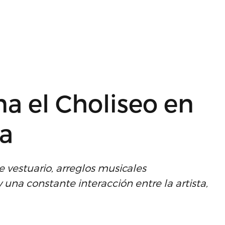
na el Choliseo en
ra
 vestuario, arreglos musicales
una constante interacción entre la artista,