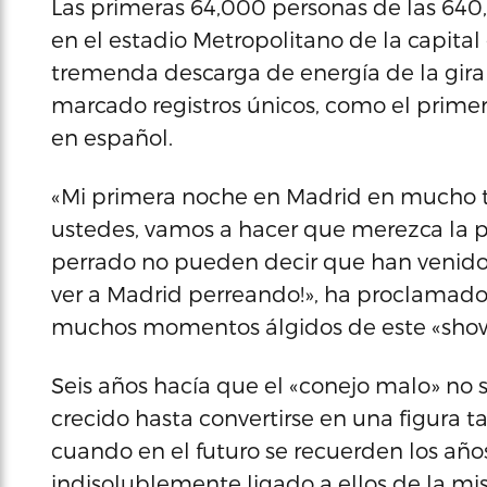
Las primeras 64,000 personas de las 640
en el estadio Metropolitano de la capital
tremenda descarga de energía de la gira d
marcado registros únicos, como el prime
en español.
«Mi primera noche en Madrid en mucho t
ustedes, vamos a hacer que merezca la pe
perrado no pueden decir que han venido 
ver a Madrid perreando!», ha proclamado 
muchos momentos álgidos de este «sho
Seis años hacía que el «conejo malo» no 
crecido hasta convertirse en una figura 
cuando en el futuro se recuerden los años
indisolublemente ligado a ellos de la m