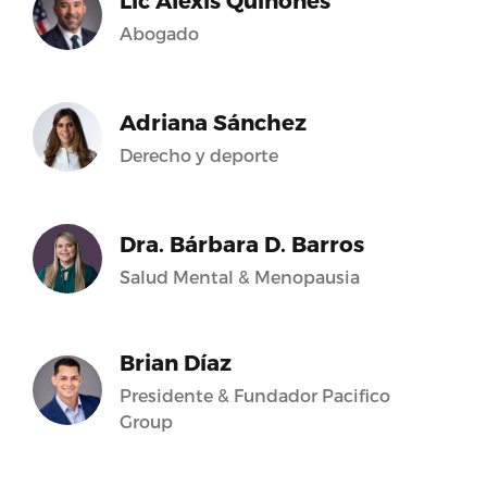
Lic Alexis Quiñones
Abogado
Adriana Sánchez
Derecho y deporte
Dra. Bárbara D. Barros
Salud Mental & Menopausia
Brian Díaz
Presidente & Fundador Pacifico
Group