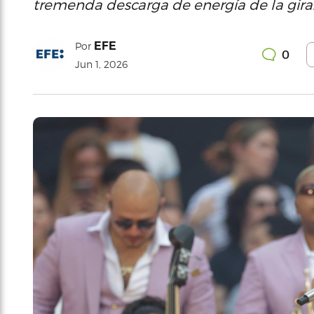
tremenda descarga de energía de la gira. ‘
EFE
Por
0
Jun 1, 2026