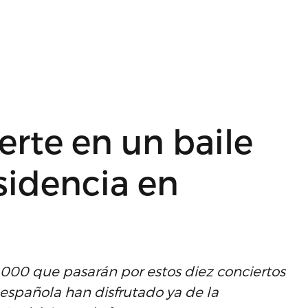
rte en un baile
esidencia en
,000 que pasarán por estos diez conciertos
 española han disfrutado ya de la