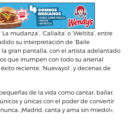
La mudanza’, ‘Callaíta’ o ‘Weltita’, entre
dido su interpretación de ‘Baile
e la gran pantalla, con el artista adelantado
os que irrumpen con todo su arsenal
éxito reciente, ‘Nuevayol’, y decenas de
s pequeñas de la vida como cantar, bailar,
s únicos y únicas con el poder de convertir
nunca. ¡Madrid, canta y ama sin miedo!»,