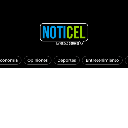
conomía
Opiniones
Deportes
Entretenimiento