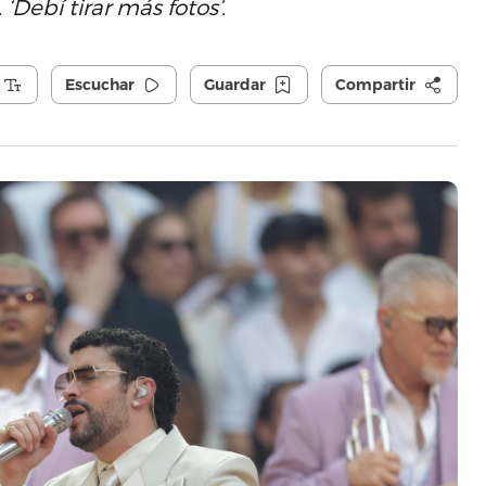
Debí tirar más fotos’.
Escuchar
Guardar
Compartir