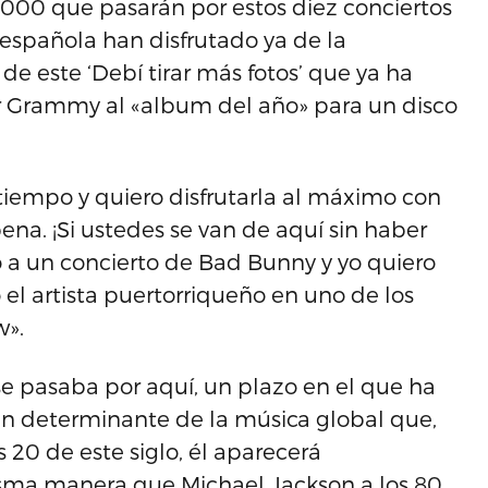
,000 que pasarán por estos diez conciertos
 española han disfrutado ya de la
e este ‘Debí tirar más fotos’ que ya ha
r Grammy al «album del año» para un disco
iempo y quiero disfrutarla al máximo con
na. ¡Si ustedes se van de aquí sin haber
a un concierto de Bad Bunny y yo quiero
el artista puertorriqueño en uno de los
w».
se pasaba por aquí, un plazo en el que ha
tan determinante de la música global que,
 20 de este siglo, él aparecerá
isma manera que Michael Jackson a los 80