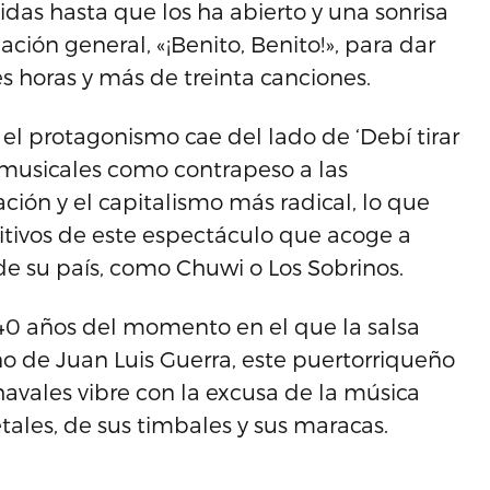
cidas hasta que los ha abierto y una sonrisa
ción general, «¡Benito, Benito!», para dar
s horas y más de treinta canciones.
 el protagonismo cae del lado de ‘Debí tirar
s musicales como contrapeso a las
ción y el capitalismo más radical, lo que
tivos de este espectáculo que acoge a
de su país, como Chuwi o Los Sobrinos.
 años del momento en el que la salsa
o de Juan Luis Guerra, este puertorriqueño
vales vibre con la excusa de la música
tales, de sus timbales y sus maracas.