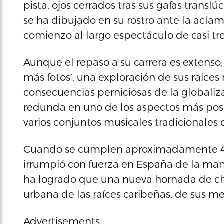
pista, ojos cerrados tras sus gafas translú
se ha dibujado en su rostro ante la aclama
comienzo al largo espectáculo de casi tre
Aunque el repaso a su carrera es extenso,
más fotos’, una exploración de sus raíce
consecuencias perniciosas de la globaliza
redunda en uno de los aspectos más posi
varios conjuntos musicales tradicionales 
Cuando se cumplen aproximadamente 40
irrumpió con fuerza en España de la man
ha logrado que una nueva hornada de cha
urbana de las raíces caribeñas, de sus me
Advertisements