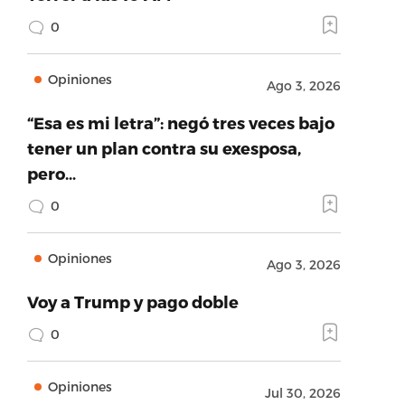
0
Opiniones
Ago 3, 2026
“Esa es mi letra”: negó tres veces bajo
tener un plan contra su exesposa,
pero…
0
Opiniones
Ago 3, 2026
Voy a Trump y pago doble
0
Opiniones
Jul 30, 2026