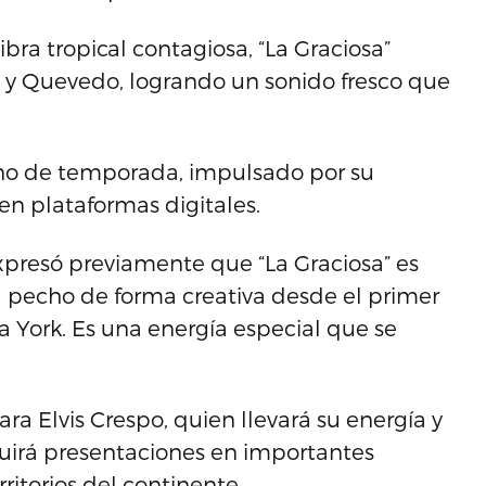
bra tropical contagiosa, “La Graciosa”
o y Quevedo, logrando un sonido fresco que
no de temporada, impulsado por su
 en plataformas digitales.
xpresó previamente que “La Graciosa” es
l pecho de forma creativa desde el primer
York. Es una energía especial que se
ra Elvis Crespo, quien llevará su energía y
luirá presentaciones en importantes
rritorios del continente.