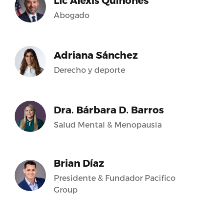
Lic Alexis Quiñones
Abogado
Adriana Sánchez
Derecho y deporte
Dra. Bárbara D. Barros
Salud Mental & Menopausia
Brian Díaz
Presidente & Fundador Pacifico
Group