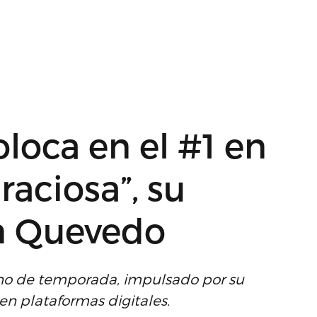
oloca en el #1 en
raciosa”, su
n Quevedo
no de temporada, impulsado por su
 en plataformas digitales.