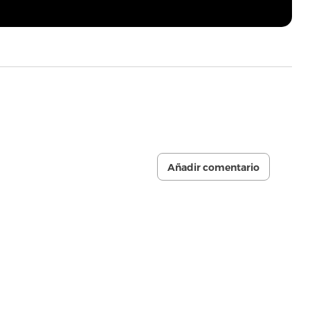
Añadir comentario