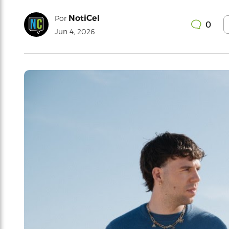
NotiCel
Por
0
Jun 4, 2026