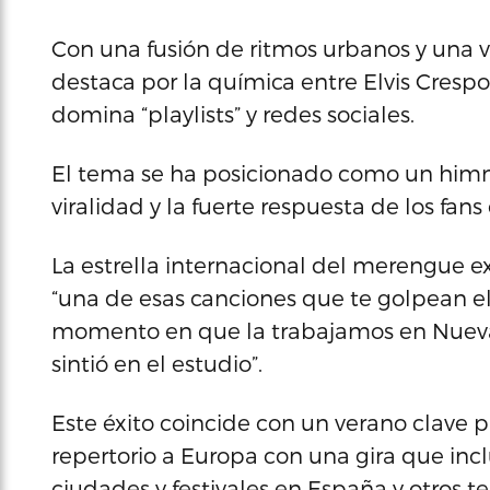
Con una fusión de ritmos urbanos y una vi
destaca por la química entre Elvis Cresp
domina “playlists” y redes sociales.
El tema se ha posicionado como un him
viralidad y la fuerte respuesta de los fans
La estrella internacional del merengue e
“una de esas canciones que te golpean e
momento en que la trabajamos en Nueva 
sintió en el estudio”.
Este éxito coincide con un verano clave pa
repertorio a Europa con una gira que inc
ciudades y festivales en España y otros te