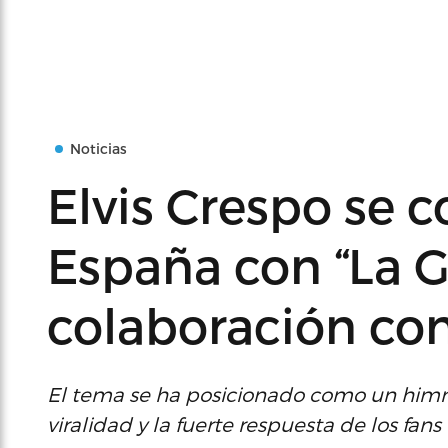
Noticias
Elvis Crespo se c
España con “La G
colaboración co
El tema se ha posicionado como un him
viralidad y la fuerte respuesta de los fans