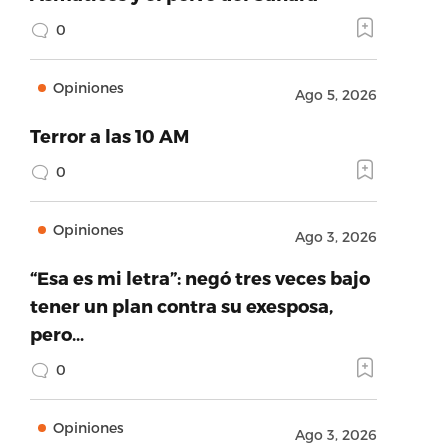
0
Opiniones
Ago 5, 2026
Terror a las 10 AM
0
Opiniones
Ago 3, 2026
“Esa es mi letra”: negó tres veces bajo
tener un plan contra su exesposa,
pero…
0
Opiniones
Ago 3, 2026