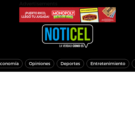
Advertisements
conomía
Opiniones
Deportes
Entretenimiento