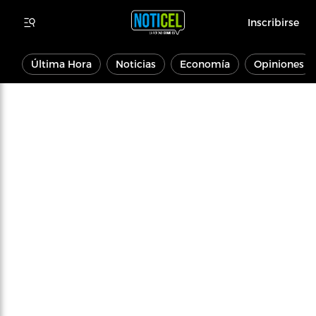
Inscribirse
Última Hora
Noticias
Economía
Opiniones