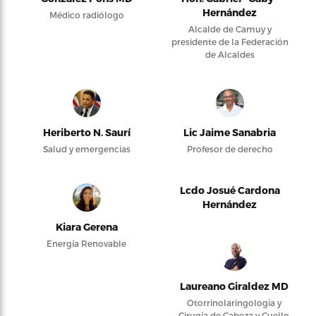
Hernández
Médico radiólogo
Alcalde de Camuy y
presidente de la Federación
de Alcaldes
Heriberto N. Saurí
Lic Jaime Sanabria
Salud y emergencias
Profesor de derecho
Lcdo Josué Cardona
Hernández
Kiara Gerena
Energía Renovable
Laureano Giraldez MD
Otorrinolaringología y
Cirugía de Cabeza y Cuello