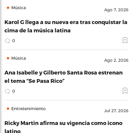
Música
Ago 7, 2026
Karol G llega a su nueva era tras conquistar la
cima de la música latina
0
Música
Ago 2, 2026
Ana Isabelle y Gilberto Santa Rosa estrenan
el tema “Se Pasa Rico”
0
Entretenimiento
Jul 27, 2026
Ricky Martin afirma su vigencia como icono
latino