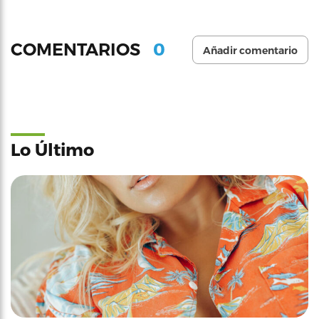
0
COMENTARIOS
Añadir comentario
Lo Último