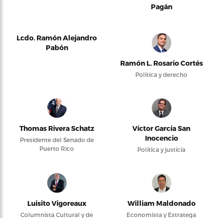
Pagán
Lcdo. Ramón Alejandro
Pabón
Ramón L. Rosario Cortés
Política y derecho
Thomas Rivera Schatz
Víctor García San
Inocencio
Presidente del Senado de
Puerto Rico
Política y justicia
Luisito Vigoreaux
William Maldonado
Columnista Cultural y de
Economista y Estratega