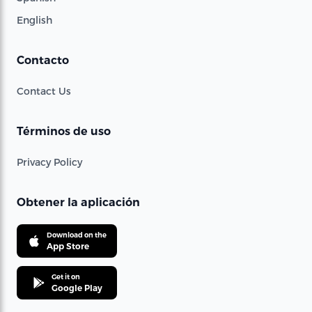
English
Contacto
Contact Us
Términos de uso
Privacy Policy
Obtener la aplicación
Download on the
App Store
Get it on
Google Play