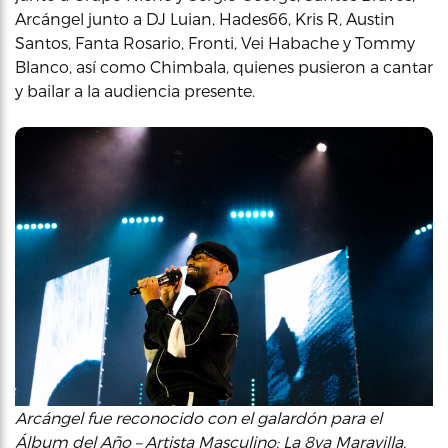
Arcángel junto a DJ Luian, Hades66, Kris R, Austin
Santos, Fanta Rosario, Fronti, Vei Habache y Tommy
Blanco, así como Chimbala, quienes pusieron a cantar
y bailar a la audiencia presente.
Arcángel fue reconocido con el galardón para el
Álbum del Año – Artista Masculino: La 8va Maravilla.