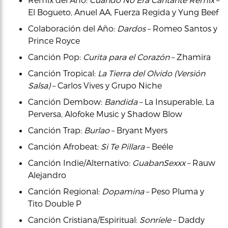
El Bogueto, Anuel AA, Fuerza Regida y Yung Beef
Colaboración del Año:
Dardos
– Romeo Santos y
Prince Royce
Canción Pop:
Curita para el Corazón
– Zhamira
Canción Tropical:
La Tierra del Olvido (Versión
Salsa)
– Carlos Vives y Grupo Niche
Canción Dembow:
Bandida
– La Insuperable, La
Perversa, Alofoke Music y Shadow Blow
Canción Trap:
Burlao
– Bryant Myers
Canción Afrobeat:
Si Te Pillara
– Beéle
Canción Indie/Alternativo:
GuabanSexxx
– Rauw
Alejandro
Canción Regional:
Dopamina
– Peso Pluma y
Tito Double P
Canción Cristiana/Espiritual:
Sonríele
– Daddy