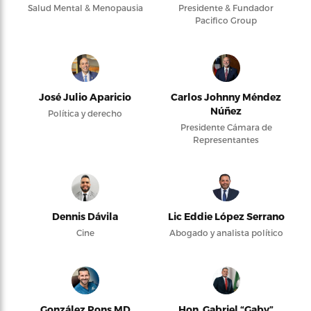
Salud Mental & Menopausia
Presidente & Fundador
Pacifico Group
José Julio Aparicio
Carlos Johnny Méndez
Núñez
Política y derecho
Presidente Cámara de
Representantes
Dennis Dávila
Lic Eddie López Serrano
Cine
Abogado y analista político
González Pons MD
Hon. Gabriel “Gaby”