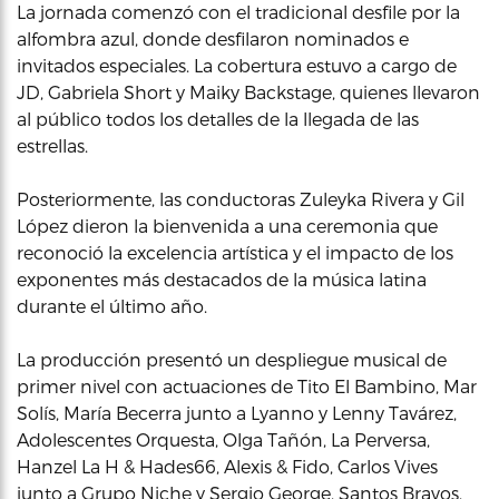
La jornada comenzó con el tradicional desfile por la
alfombra azul, donde desfilaron nominados e
invitados especiales. La cobertura estuvo a cargo de
JD, Gabriela Short y Maiky Backstage, quienes llevaron
al público todos los detalles de la llegada de las
estrellas.
Posteriormente, las conductoras Zuleyka Rivera y Gil
López dieron la bienvenida a una ceremonia que
reconoció la excelencia artística y el impacto de los
exponentes más destacados de la música latina
durante el último año.
La producción presentó un despliegue musical de
primer nivel con actuaciones de Tito El Bambino, Mar
Solís, María Becerra junto a Lyanno y Lenny Tavárez,
Adolescentes Orquesta, Olga Tañón, La Perversa,
Hanzel La H & Hades66, Alexis & Fido, Carlos Vives
junto a Grupo Niche y Sergio George, Santos Bravos,