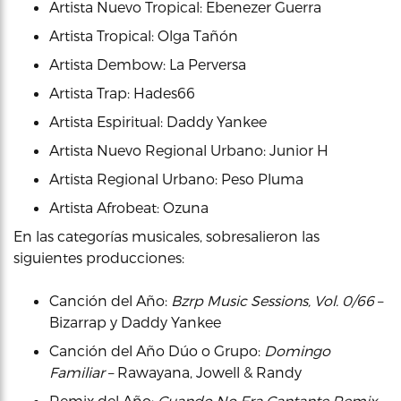
Artista Nuevo Tropical: Ebenezer Guerra
Artista Tropical: Olga Tañón
Artista Dembow: La Perversa
Artista Trap: Hades66
Artista Espiritual: Daddy Yankee
Artista Nuevo Regional Urbano: Junior H
Artista Regional Urbano: Peso Pluma
Artista Afrobeat: Ozuna
En las categorías musicales, sobresalieron las
siguientes producciones:
Canción del Año:
Bzrp Music Sessions, Vol. 0/66
–
Bizarrap y Daddy Yankee
Canción del Año Dúo o Grupo:
Domingo
Familiar
– Rawayana, Jowell & Randy
Remix del Año:
Cuando No Era Cantante Remix
–