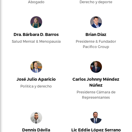
Abogado
Derecho y deporte
Dra. Bárbara D. Barros
Brian Díaz
Salud Mental & Menopausia
Presidente & Fundador
Pacifico Group
José Julio Aparicio
Carlos Johnny Méndez
Núñez
Política y derecho
Presidente Cámara de
Representantes
Dennis Dávila
Lic Eddie López Serrano