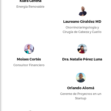
Kiara Gerena
Energía Renovable
Laureano Giraldez MD
Otorrinolaringología y
Cirugía de Cabeza y Cuello
Moises Cortés
Dra. Natalie Pérez Luna
Consultor Financiero
Orlando Alomá
Gerente de Proyectos en un
Startup