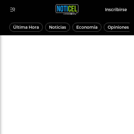
Inscribirse
Última Hora
Noticias
Economía
Opiniones