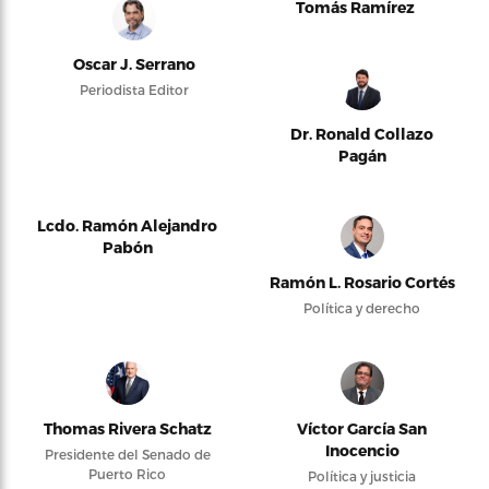
Tomás Ramírez
Oscar J. Serrano
Periodista Editor
Dr. Ronald Collazo
Pagán
Lcdo. Ramón Alejandro
Pabón
Ramón L. Rosario Cortés
Política y derecho
Thomas Rivera Schatz
Víctor García San
Inocencio
Presidente del Senado de
Puerto Rico
Política y justicia