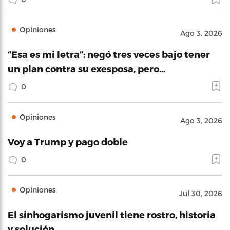
Opiniones
Ago 3, 2026
“Esa es mi letra”: negó tres veces bajo tener
un plan contra su exesposa, pero…
0
Opiniones
Ago 3, 2026
Voy a Trump y pago doble
0
Opiniones
Jul 30, 2026
El sinhogarismo juvenil tiene rostro, historia
y solución