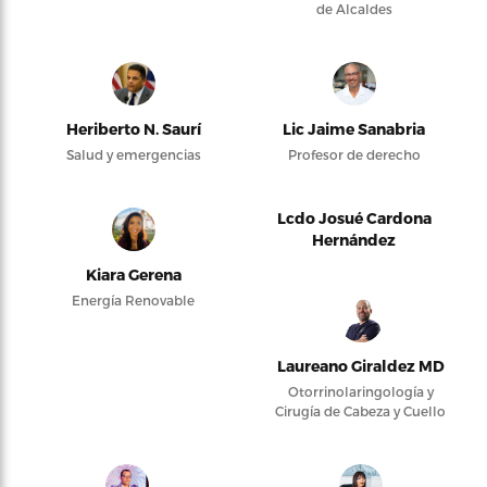
de Alcaldes
Heriberto N. Saurí
Lic Jaime Sanabria
Salud y emergencias
Profesor de derecho
Lcdo Josué Cardona
Hernández
Kiara Gerena
Energía Renovable
Laureano Giraldez MD
Otorrinolaringología y
Cirugía de Cabeza y Cuello