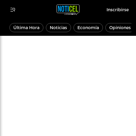
Inscribirse
Última Hora
Noticias
Economía
Opiniones