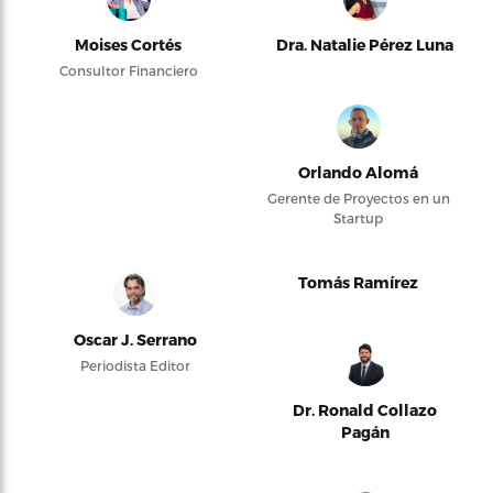
Moises Cortés
Dra. Natalie Pérez Luna
Consultor Financiero
Orlando Alomá
Gerente de Proyectos en un
Startup
Tomás Ramírez
Oscar J. Serrano
Periodista Editor
Dr. Ronald Collazo
Pagán