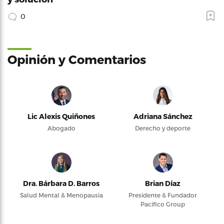
0
Opinión y Comentarios
Lic Alexis Quiñones
Adriana Sánchez
Abogado
Derecho y deporte
Dra. Bárbara D. Barros
Brian Díaz
Salud Mental & Menopausia
Presidente & Fundador
Pacifico Group