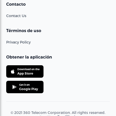
Contacto
Contact Us
Términos de uso
Privacy Policy
Obtener la aplicación
Download on the
App Store
Get it on
Google Play
© 2021 360 Telecom Corporation. All rights reserved.