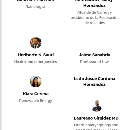
Hernández
Radiologist
Alcalde de Camuy y
presidente de la Federación
de Alcaldes
Heriberto N. Saurí
Jaime Sanabria
Health and emergencies
Professor of Law
Lcdo Josué Cardona
Hernández
Kiara Gerena
Renewable Energy
Laureano Giraldez MD
Otorhinolaryngology and