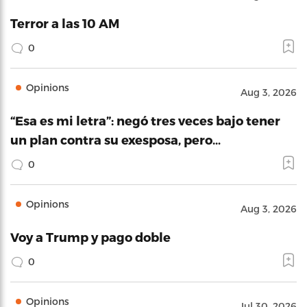
Terror a las 10 AM
0
Opinions
Aug 3, 2026
“Esa es mi letra”: negó tres veces bajo tener
un plan contra su exesposa, pero…
0
Opinions
Aug 3, 2026
Voy a Trump y pago doble
0
Opinions
Jul 30, 2026