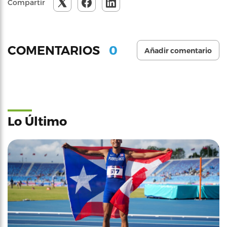
Compartir
0
COMENTARIOS
Añadir comentario
Lo Último