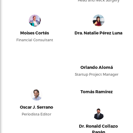
Head and Neck Surgery
Moises Cortés
Dra. Natalie Pérez Luna
Financial Consultant
Orlando Alomá
Startup Project Manager
Tomás Ramírez
Oscar J. Serrano
Periodista Editor
Dr. Ronald Collazo
Pagán