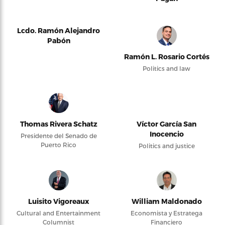
Lcdo. Ramón Alejandro
Pabón
Ramón L. Rosario Cortés
Politics and law
Thomas Rivera Schatz
Víctor García San
Inocencio
Presidente del Senado de
Puerto Rico
Politics and justice
Luisito Vigoreaux
William Maldonado
Cultural and Entertainment
Economista y Estratega
Columnist
Financiero