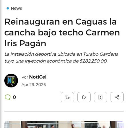
News
Reinauguran en Caguas la
cancha bajo techo Carmen
Iris Pagán
La instalación deportiva ubicada en Turabo Gardens
tuyo una inyección económica de $282,250.00.
NotiCel
Por
Apr 29, 2026
0