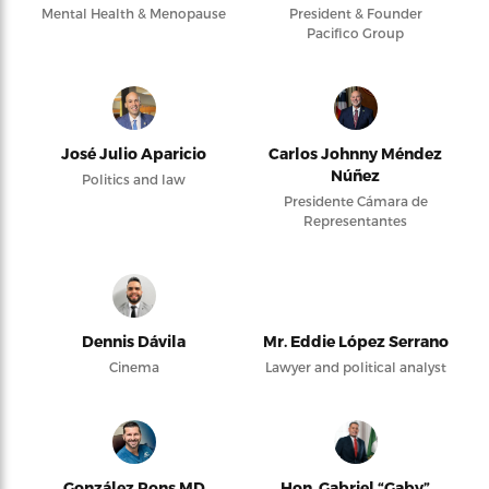
Mental Health & Menopause
President & Founder
Pacifico Group
José Julio Aparicio
Carlos Johnny Méndez
Núñez
Politics and law
Presidente Cámara de
Representantes
Dennis Dávila
Mr. Eddie López Serrano
Cinema
Lawyer and political analyst
González Pons MD
Hon. Gabriel “Gaby”