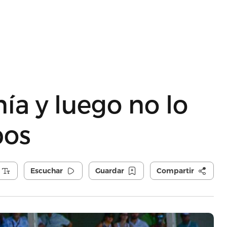
ía y luego no lo
pos
Escuchar
Guardar
Compartir