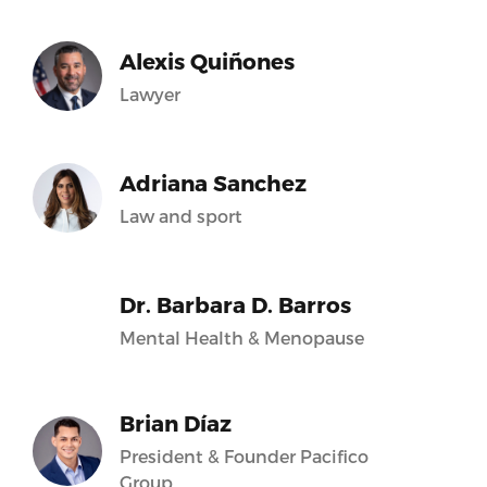
Alexis Quiñones
Lawyer
Adriana Sanchez
Law and sport
Dr. Barbara D. Barros
Mental Health & Menopause
Brian Díaz
President & Founder Pacifico
Group