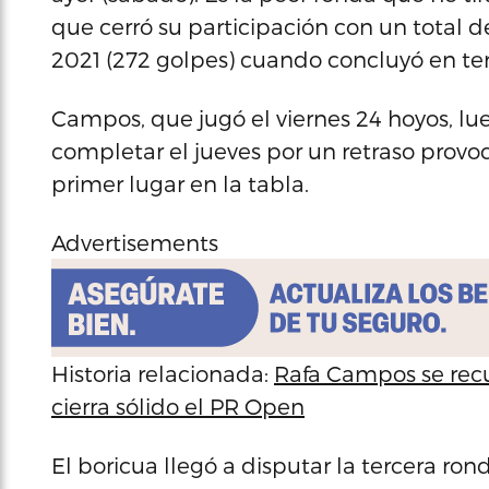
que cerró su participación con un total d
2021 (272 golpes) cuando concluyó en terc
Campos, que jugó el viernes 24 hoyos, lu
completar el jueves por un retraso provoca
primer lugar en la tabla.
Advertisements
Historia relacionada:
Rafa Campos se recu
cierra sólido el PR Open
El boricua llegó a disputar la tercera ro