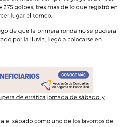
e 275 golpes, tres más de lo que registró en
er lugar el torneo.
ego de que la primera ronda no se pudiera
do por la lluvia, llegó a colocarse en
pera de errática jornada de sábado, y
nda el sábado como uno de los favoritos del