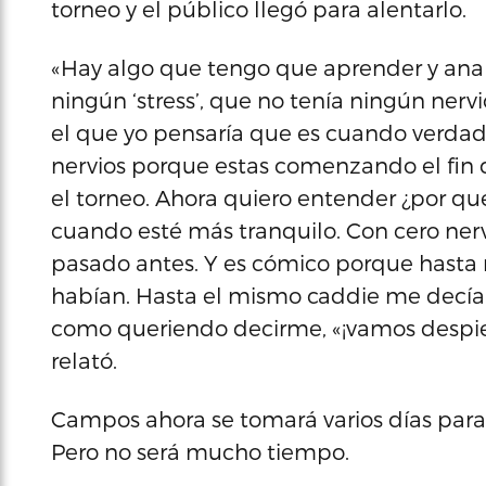
torneo y el público llegó para alentarlo.
«Hay algo que tengo que aprender y anali
ningún ‘stress’, que no tenía ningún nervio,
el que yo pensaría que es cuando verda
nervios porque estas comenzando el fin
el torneo. Ahora quiero entender ¿por qué
cuando esté más tranquilo. Con cero nerv
pasado antes. Y es cómico porque hasta
habían. Hasta el mismo caddie me decía d
como queriendo decirme, «¡vamos despierta
relató.
Campos ahora se tomará varios días para 
Pero no será mucho tiempo.