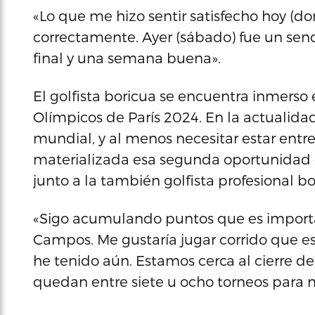
«Lo que me hizo sentir satisfecho hoy (do
correctamente. Ayer (sábado) fue un send
final y una semana buena».
El golfista boricua se encuentra inmerso e
Olímpicos de París 2024. En la actualidad
mundial, y al menos necesitar estar entr
materializada esa segunda oportunidad
junto a la también golfista profesional bo
«Sigo acumulando puntos que es import
Campos. Me gustaría jugar corrido que 
he tenido aún. Estamos cerca al cierre de 
quedan entre siete u ocho torneos para m