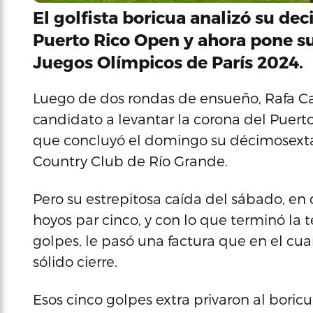
El golfista boricua analizó su de
Puerto Rico Open y ahora pone su 
Juegos Olímpicos de París 2024.
Luego de dos rondas de ensueño, Rafa C
candidato a levantar la corona del Puerto
que concluyó el domingo su décimosexta
Country Club de Río Grande.
Pero su estrepitosa caída del sábado, en
hoyos par cinco, y con lo que terminó la t
golpes, le pasó una factura que en el cuar
sólido cierre.
Esos cinco golpes extra privaron al bori