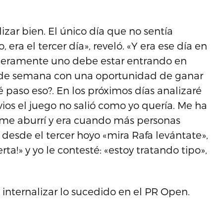
zar bien. El único día que no sentía
 era el tercer día», reveló. «Y era ese día en
deramente uno debe estar entrando en
 de semana con una oportunidad de ganar
 paso eso?. En los próximos días analizaré
ios el juego no salió como yo quería. Me ha
 me aburrí y era cuando más personas
esde el tercer hoyo «mira Rafa levántate»,
!» y yo le contesté: «estoy tratando tipo»,
internalizar lo sucedido en el PR Open.