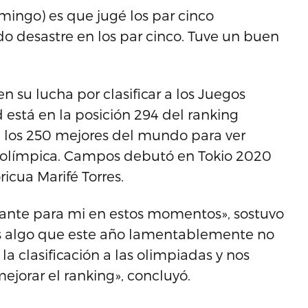
mingo) es que jugé los par cinco
o desastre en los par cinco. Tuve un buen
n su lucha por clasificar a los Juegos
 está en la posición 294 del ranking
e los 250 mejores del mundo para ver
 olímpica. Campos debutó en Tokio 2020
ricua Marifé Torres.
ante para mi en estos momentos», sostuvo
es algo que este año lamentablemente no
la clasificación a las olimpiadas y nos
ejorar el ranking», concluyó.