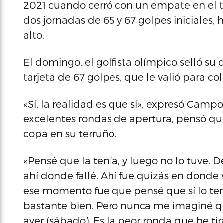
2021 cuando cerró con un empate en el te
dos jornadas de 65 y 67 golpes iniciales
alto.
El domingo, el golfista olímpico selló s
tarjeta de 67 golpes, que le valió para co
«Sí, la realidad es que sí», expresó Camp
excelentes rondas de apertura, pensó que
copa en su terruño.
«Pensé que la tenía, y luego no lo tuve. 
ahí donde fallé. Ahí fue quizás en donde
ese momento fue que pensé que sí lo ten
bastante bien. Pero nunca me imaginé qu
ayer (sábado). Es la peor ronda que he t