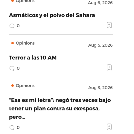
Opinions
Aug 6, 2026
Asmáticos y el polvo del Sahara
0
Opinions
Aug 5, 2026
Terror a las 10 AM
0
Opinions
Aug 3, 2026
“Esa es mi letra”: negó tres veces bajo
tener un plan contra su exesposa,
pero…
0