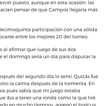
rcer puesto, aunque en esta ocasión, las
, hacían pensar de que Campos llegaría más
u decimoquinta participación con una sólida
locarse entre los mejores 20 del torneo.
os al afirmar que luego de sus dos
 el domingo sería un día para disputar la
Después del segundo día lo sentí. Quizás fue
 vino la calma después de la tormenta. En
ía pues sabía que mi juego estaba
e iba a tener una ronda como la que tiré
irado en mucho tiempo», agregó el boricua