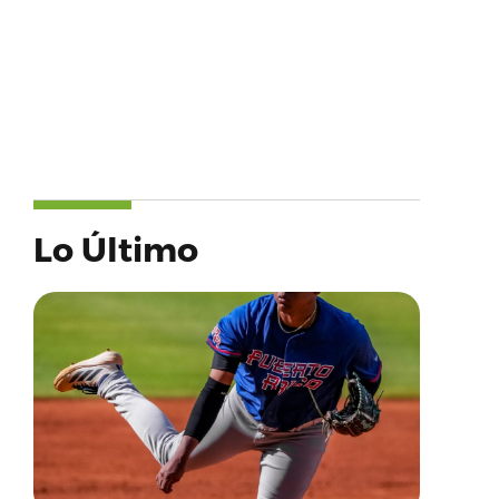
Lo Último