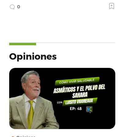
0
Opiniones