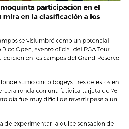
cimoquinta participación en el
mira en la clasificación a los
ampos se vislumbró como un potencial
 Rico Open, evento oficial del PGA Tour
 edición en los campos del Grand Reserve
 donde sumó cinco bogeys, tres de estos en
ercera ronda con una fatídica tarjeta de 76
to día fue muy difícil de revertir pese a un
cua de experimentar la dulce sensación de