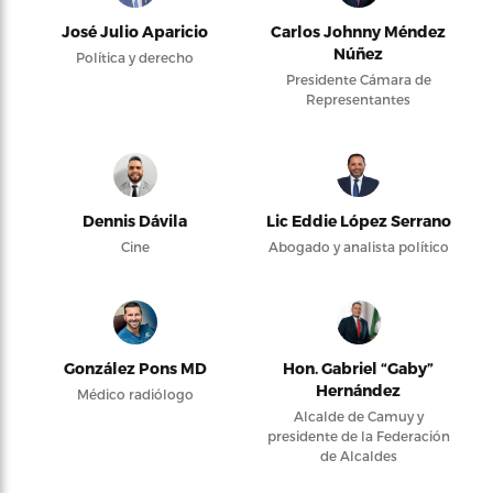
José Julio Aparicio
Carlos Johnny Méndez
Núñez
Política y derecho
Presidente Cámara de
Representantes
Dennis Dávila
Lic Eddie López Serrano
Cine
Abogado y analista político
González Pons MD
Hon. Gabriel “Gaby”
Hernández
Médico radiólogo
Alcalde de Camuy y
presidente de la Federación
de Alcaldes