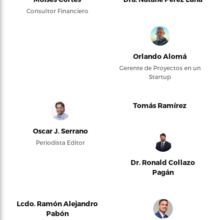
Consultor Financiero
Orlando Alomá
Gerente de Proyectos en un
Startup
Tomás Ramírez
Oscar J. Serrano
Periodista Editor
Dr. Ronald Collazo
Pagán
Lcdo. Ramón Alejandro
Pabón