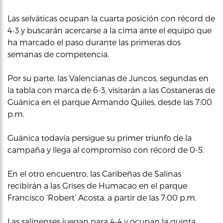
Las selváticas ocupan la cuarta posición con récord de
4-3 y buscarán acercarse a la cima ante el equipo que
ha marcado el paso durante las primeras dos
semanas de competencia.
Por su parte, las Valencianas de Juncos, segundas en
la tabla con marca de 6-3, visitarán a las Costaneras de
Guánica en el parque Armando Quiles, desde las 7:00
p.m.
Guánica todavía persigue su primer triunfo de la
campaña y llega al compromiso con récord de 0-5.
En el otro encuentro, las Caribeñas de Salinas
recibirán a las Grises de Humacao en el parque
Francisco ‘Robert’ Acosta, a partir de las 7:00 p.m.
Las salinenses juegan para 4-4 y ocupan la quinta