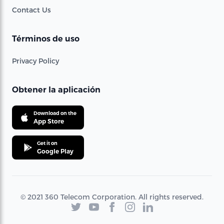
Contact Us
Términos de uso
Privacy Policy
Obtener la aplicación
Download on the
App Store
Get it on
Google Play
© 2021 360 Telecom Corporation. All rights reserved.