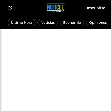
Inscribirse
Última Hora
Noticias
Economía
Opiniones