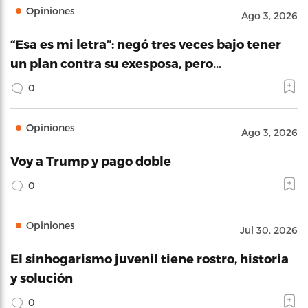
Opiniones
Ago 3, 2026
“Esa es mi letra”: negó tres veces bajo tener
un plan contra su exesposa, pero…
0
Opiniones
Ago 3, 2026
Voy a Trump y pago doble
0
Opiniones
Jul 30, 2026
El sinhogarismo juvenil tiene rostro, historia
y solución
0