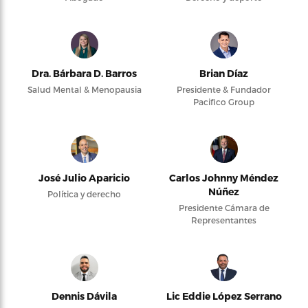
Dra. Bárbara D. Barros
Brian Díaz
Salud Mental & Menopausia
Presidente & Fundador
Pacifico Group
José Julio Aparicio
Carlos Johnny Méndez
Núñez
Política y derecho
Presidente Cámara de
Representantes
Dennis Dávila
Lic Eddie López Serrano