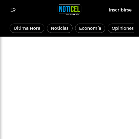
Inscribirse
Última Hora
Noticias
Economía
Opiniones