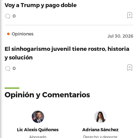
Voy a Trump y pago doble
0
Opiniones
Jul 30, 2026
El sinhogarismo juvenil tiene rostro, historia
y solución
0
Opinión y Comentarios
Lic Alexis Quiñones
Adriana Sánchez
Abogado
Derecho y deporte