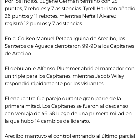
Por los Indios, Eugene German terminó con 25
puntos, 7 rebotes y 7 asistencias. Tyrell Harrison añadió
26 puntos y 11 rebotes, mientras Neftalí Álvarez
registró 12 puntos y 7 asistencias.
En el Coliseo Manuel Petaca Iguina de Arecibo, los
Santeros de Aguada derrotaron 99-90 a los Capitanes
de Arecibo.
El debutante Alfonso Plummer abrió el marcador con
un triple para los Capitanes, mientras Jacob Wiley
respondió rápidamente por los visitantes.
El encuentro fue parejo durante gran parte de la
primera mitad. Los Capitanes se fueron al descanso
con ventaja de 46-38 luego de una primera mitad en
la que hubo 14 cambios de liderato.
Arecibo mantuvo el control entrando al último parcial