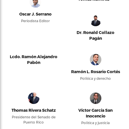
Oscar J. Serrano
Periodista Editor
Dr. Ronald Collazo
Pagán
Lcdo. Ramón Alejandro
Pabón
Ramón L. Rosario Cortés
Política y derecho
Thomas Rivera Schatz
Víctor García San
Inocencio
Presidente del Senado de
Puerto Rico
Política y justicia