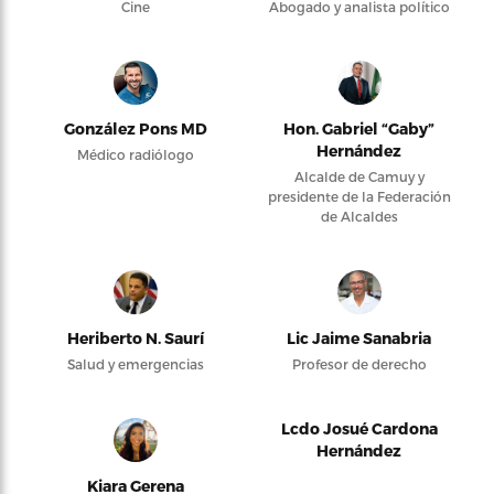
Cine
Abogado y analista político
González Pons MD
Hon. Gabriel “Gaby”
Hernández
Médico radiólogo
Alcalde de Camuy y
presidente de la Federación
de Alcaldes
Heriberto N. Saurí
Lic Jaime Sanabria
Salud y emergencias
Profesor de derecho
Lcdo Josué Cardona
Hernández
Kiara Gerena