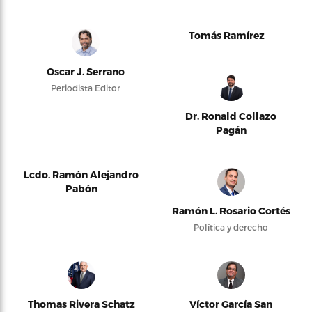
Tomás Ramírez
Oscar J. Serrano
Periodista Editor
Dr. Ronald Collazo
Pagán
Lcdo. Ramón Alejandro
Pabón
Ramón L. Rosario Cortés
Política y derecho
Thomas Rivera Schatz
Víctor García San