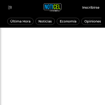
Inscribirse
Última Hora
Noticias
Economía
Opiniones