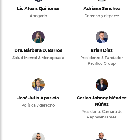
Lic Alexis Quiñones
Adriana Sánchez
Abogado
Derecho y deporte
Dra. Bárbara D. Barros
Brian Díaz
Salud Mental & Menopausia
Presidente & Fundador
Pacifico Group
José Julio Aparicio
Carlos Johnny Méndez
Núñez
Política y derecho
Presidente Cámara de
Representantes