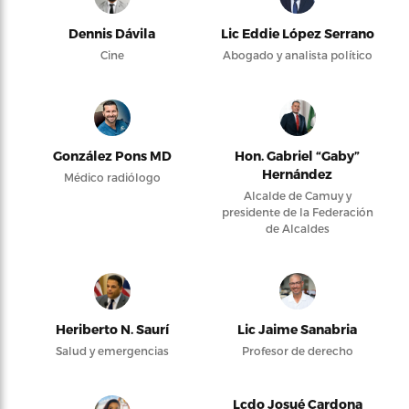
Dennis Dávila
Lic Eddie López Serrano
Cine
Abogado y analista político
González Pons MD
Hon. Gabriel “Gaby”
Hernández
Médico radiólogo
Alcalde de Camuy y
presidente de la Federación
de Alcaldes
Heriberto N. Saurí
Lic Jaime Sanabria
Salud y emergencias
Profesor de derecho
Lcdo Josué Cardona