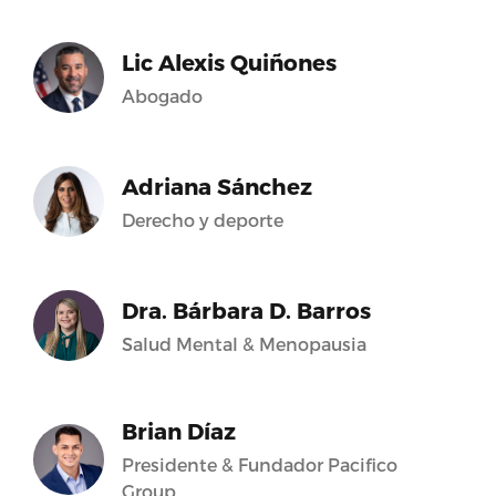
Lic Alexis Quiñones
Abogado
Adriana Sánchez
Derecho y deporte
Dra. Bárbara D. Barros
Salud Mental & Menopausia
Brian Díaz
Presidente & Fundador Pacifico
Group