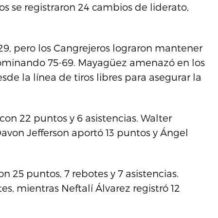
s se registraron 24 cambios de liderato,
-29, pero los Cangrejeros lograron mantener
 dominando 75-69. Mayagüez amenazó en los
de la línea de tiros libres para asegurar la
con 22 puntos y 6 asistencias. Walter
Davon Jefferson aportó 13 puntos y Ángel
 25 puntos, 7 rebotes y 7 asistencias.
es, mientras Neftalí Álvarez registró 12