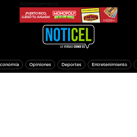
Advertisements
conomía
Opiniones
Deportes
Entretenimiento