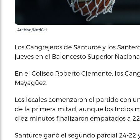
Archivo/NotiCel
Los Cangrejeros de Santurce y los Santer
jueves en el Baloncesto Superior Naciona
En el Coliseo Roberto Clemente, los Cang
Mayagüez.
Los locales comenzaron el partido con u
de la primera mitad, aunque los Indios m
diez minutos finalizaron empatados a 22
Santurce ganó el segundo parcial 24-22 