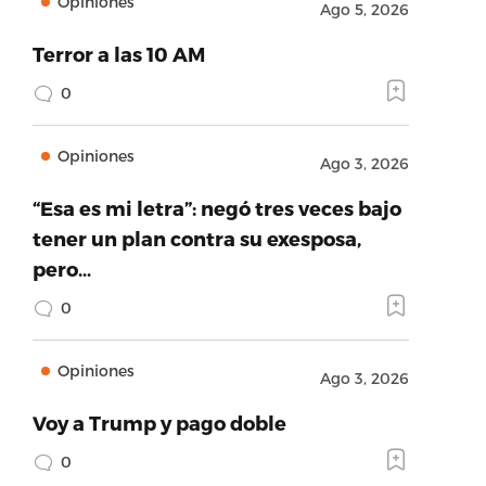
Opiniones
Ago 5, 2026
Terror a las 10 AM
0
Opiniones
Ago 3, 2026
“Esa es mi letra”: negó tres veces bajo
tener un plan contra su exesposa,
pero…
0
Opiniones
Ago 3, 2026
Voy a Trump y pago doble
0