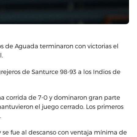
os de Aguada terminaron con victorias el
l.
rejeros de Santurce 98-93 a los Indios de
na corrida de 7-0 y dominaron gran parte
antuvieron el juego cerrado. Los primeros
.
y se fue al descanso con ventaja mínima de