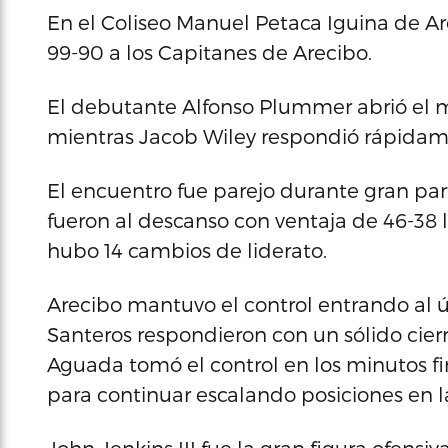
En el Coliseo Manuel Petaca Iguina de Ar
99-90 a los Capitanes de Arecibo.
El debutante Alfonso Plummer abrió el ma
mientras Jacob Wiley respondió rápidamen
El encuentro fue parejo durante gran par
fueron al descanso con ventaja de 46-38
hubo 14 cambios de liderato.
Arecibo mantuvo el control entrando al úl
Santeros respondieron con un sólido cierr
Aguada tomó el control en los minutos fina
para continuar escalando posiciones en l