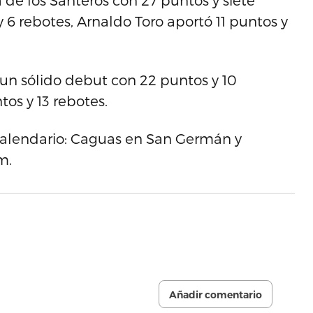
va de los Santeros con 27 puntos y siete
 6 rebotes, Arnaldo Toro aportó 11 puntos y
un sólido debut con 22 puntos y 10
tos y 13 rebotes.
 calendario: Caguas en San Germán y
m.
Añadir comentario