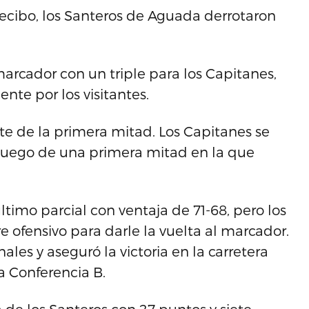
ecibo, los Santeros de Aguada derrotaron
rcador con un triple para los Capitanes,
te por los visitantes.
te de la primera mitad. Los Capitanes se
 luego de una primera mitad en la que
timo parcial con ventaja de 71-68, pero los
e ofensivo para darle la vuelta al marcador.
les y aseguró la victoria en la carretera
a Conferencia B.