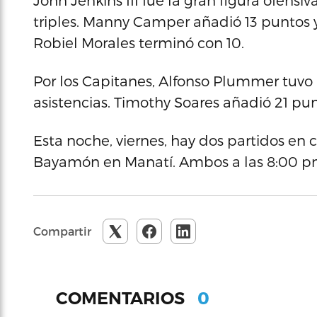
John Jenkins III fue la gran figura ofensi
triples. Manny Camper añadió 13 puntos y
Robiel Morales terminó con 10.
Por los Capitanes, Alfonso Plummer tuvo 
asistencias. Timothy Soares añadió 21 pun
Esta noche, viernes, hay dos partidos en
Bayamón en Manatí. Ambos a las 8:00 p
Compartir
0
COMENTARIOS