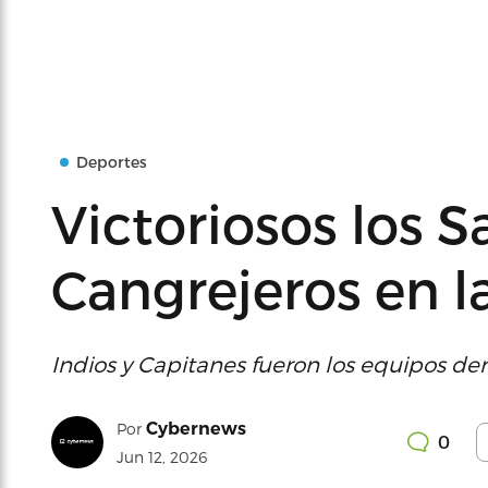
Deportes
Victoriosos los S
Cangrejeros en l
Indios y Capitanes fueron los equipos der
Cybernews
Por
0
Jun 12, 2026