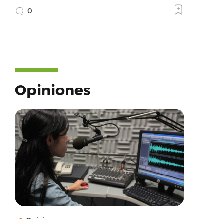
0
Opiniones