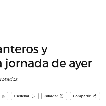
anteros y
a jornada de ayer
rotados.
Escuchar
Guardar
Compartir