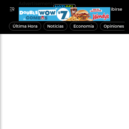
Advertisements
Inscribirse
Última Hora
Noticias
Economía
Opiniones