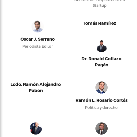
Startup
Tomás Ramírez
Oscar J. Serrano
Periodista Editor
Dr. Ronald Collazo
Pagán
Lcdo. Ramón Alejandro
Pabón
Ramón L. Rosario Cortés
Política y derecho