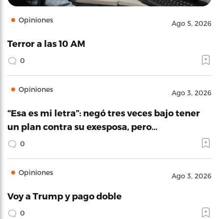
Opiniones
Ago 5, 2026
Terror a las 10 AM
0
Opiniones
Ago 3, 2026
“Esa es mi letra”: negó tres veces bajo tener
un plan contra su exesposa, pero…
0
Opiniones
Ago 3, 2026
Voy a Trump y pago doble
0