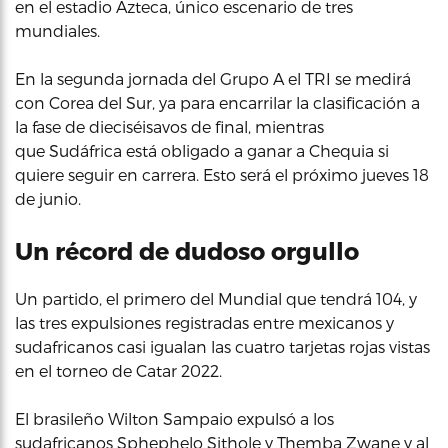
en el estadio Azteca, único escenario de tres
mundiales.
En la segunda jornada del Grupo A el TRI se medirá
con Corea del Sur, ya para encarrilar la clasificación a
la fase de dieciséisavos de final, mientras
que Sudáfrica está obligado a ganar a Chequia si
quiere seguir en carrera. Esto será el próximo jueves 18
de junio.
Un récord de dudoso orgullo
Un partido, el primero del Mundial que tendrá 104, y
las tres expulsiones registradas entre mexicanos y
sudafricanos casi igualan las cuatro tarjetas rojas vistas
en el torneo de Catar 2022.
El brasileño Wilton Sampaio expulsó a los
sudafricanos Sphephelo Sithole y Themba Zwane y al