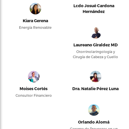
Lcdo Josué Cardona
Hernández
Kiara Gerena
Energía Renovable
Laureano Giraldez MD
Otorrinolaringología y
Cirugía de Cabeza y Cuello
Moises Cortés
Dra. Natalie Pérez Luna
Consultor Financiero
Orlando Alomá
Gerente de Proyectos en un