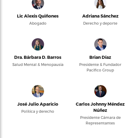
Lic Alexis Quiñones
Adriana Sánchez
Abogado
Derecho y deporte
Dra. Bárbara D. Barros
Brian Díaz
Salud Mental & Menopausia
Presidente & Fundador
Pacifico Group
José Julio Aparicio
Carlos Johnny Méndez
Núñez
Política y derecho
Presidente Cámara de
Representantes