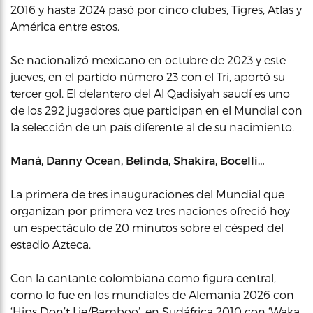
2016 y hasta 2024 pasó por cinco clubes, Tigres, Atlas y
América entre estos.
Se nacionalizó mexicano en octubre de 2023 y este
jueves, en el partido número 23 con el Tri, aportó su
tercer gol. El delantero del Al Qadisiyah saudí es uno
de los 292 jugadores que participan en el Mundial con
la selección de un país diferente al de su nacimiento.
Maná, Danny Ocean, Belinda, Shakira, Bocelli…
La primera de tres inauguraciones del Mundial que
organizan por primera vez tres naciones ofreció hoy
un espectáculo de 20 minutos sobre el césped del
estadio Azteca.
Con la cantante colombiana como figura central,
como lo fue en los mundiales de Alemania 2026 con
‘Hips Don’t Lie/Bamboo’, en Sudáfrica 2010 con ‘Waka