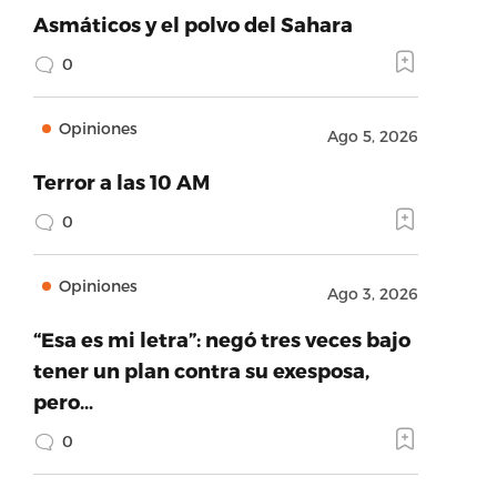
Asmáticos y el polvo del Sahara
0
Opiniones
Ago 5, 2026
Terror a las 10 AM
0
Opiniones
Ago 3, 2026
“Esa es mi letra”: negó tres veces bajo
tener un plan contra su exesposa,
pero…
0