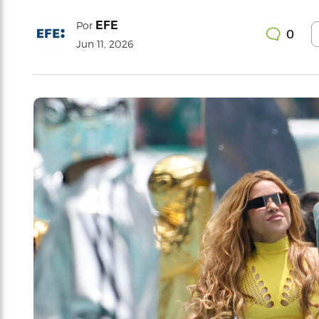
EFE
Por
0
Jun 11, 2026