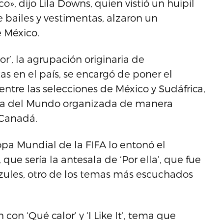
, dijo Lila Downs, quien vistió un huipil
 bailes y vestimentas, alzaron un
 México.
’, la agrupación originaria de
s en el país, se encargó de poner el
ntre las selecciones de México y Sudáfrica,
Copa del Mundo organizada de manera
 Canadá.
opa Mundial de la FIFA lo entonó el
ue sería la antesala de ‘Por ella’, que fue
Azules, otro de los temas más escuchados
 con ‘Qué calor’ y ‘I Like It’, tema que