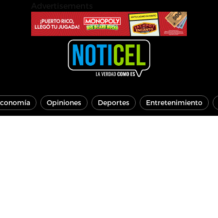
Advertisements
conomía
Opiniones
Deportes
Entretenimiento