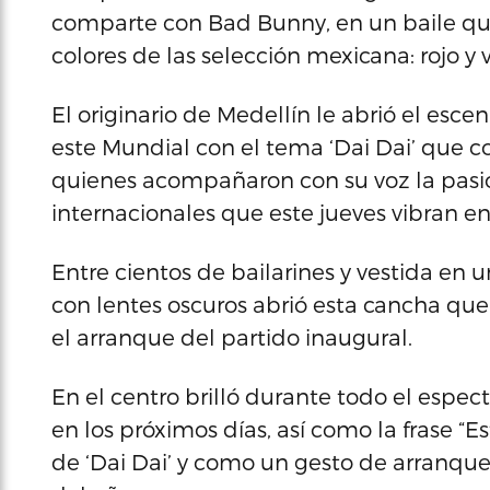
comparte con Bad Bunny, en un baile que i
colores de las selección mexicana: rojo y 
El originario de Medellín le abrió el escen
este Mundial con el tema ‘Dai Dai’ que c
quienes acompañaron con su voz la pasió
internacionales que este jueves vibran en
Entre cientos de bailarines y vestida en
con lentes oscuros abrió esta cancha que
el arranque del partido inaugural.
En el centro brilló durante todo el espe
en los próximos días, así como la frase “
de ‘Dai Dai’ y como un gesto de arranqu