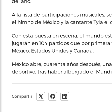
del año.
A la lista de participaciones musicales,
el himno de México y la cantante Tyla el 
Con esta puesta en escena, el mundo está 
jugarán en 104 partidos que por primera v
México, Estados Unidos y Canadá.
México abre, cuarenta años después, un
deportivo, tras haber albergado el Mundi
Compartir