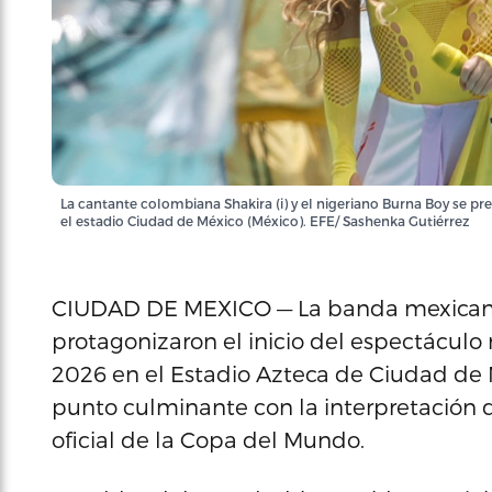
La cantante colombiana Shakira (i) y el nigeriano Burna Boy se pr
el estadio Ciudad de México (México). EFE/ Sashenka Gutiérrez
CIUDAD DE MEXICO — La banda mexicana 
protagonizaron el inicio del espectáculo
2026 en el Estadio Azteca de Ciudad de 
punto culminante con la interpretación d
oficial de la Copa del Mundo.