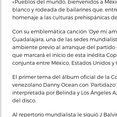
«Pueblos del mundo, bienvenidos a México»
blanco y rodeada de bailarines que, entre
homenaje a las culturas prehispánicas de
Con su emblemática canción ‘Oye mi amor
Guadalajara, una de las sedes mundialista
ambiente previo al arranque del partido e
que marcará el inicio de esta inédita 
conjunta entre México, Estados Unidos y
El primer tema del álbum oficial de la C
venezolano Danny Ocean con ‘Partidazo’, q
interpretada por Belinda y Los Ángeles 
del disco.
Al repertorio mundialista le siguió J Balvin