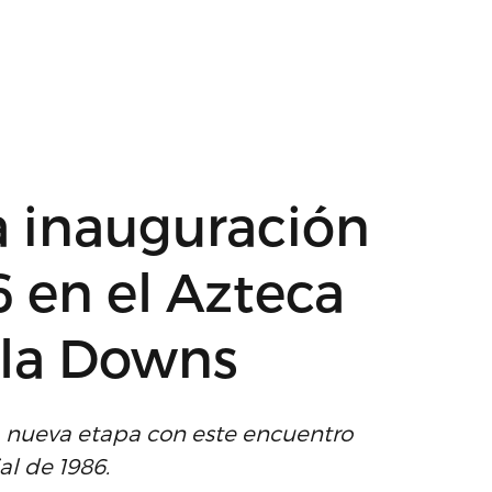
a inauguración
 en el Azteca
ila Downs
a nueva etapa con este encuentro
al de 1986.