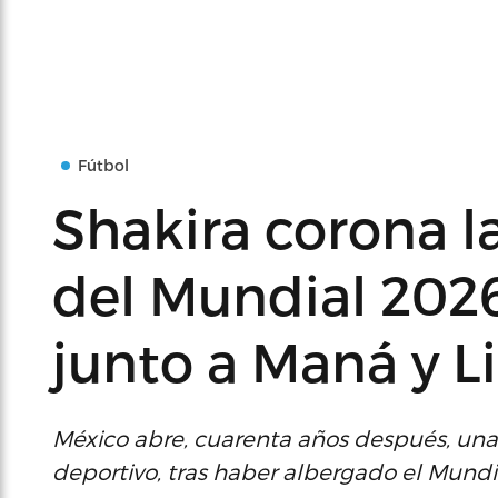
Fútbol
Shakira corona l
del Mundial 2026
junto a Maná y L
México abre, cuarenta años después, un
deportivo, tras haber albergado el Mundi