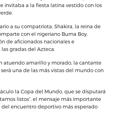
nvitaba a la fiesta latina vestido con los
verde.
ario a su compatriota, Shakira, la reina de
omparte con el nigeriano Burna Boy,
n de aficionados nacionales e
 las gradas del Azteca.
 un atuendo amarillo y morado, la cantante
 será una de las más vistas del mundo con
ctáculo la Copa del Mundo, que se disputará
Estamos listos”, el mensaje más importante
e del encuentro deportivo más esperado