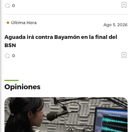
0
Última Hora
Ago 5, 2026
Aguada irá contra Bayamón en la final del
BSN
0
Opiniones