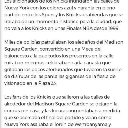
Los aficionados de los Knicks inundaron las calles de
Nueva York con los colores azul y naranja en pleno
partido entre los Spurs y los Knicks a sabiendas que se
trataba de un momento histórico para la ciudad, que
no veía a los Knicks en unas Finales NBA desde 1999.
Miles de policías patrullaban los aledaños del Madison
Square Garden, convertido en una Meca del
baloncesto a la que todos los presentes en la calle
miraban mientras celebraban cada canasta que
gritaban los pocos afortunados que tuvieron la suerte
de disfrutar de las pantallas gigantes de la fiesta de
visionado en la Plaza 33.
Los fans de los Knicks que salieron a las calles de
alrededor del Madison Square Garden se dejaron la
cordura en casa, y las locuras aumentaban a medida
que se acercaba el final del partido y veían cómo
Nueva York asaltaba el fortín de Wembanyama y