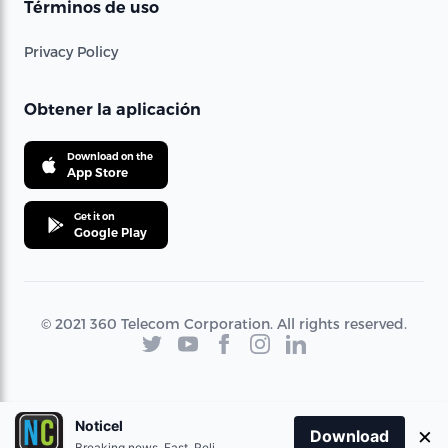
Términos de uso
Privacy Policy
Obtener la aplicación
Download on the
App Store
Get it on
Google Play
© 2021 360 Telecom Corporation. All rights reserved.
Noticel
×
Download
Breaking news. Fast. Reliable.