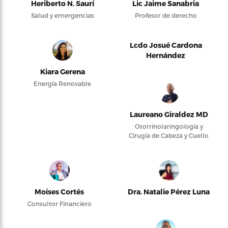
Heriberto N. Saurí
Lic Jaime Sanabria
Salud y emergencias
Profesor de derecho
Lcdo Josué Cardona
Hernández
Kiara Gerena
Energía Renovable
Laureano Giraldez MD
Otorrinolaringología y
Cirugía de Cabeza y Cuello
Moises Cortés
Dra. Natalie Pérez Luna
Consultor Financiero