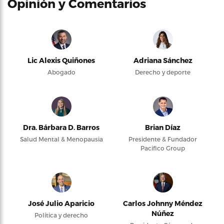
Opinión y Comentarios
Lic Alexis Quiñones
Adriana Sánchez
Abogado
Derecho y deporte
Dra. Bárbara D. Barros
Brian Díaz
Salud Mental & Menopausia
Presidente & Fundador
Pacifico Group
José Julio Aparicio
Carlos Johnny Méndez
Núñez
Política y derecho