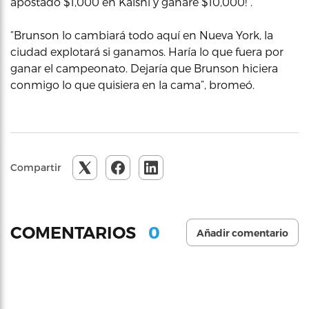
apostado $1,000 en Kalshi y ganaré $10,000!”.
“Brunson lo cambiará todo aquí en Nueva York, la
ciudad explotará si ganamos. Haría lo que fuera por
ganar el campeonato. Dejaría que Brunson hiciera
conmigo lo que quisiera en la cama”, bromeó.
Compartir
0
COMENTARIOS
Añadir comentario