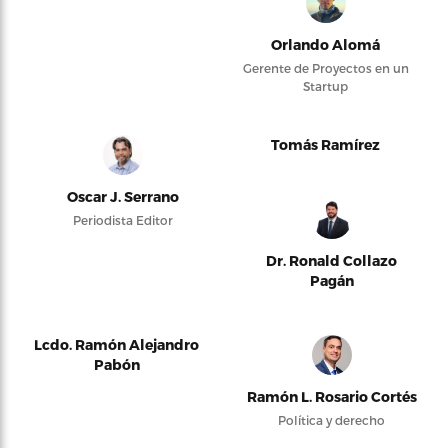
Orlando Alomá
Gerente de Proyectos en un
Startup
Tomás Ramírez
Oscar J. Serrano
Periodista Editor
Dr. Ronald Collazo
Pagán
Lcdo. Ramón Alejandro
Pabón
Ramón L. Rosario Cortés
Política y derecho