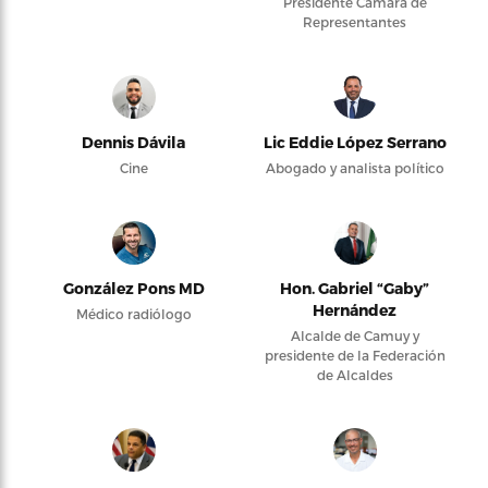
Presidente Cámara de
Representantes
Dennis Dávila
Lic Eddie López Serrano
Cine
Abogado y analista político
González Pons MD
Hon. Gabriel “Gaby”
Hernández
Médico radiólogo
Alcalde de Camuy y
presidente de la Federación
de Alcaldes