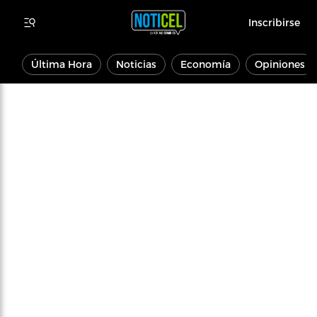
Inscribirse
Última Hora
Noticias
Economía
Opiniones