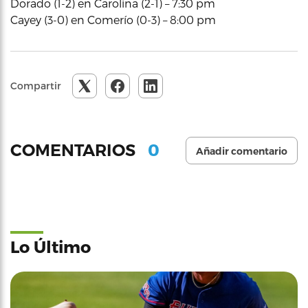
Dorado (1-2) en Carolina (2-1) – 7:30 pm
Cayey (3-0) en Comerío (0-3) – 8:00 pm
Compartir
0
COMENTARIOS
Añadir comentario
Lo Último