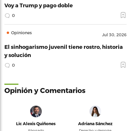
Voy a Trump y pago doble
0
Opiniones
Jul 30, 2026
El sinhogarismo juvenil tiene rostro, historia
y solución
0
Opinión y Comentarios
Lic Alexis Quiñones
Adriana Sánchez
Abogado
Derecho y deporte