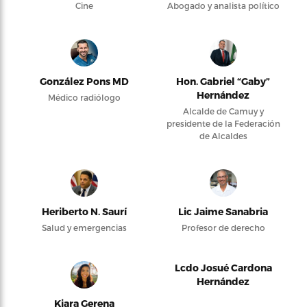
Cine
Abogado y analista político
González Pons MD
Hon. Gabriel “Gaby”
Hernández
Médico radiólogo
Alcalde de Camuy y
presidente de la Federación
de Alcaldes
Heriberto N. Saurí
Lic Jaime Sanabria
Salud y emergencias
Profesor de derecho
Lcdo Josué Cardona
Hernández
Kiara Gerena