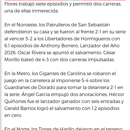
Flores trabajó siete episodios y permitió dos carreras,
una de ellas inmerecida.
En el Noroeste, los Patrulleros de San Sebastián
defendieron su casa y se fueron al frente 2-1 en su serie
al vencer 5-2 a los Libertadores de Hormigueros con
6.1 episodios de Anthony Borrero, Lanzador del Año
2026. Oscar Rivera se apuntó el salvamento. César
Morillo bateó de 4-3 con dos carreras impulsadas.
En la Metro, los Gigantes de Carolina se robaron el
juego en la carretera al imponerse 5-4 sobre los
Guardianes de Dorado para tomar la delantera 2-1 en
la serie. Ángel García empujó dos anotaciones, Héctor
Quiñones fue el lanzador ganador con seis entradas y
Gerald Barrios logró el salvamento con 1.2 episodios
en cero.
En el Norte, los Tigres de Hatillo dejaron en el terreno