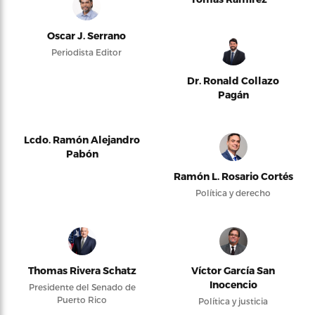
Oscar J. Serrano
Periodista Editor
Dr. Ronald Collazo
Pagán
Lcdo. Ramón Alejandro
Pabón
Ramón L. Rosario Cortés
Política y derecho
Thomas Rivera Schatz
Víctor García San
Inocencio
Presidente del Senado de
Puerto Rico
Política y justicia