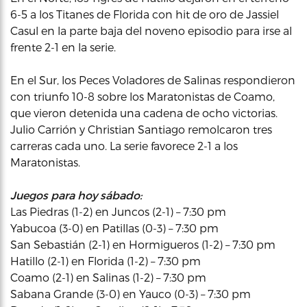
6-5 a los Titanes de Florida con hit de oro de Jassiel
Casul en la parte baja del noveno episodio para irse al
frente 2-1 en la serie.
En el Sur, los Peces Voladores de Salinas respondieron
con triunfo 10-8 sobre los Maratonistas de Coamo,
que vieron detenida una cadena de ocho victorias.
Julio Carrión y Christian Santiago remolcaron tres
carreras cada uno. La serie favorece 2-1 a los
Maratonistas.
Juegos para hoy sábado:
Las Piedras (1-2) en Juncos (2-1) – 7:30 pm
Yabucoa (3-0) en Patillas (0-3) – 7:30 pm
San Sebastián (2-1) en Hormigueros (1-2) – 7:30 pm
Hatillo (2-1) en Florida (1-2) – 7:30 pm
Coamo (2-1) en Salinas (1-2) – 7:30 pm
Sabana Grande (3-0) en Yauco (0-3) – 7:30 pm